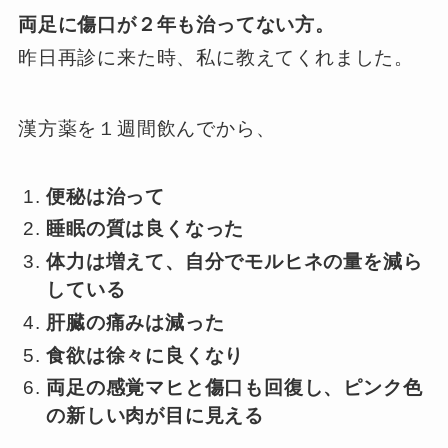
両足に傷口が２年も治ってない方。
昨日再診に来た時、私に教えてくれました。
漢方薬を１週間飲んでから、
便秘は治って
睡眠の質は良くなった
体力は増えて、
自分でモルヒネの量を減ら
している
肝臓の痛みは減った
食欲は徐々に良くなり
両足の感覚マヒと傷口も回復し、
ピンク色
の新しい肉が目に見える