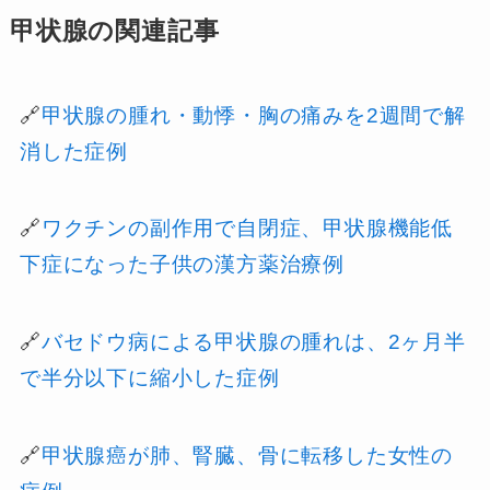
甲状腺の関連記事
🔗
甲状腺の腫れ・動悸・胸の痛みを2週間で解
消した症例
🔗
ワクチンの副作用で自閉症、甲状腺機能低
下症になった子供の漢方薬治療例
🔗
バセドウ病による甲状腺の腫れは、2ヶ月半
で半分以下に縮小した症例
🔗
甲状腺癌が肺、腎臓、骨に転移した女性の