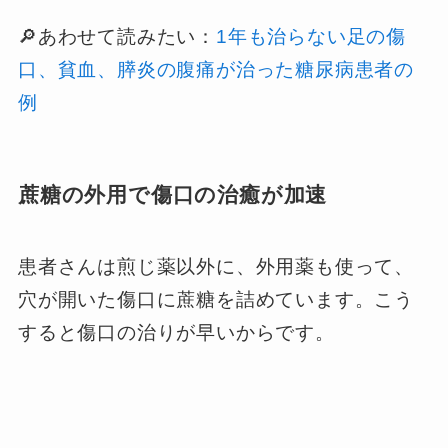
🔎あわせて読みたい：
1年も治らない足の傷
口、貧血、膵炎の腹痛が治った糖尿病患者の
例
蔗糖の外用で傷口の治癒が加速
患者さんは煎じ薬以外に、外用薬も使って、
穴が開いた傷口に蔗糖を詰めています。こう
すると傷口の治りが早いからです。