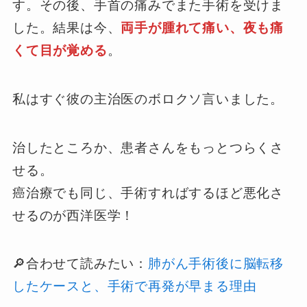
す。その後、手首の痛みでまた手術を受けま
した。結果は今、
両手が腫れて痛い、夜も痛
くて目が覚める
。
私はすぐ彼の主治医のボロクソ言いました。
治したところか、患者さんをもっとつらくさ
せる。
癌治療でも同じ、手術すればするほど悪化さ
せるのが西洋医学！
🔎合わせて読みたい：
肺がん手術後に脳転移
したケースと、手術で再発が早まる理由