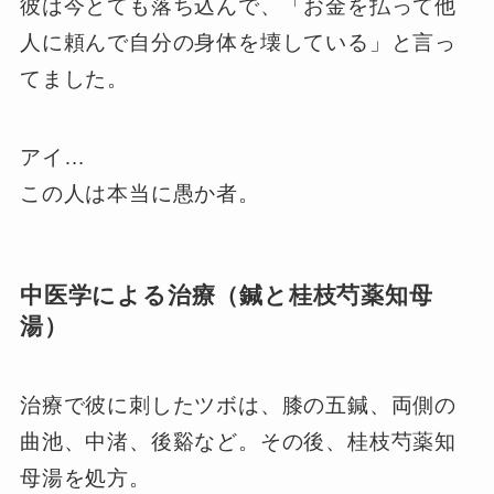
彼は今とても落ち込んで、「お金を払って他
人に頼んで自分の身体を壊している」と言っ
てました。
アイ…
この人は本当に愚か者。
中医学による治療（鍼と桂枝芍薬知母
湯）
治療で彼に刺したツボは、膝の五鍼、両側の
曲池、中渚、後谿など。その後、桂枝芍薬知
母湯を処方。