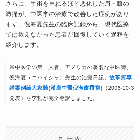
さらに、手術を重ねるほど悪化した肩・膝の
激痛が、中医学の治療で改善した症例があり
ます。倪海夏先生の臨床記録から、現代医療
では救えなかった患者が回復していく過程を
紹介します。
※中医学の第一人者、アメリカの著名な中医師、
倪海夏（ニハイシャ）先生の治療日記、
故事篇專
講案例給大家聽(漢唐中醫倪海廈撰寫)
（2006-10-3
発表）を李哲が完全翻訳しました。
目次