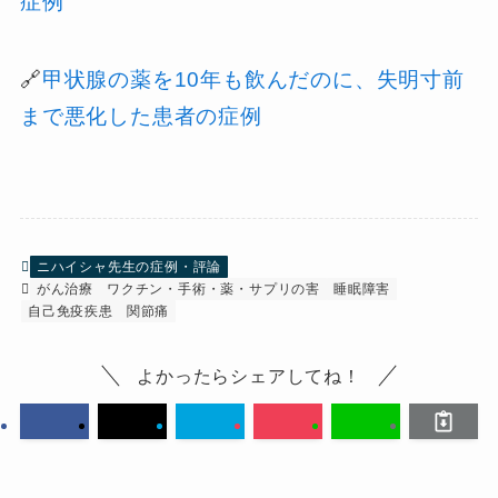
症例
🔗
甲状腺の薬を10年も飲んだのに、失明寸前
まで悪化した患者の症例
ニハイシャ先生の症例・評論
がん治療
ワクチン・手術・薬・サプリの害
睡眠障害
自己免疫疾患
関節痛
よかったらシェアしてね！