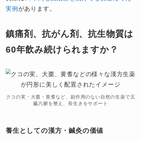
実例
があります。
鎮痛剤、抗がん剤、抗生物質は
60年飲み続けられますか？
クコの実・大棗・黄耆など、副作用のない自然の生薬で五
臓六腑を整え、長生きをサポート
養生としての漢方・鍼灸の価値