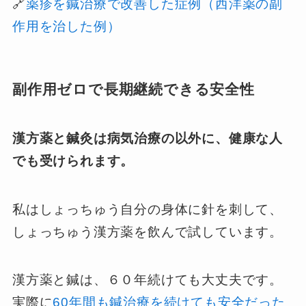
🔗
薬疹を鍼治療で改善した症例（西洋薬の副
作用を治した例）
副作用ゼロで長期継続できる安全性
漢方薬と鍼灸は病気治療の以外に、健康な人
でも受けられます。
私はしょっちゅう自分の身体に針を刺して、
しょっちゅう漢方薬を飲んで試しています。
漢方薬と鍼は、６０年続けても大丈夫です。
実際に
60年間も鍼治療を続けても安全だった