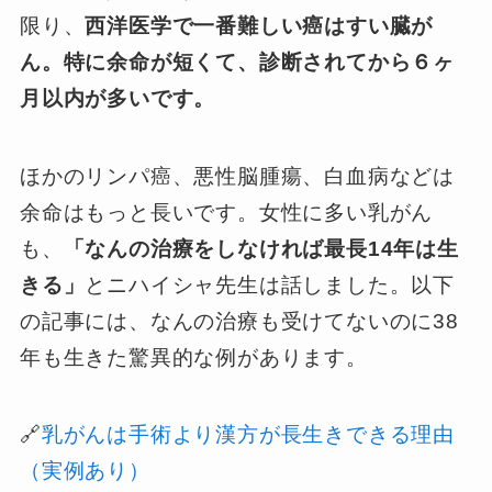
限り、
西洋医学で一番難しい癌はすい臓が
ん。特に余命が短くて、診断されてから６ヶ
月以内が多いです。
ほかのリンパ癌、悪性脳腫瘍、白血病などは
余命はもっと長いです。女性に多い乳がん
も、
「なんの治療をしなければ最長14年は生
きる」
とニハイシャ先生は話しました。以下
の記事には、なんの治療も受けてないのに38
年も生きた驚異的な例があります。
🔗
乳がんは手術より漢方が長生きできる理由
（実例あり）