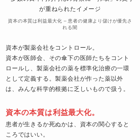
資本の本質は利益最大化 – 患者の健康より儲けが優先さ
れる闇
資本が製薬会社をコントロール。
資本が医師会、その傘下の医師たちをコント
ロールし、製薬会社の薬を標準化治療の一環
として定義する。製薬会社が作った薬以外
は、みんな科学的根拠に乏しいもので扱う。
資本の本質は利益最大化。
患者が生きるか死ぬかは、資本の関心すると
ころではいい。