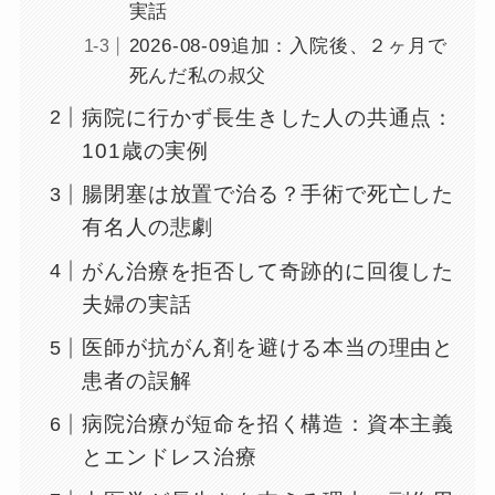
実話
2026-08-09追加：入院後、２ヶ月で
死んだ私の叔父
病院に行かず長生きした人の共通点：
101歳の実例
腸閉塞は放置で治る？手術で死亡した
有名人の悲劇
がん治療を拒否して奇跡的に回復した
夫婦の実話
医師が抗がん剤を避ける本当の理由と
患者の誤解
病院治療が短命を招く構造：資本主義
とエンドレス治療