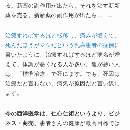
る。新薬の副作用が出たら、それを治す新新
薬を売る。新新薬の副作用が出たら… …
治療すればするほど転移し、痛みが増えて、
死んだほうがマシだという乳癌患者の症例
に
書いたように、治療すればするほど病名が増
えて、体調が悪くなる人が多い。運が悪い人
は、「標準治療」で死にます。でも、死因は
治療だと言わない。病気が原因だと言い訳し
ます。
今の西洋医学は、仁心仁術というより、ビジ
ネス・商売
。患者さんの健康が最高目標では