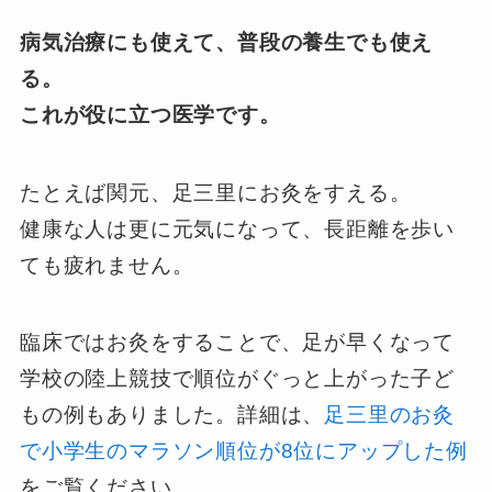
病気治療にも使えて、普段の養生でも使え
る。
これが役に立つ医学です。
たとえば関元、足三里にお灸をすえる。
健康な人は更に元気になって、長距離を歩い
ても疲れません。
臨床ではお灸をすることで、足が早くなって
学校の陸上競技で順位がぐっと上がった子ど
もの例もありました。詳細は、
足三里のお灸
で小学生のマラソン順位が8位にアップした例
をご覧ください。