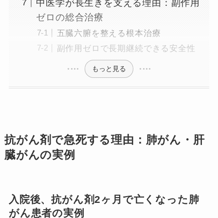
中医学が長生きを支える理由：副作用
ゼロの総合治療
五臓六腑を整える根本治療
副作用ゼロで長期継続できる安全性
もっと見る
抗がん剤で急死する理由：肺がん・肝
臓がんの実例
入院後、抗がん剤2ヶ月で亡くなった肺
がん患者の実例