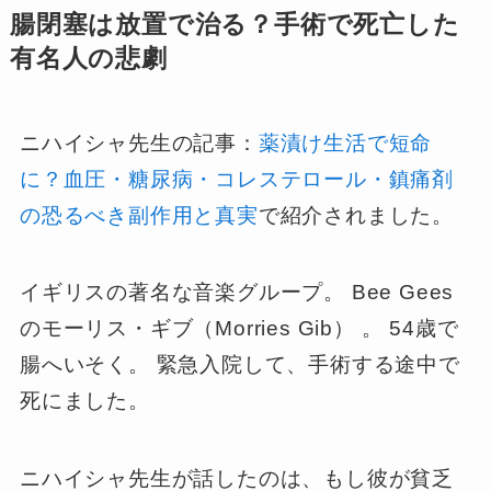
腸閉塞は放置で治る？手術で死亡した
有名人の悲劇
ニハイシャ先生の記事：
薬漬け生活で短命
に？血圧・糖尿病・コレステロール・鎮痛剤
の恐るべき副作用と真実
で紹介されました。
イギリスの著名な音楽グループ。 Bee Gees
のモーリス・ギブ（Morries Gib） 。 54歳で
腸へいそく。 緊急入院して、手術する途中で
死にました。
ニハイシャ先生が話したのは、もし彼が貧乏