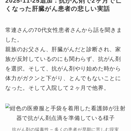
2025-11-25追加：抗がん剤で2ヶ月で亡
くなった肝臓がん患者の悲しい実話
常連さんの70代女性患者さんから話を聞きま
した。
親族のお父さん、肝臓がんだと診断され、家
族が反対しているのにも関わらず、抗がん剤
を選択。そして、抗がん剤やり始めた時から
体力がガクンと下がり、とんでもないことに
なった。そして入院して２ヶ月で他界。
抗がん剤の猛毒性 – 多くの患者が早期に苦しむ現実