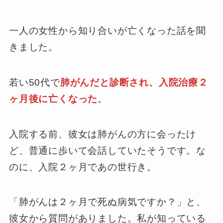
一人の女性から知り合いが亡くなった話を聞
きました。
若い50代で
肺がんだと診断され、
入院治療２
ヶ月後に亡くなった
。
入院する前、彼女は肺がんの方に会ったけ
ど、普通に歩いて会話していたそうです。な
のに、入院２ヶ月であの世行き。
「肺がんは２ヶ月で死ぬ病気ですか？」と、
彼女から質問がありました。私が知っている