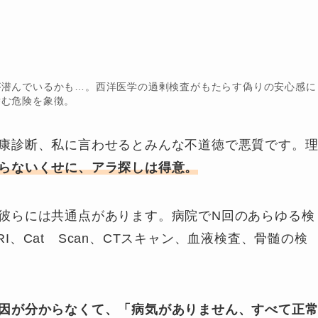
が潜んでいるかも…。西洋医学の過剰検査がもたらす偽りの安心感に
潜む危険を象徴。
康診断、私に言わせるとみんな不道徳で悪質です。
らないくせに、アラ探しは得意。
彼らには共通点があります。病院でN回のあらゆる検
、Cat Scan、CTスキャン、血液検査、骨髄の検
因が分からなくて、「病気がありません、すべて正