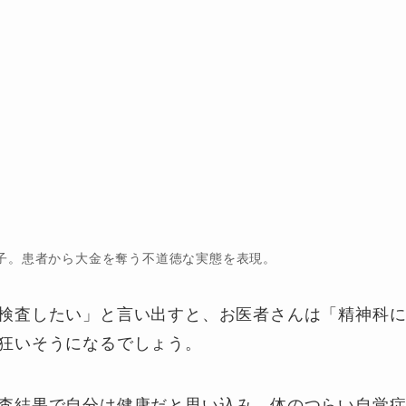
子。患者から大金を奪う不道徳な実態を表現。
検査したい」と言い出すと、お医者さんは「精神科
狂いそうになるでしょう。
査結果で自分は健康だと思い込み、体のつらい自覚