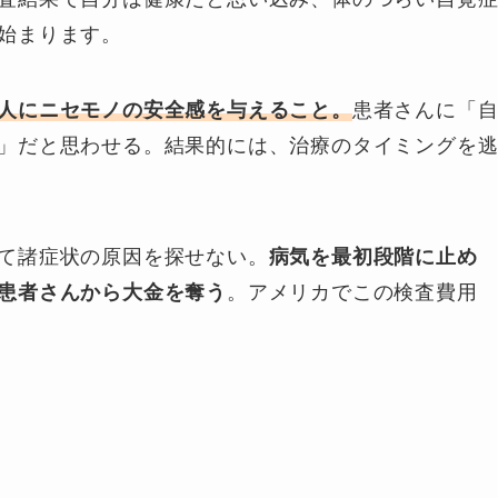
始まります。
人にニセモノの安全感を与えること。
患者さんに「
」だと思わせる。結果的には、治療のタイミングを
て諸症状の原因を探せない。
病気を最初段階に止め
患者さんから大金を奪う
。アメリカでこの検査費用