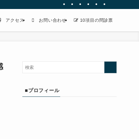
アクセス
お問い合わせ
10項目の問診票
感
■プロフィール