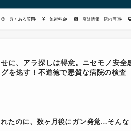
良くある質問
施術料金
店舗情報・院内写真
くせに、アラ探しは得意。ニセモノ安全
ングを逃す！不道徳で悪質な病院の検査
われたのに、数ヶ月後にガン発覚…そんな