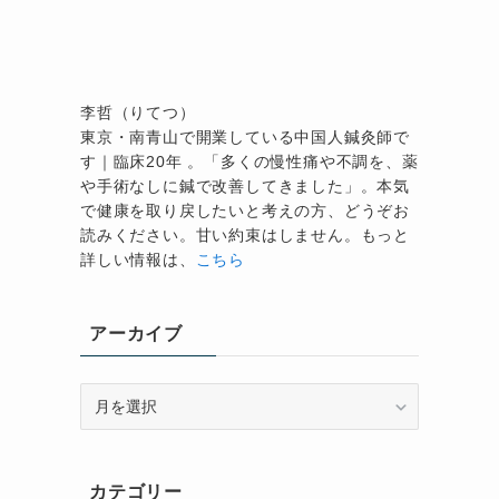
李哲（りてつ）
東京・南青山で開業している中国人鍼灸師で
す｜臨床20年 。「多くの慢性痛や不調を、薬
や手術なしに鍼で改善してきました」。本気
で健康を取り戻したいと考えの方、どうぞお
読みください。甘い約束はしません。もっと
詳しい情報は、
こちら
アーカイブ
ア
ー
カ
イ
カテゴリー
ブ