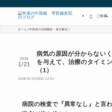
ご挨拶
ホーム
中医師の症例翻訳・処方解説
病気の原因が分からない
2018
を与えて、治療のタイミ
1/21
（1）
2018-01-21
2025-12-21
病院の検査で『異常なし』と言