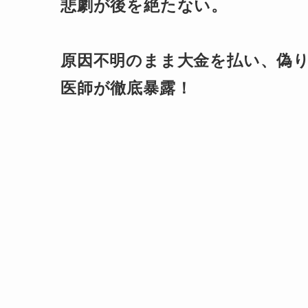
悲劇が後を絶たない。
原因不明のまま大金を払い、偽
医師が徹底暴露！