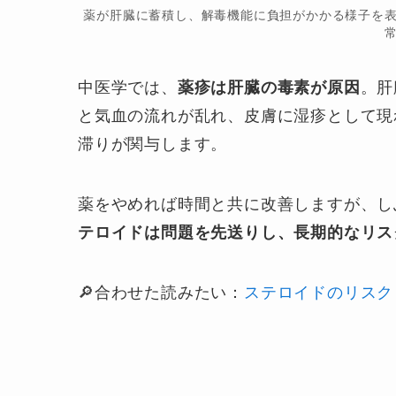
薬が肝臓に蓄積し、解毒機能に負担がかかる様子を
中医学では、
薬疹は肝臓の毒素が原因
。肝
と気血の流れが乱れ、皮膚に湿疹として現
滞りが関与します。
薬をやめれば時間と共に改善しますが、し
テロイドは問題を先送りし、長期的なリス
🔎合わせた読みたい：
ステロイドのリスク