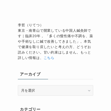
李哲（りてつ）
東京・南青山で開業している中国人鍼灸師で
す｜臨床20年 。「多くの慢性痛や不調を、薬
や手術なしに鍼で改善してきました」。本気
で健康を取り戻したいと考えの方、どうぞお
読みください。甘い約束はしません。もっと
詳しい情報は、
こちら
アーカイブ
ア
ー
カ
イ
カテゴリー
ブ