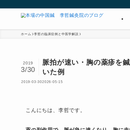
ホーム
李哲の臨床症例と中医学解説
脈拍が速い・胸の薬疹を鍼
2019
3/30
いた例
2019-03-30
2026-05-15
こんにちは、李哲です。