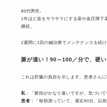
80代男性。
1年ほど血をサラサラにする薬や血圧降下
継続。
2週間に1回の鍼治療でメンテナンスを続
脈が速い！90～100／分で、硬
これは肝臓の負担を示します。患者さんに
私
：「脈拍がかなり速いですが、気づいて
患者
：「毎朝測っていて、最近90台。以