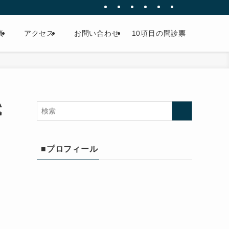
真
アクセス
お問い合わせ
10項目の問診票
拭
■プロフィール