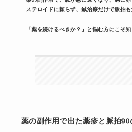
薬の副作用で、脈が急に速くなり、胸に赤
ステロイドに頼らず、鍼治療だけで脈拍も
「薬を続けるべきか？」と悩む方にこそ知
薬の副作用で出た薬疹と脈拍90