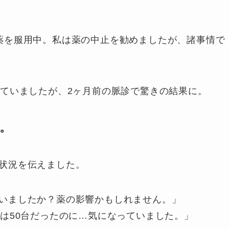
薬を服用中。私は薬の中止を勧めましたが、諸事情で
けていましたが、2ヶ月前の脈診で驚きの結果に。
い。
状況を伝えました。
いましたか？薬の影響かもしれません。」
前は50台だったのに…気になっていました。」