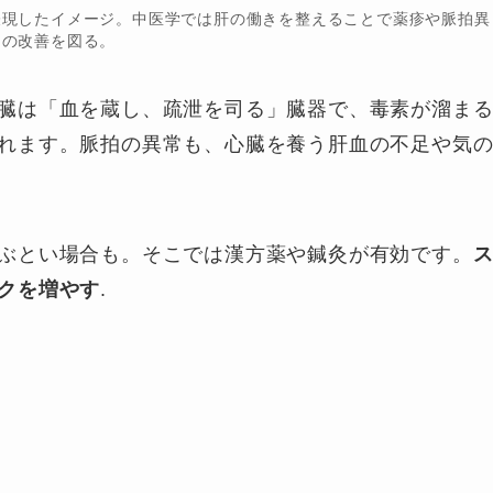
表現したイメージ。中医学では肝の働きを整えることで薬疹や脈拍異
常の改善を図る。
臓は「血を蔵し、疏泄を司る」臓器で、毒素が溜ま
れます。脈拍の異常も、心臓を養う肝血の不足や気
ぶとい場合も。そこでは漢方薬や鍼灸が有効です。
クを増やす
.