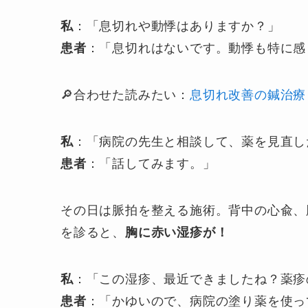
私
：「息切れや動悸はありますか？」
患者
：「息切れはないです。動悸も特に感
🔎合わせた読みたい：
息切れ改善の鍼治療
私
：「病院の先生と相談して、薬を見直し
患者
：「話してみます。」
その日は脈拍を整える施術。背中の心兪、
を診ると、
胸に赤い湿疹が！
私
：「この湿疹、最近できましたね？薬疹
患者
：「かゆいので、病院の塗り薬を使っ