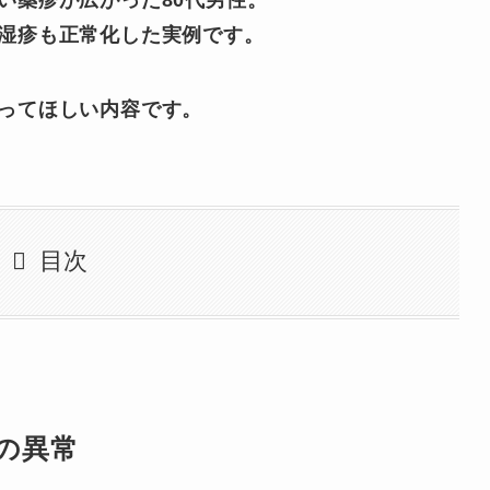
い薬疹が広がった80代男性。
湿疹も正常化した実例です。
ってほしい内容です。
目次
の異常