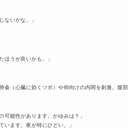
じないかな。」
たほうが良いかも。」
肺兪（心臓に効くツボ）や仰向けの内関を刺激。腹
の可能性があります。かゆみは？」
ています。夜が特にひどい。」