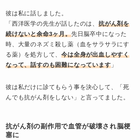
彼は私に話しました。
「西洋医学の先生が話したのは、
抗がん剤を
続けないと余命3ヶ月。
先日脳卒中になった
時、大量のネズミ殺し薬（血をサラサラにす
る薬）を処方して、
今は全身が出血しやすく
なって、話すのも困難になっています
」
彼は私だけに診てもらう事を決心して、「死
んでも抗がん剤をしない」と言ってました。
抗がん剤の副作用で血管が破壊され脳梗
塞に