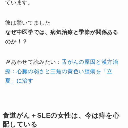
ています。
彼は驚いてました。
なぜ中医学では、病気治療と季節が関係ある
のか！？
🔎あわせて読みたい：
舌がんの原因と漢方治
療：心臓の弱さと三焦の黄色い腫瘍を「立
夏」に治す
食道がん＋SLEの女性は、今は痔を心
配している