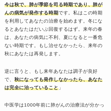
今は秋で、肺が季節を司る時期であり、肺が
んの病気が発作する時期
です。私はこの時期
を利用してあなたの治療を始めます。冬にな
るとあなたはだいぶ回復するはず。来年の春
は、あなたの病気に不利、夏になると一番危
ない時期です。もし治せなかったら、来年の
秋にあなたは再発します。
逆に言うと、もし来年あなたは調子が良好
で、
秋になっても発作しなかったら、あなた
は完全に治っていること
」
中医学は1000年前に肺がんの治療法が分かっ