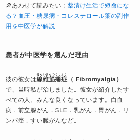
🔎あわせて読みたい：
薬漬け生活で短命にな
る？血圧・糖尿病・コレステロール薬の副作
用を中医学が解説
患者が中医学を選んだ理由
せんいきんつうしょう
彼の彼女は
線維筋痛症
（ Fibromyalgia）
で、当時私が治しました。彼女が紹介したす
べての人、みんな良くなっています。白血
病．前立腺がん．SLE．乳がん．胃がん．リ
ンパ癌．すい臓がんなど。