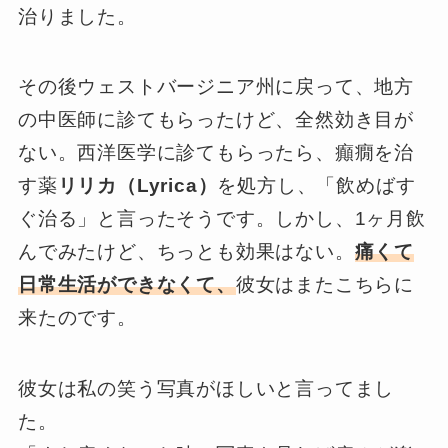
治りました。
その後ウェストバージニア州に戻って、地方
の中医師に診てもらったけど、全然効き目が
ない。西洋医学に診てもらったら、癲癇を治
す薬
リリカ（Lyrica）
を処方し、「飲めばす
ぐ治る」と言ったそうです。しかし、1ヶ月飲
んでみたけど、ちっとも効果はない。
痛くて
日常生活ができなくて、
彼女はまたこちらに
来たのです。
彼女は私の笑う写真がほしいと言ってまし
た。