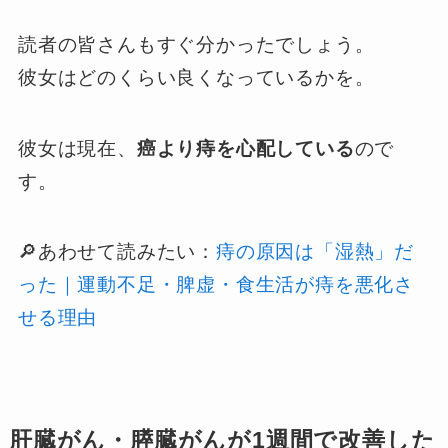
読者の皆さんもすぐ分かったでしょう。
彼女はどのくらい良くなっているかを。
彼女は現在、
癌より痔を心配している
ので
す。
🔎あわせて読みたい：
痔の原因は「湿熱」だ
った｜運動不足・脾虚・食生活が痔を悪化さ
せる理由
肝臓がん・膵臓がんが1週間で改善した