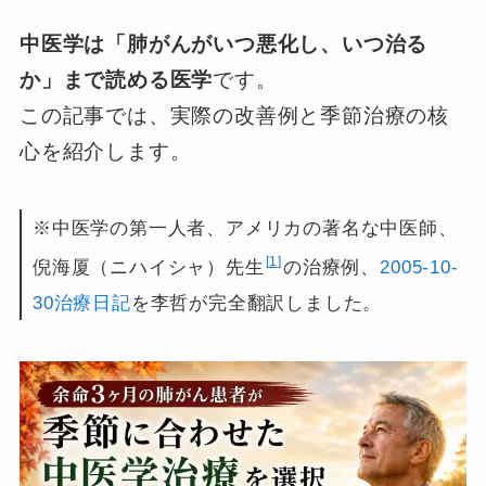
中医学は「肺がんがいつ悪化し、いつ治る
か」まで読める医学
です。
この記事では、実際の改善例と季節治療の核
心を紹介します。
※中医学の第一人者、アメリカの著名な中医師、
1
倪海厦（ニハイシャ）先生
の治療例、
2005-10-
30治療日記
を李哲が完全翻訳しました。