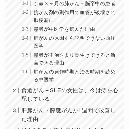
余命３ヶ月の肺がん＋脳卒中の患者
抗がん剤の副作用で血管が破壊され
脳梗塞に
患者が中医学を選んだ理由
肺がんの原因すら説明できない西洋
医学
患者が主治医より長生きできると断
言できる理由
肺がんの発作時期と治る時期を読め
る中医学
食道がん＋SLEの女性は、今は痔を心
配している
肝臓がん・膵臓がんが1週間で改善し
た理由