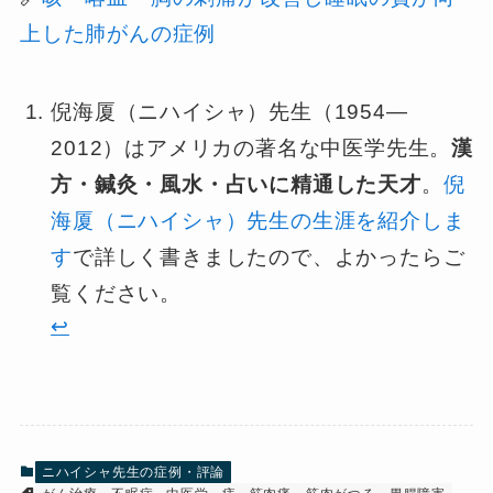
上した肺がんの症例
倪海厦（ニハイシャ）先生（1954—
2012）はアメリカの著名な中医学先生。
漢
方・鍼灸・風水・占いに精通した天才
。
倪
海厦（ニハイシャ）先生の生涯を紹介しま
す
で詳しく書きましたので、よかったらご
覧ください。
↩︎
ニハイシャ先生の症例・評論