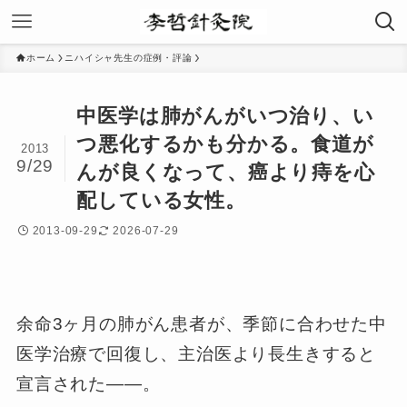
ホーム
ニハイシャ先生の症例・評論
中医学は肺がんがいつ治り、い
つ悪化するかも分かる。食道が
2013
9/29
んが良くなって、癌より痔を心
配している女性。
2013-09-29
2026-07-29
余命3ヶ月の肺がん患者が、季節に合わせた中
医学治療で回復し、主治医より長生きすると
宣言された——。