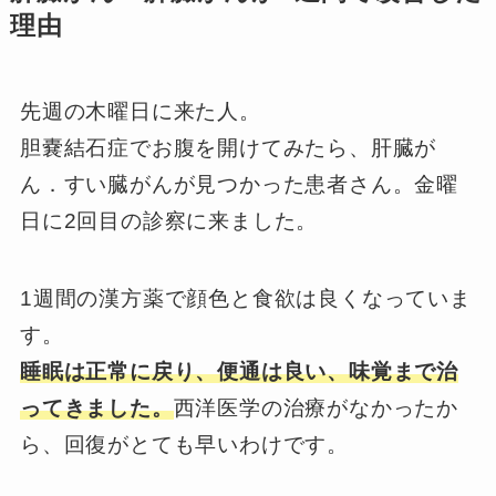
理由
先週の木曜日に来た人。
胆嚢結石症でお腹を開けてみたら、肝臓が
ん．すい臓がんが見つかった患者さん。金曜
日に2回目の診察に来ました。
1週間の漢方薬で顔色と食欲は良くなっていま
す。
睡眠は正常に戻り、便通は良い、味覚まで治
ってきました。
西洋医学の治療がなかったか
ら、回復がとても早いわけです。