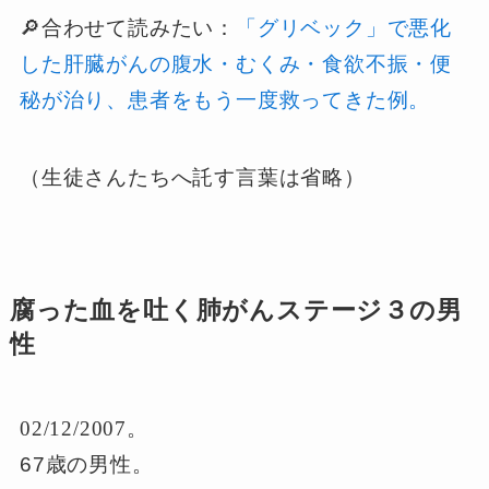
🔎合わせて読みたい：
「グリベック」で悪化
した肝臓がんの腹水・むくみ・食欲不振・便
秘が治り、患者をもう一度救ってきた例。
（生徒さんたちへ託す言葉は省略）
腐った血を吐く肺がんステージ３の男
性
02/12/2007。
67歳の男性。