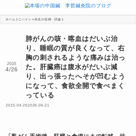
ホーム
ニハイシャ先生の症例・評論
肺がんの咳・喀血はだいぶ治
り、睡眠の質が良くなって、右
胸の刺されるような痛みは治っ
2015
た。肝臓癌は腹水がだいぶ減
4/26
り、出っ張ったへそが凹むよう
になって、食欲全開で食べまく
っている
2015-04-26
2026-06-21