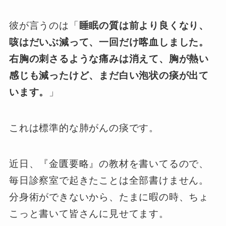
彼が言うのは「
睡眠の質は前より良くなり、
咳はだいぶ減って、一回だけ喀血しました。
右胸の刺さるような痛みは消えて、胸が熱い
感じも減ったけど、まだ白い泡状の痰が出て
います。
」
これは標準的な肺がんの痰です。
近日、『金匱要略』の教材を書いてるので、
毎日診察室で起きたことは全部書けません。
分身術ができないから、たまに暇の時、ちょ
こっと書いて皆さんに見せてます。