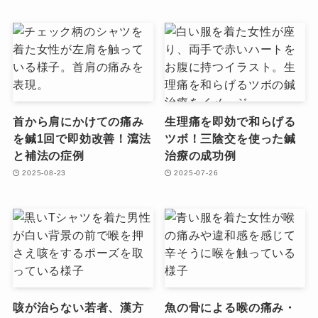
首から肩にかけての痛み
生理痛を即効で和らげる
を鍼1回で即効改善！瀉法
ツボ！三陰交を使った鍼
と補法の症例
治療の成功例
2025-08-23
2025-07-26
咳が治らない若者、漢方
魚の骨による喉の痛み・