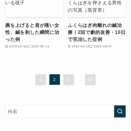
腕を上げると肩が痛い女
ふくらはぎ肉離れの鍼治
性、鍼を刺した瞬間に治
療｜2回で劇的改善・10日
った例
で完治した症例
2025-05-10
2026-05-13
2025-04-26
2026-08-07
1
2
3
...
23