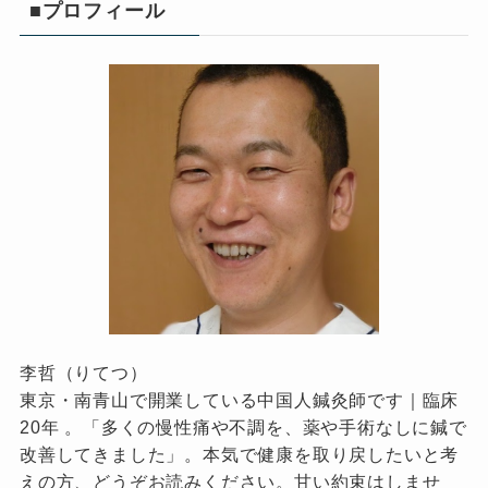
■プロフィール
李哲（りてつ）
東京・南青山で開業している中国人鍼灸師です｜臨床
20年 。「多くの慢性痛や不調を、薬や手術なしに鍼で
改善してきました」。本気で健康を取り戻したいと考
えの方、どうぞお読みください。甘い約束はしませ