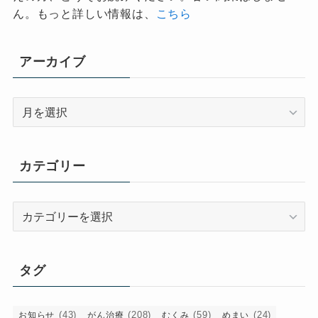
ん。もっと詳しい情報は、
こちら
アーカイブ
ア
ー
カ
イ
カテゴリー
ブ
カ
テ
ゴ
リ
タグ
ー
(43)
(208)
(59)
(24)
お知らせ
がん治療
むくみ
めまい