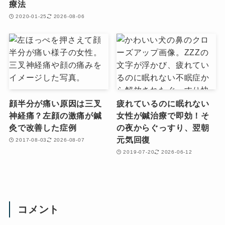
療法
2020-01-25
2026-08-06
顔半分が痛い原因は三叉
疲れているのに眠れない
神経痛？左顔の激痛が鍼
女性が鍼治療で即効！そ
灸で改善した症例
の夜からぐっすり、翌朝
元気回復
2017-08-03
2026-08-07
2019-07-20
2026-06-12
コメント