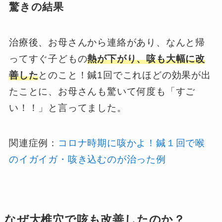
驚きの結果
治療後、お母さんから連絡があり、なんと帰
ってすぐ子どもの
熱が下がり、咳も大幅に改
善した
とのこと！鍼1回でこれほどの効果が出
たことに、お母さんも驚いて何度も「すご
い！！」と言ってました。
関連症例：
コロナ時期に咳かよ！鍼１回で喉
のイガイガ・咳き込むのが治った例
なぜ大椎穴で咳も改善したのか？