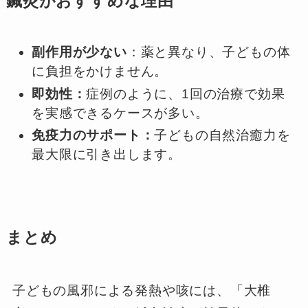
鍼灸がおすすめな理由
副作用が少ない
：薬と異なり、子どもの体
に負担をかけません。
即効性：
症例のように、1回の治療で効果
を実感できるケースが多い。
免疫力のサポート：
子どもの自然治癒力を
最大限に引き出します。
まとめ
子どもの風邪による発熱や咳には、「大椎