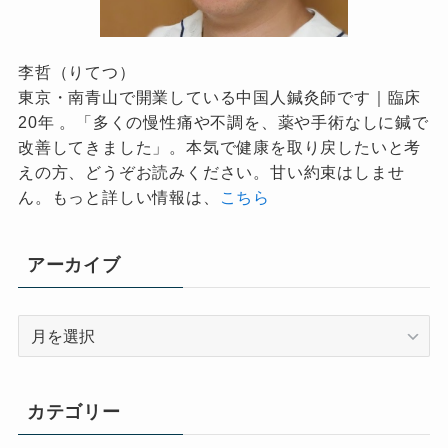
李哲（りてつ）
東京・南青山で開業している中国人鍼灸師です｜臨床
20年 。「多くの慢性痛や不調を、薬や手術なしに鍼で
改善してきました」。本気で健康を取り戻したいと考
えの方、どうぞお読みください。甘い約束はしませ
ん。もっと詳しい情報は、
こちら
アーカイブ
ア
ー
カ
イ
カテゴリー
ブ