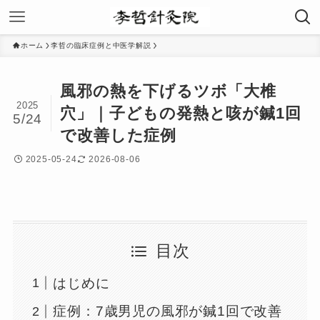
ホーム
李哲の臨床症例と中医学解説
風邪の熱を下げるツボ「大椎
2025
穴」｜子どもの発熱と咳が鍼1回
5/24
で改善した症例
2025-05-24
2026-08-06
目次
はじめに
症例：7歳男児の風邪が鍼1回で改善