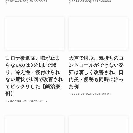
2023-05-20
2026-08-07
2022-09-03
2026-08-06
コロナ後遺症、咳が止ま
大声で叫ぶ、気持ちのコ
らないのは3分1まで減
ントロールができない発
り、冷え性・寝付けられ
狂は著しく改善され、口
ない症状が1回で改善され
内炎・便秘も同時に治っ
てビックリした【鍼治療
た例
例】
2021-06-01
2026-08-07
2022-08-06
2026-08-07