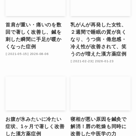
首肩が重い・痛いのを数
乳がんが再発した女性、
回で著しく改善し、鍼を
２週間で睡眠の質が良く
刺した瞬間に手足が暖か
なり、うつ病・倦怠感・
くなった症例
冷え性が改善されて、笑
うのが増えた漢方薬症例
2021-05-15
2026-08-06
2021-02-23
2026-01-23
お腹が氷みたいに冷たい
寝相が悪い原因を鍼灸で
症状、1ヶ月で著しく改善
解消！唇の乾燥も同時に
した漢方薬症例
改善した中医学の力