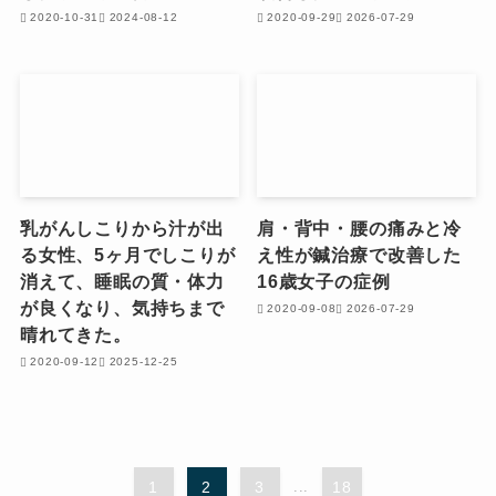
2020-10-31
2024-08-12
2020-09-29
2026-07-29
乳がんしこりから汁が出
肩・背中・腰の痛みと冷
る女性、5ヶ月でしこりが
え性が鍼治療で改善した
消えて、睡眠の質・体力
16歳女子の症例
が良くなり、気持ちまで
2020-09-08
2026-07-29
晴れてきた。
2020-09-12
2025-12-25
1
2
3
...
18