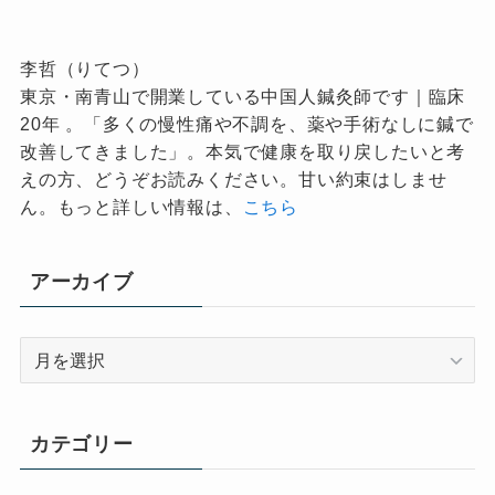
李哲（りてつ）
東京・南青山で開業している中国人鍼灸師です｜臨床
20年 。「多くの慢性痛や不調を、薬や手術なしに鍼で
改善してきました」。本気で健康を取り戻したいと考
えの方、どうぞお読みください。甘い約束はしませ
ん。もっと詳しい情報は、
こちら
アーカイブ
ア
ー
カ
イ
カテゴリー
ブ