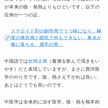
が本来の咳・発熱よりもひどいです。以下の
症例が一つの証。
ステロイド剤の副作用でうつ病になり、極
度の倦怠感と眠気で何もできない、鼻水が
喉に落ちる、眉毛の骨…
中国語では
饮鸠止渴
（毒酒を飲んで渇きをい
やす）だと表現していますが、まさに西洋医
学のやり方です。咳、熱さえ下がれば良い。
あとはどうでも良いのです。
中医学は全体的に治す医学。咳・熱を根本的