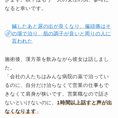
なると幸いです。
鍼したあと尿の出が良くなり、偏頭痛はそ
の場で治り、肌の調子が良いと周りの人に
言われた
施術後、漢方茶を飲みながら彼女は話しまし
た。
「会社の人たちはみんな病院の薬で治ってい
るのに、自分だけ治らなくて営業の仕事もで
きなくて肩身が狭いです。営業職なので話さ
ないといけないのに、
1時間以上話すと声が出
なくなります
」