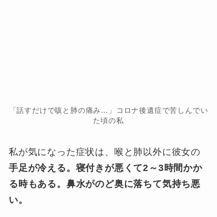
「話すだけで咳と肺の痛み…」コロナ後遺症で苦しんでい
た頃の私
私が気になった症状は、喉と肺以外に彼女の
手足が冷える。寝付きが悪くて2～3時間かか
る時もある。鼻水がのど奥に落ちて気持ち悪
い。