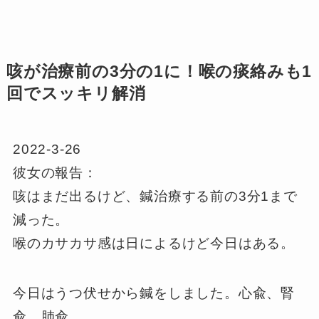
咳が治療前の3分の1に！喉の痰絡みも1
回でスッキリ解消
2022-3-26
彼女の報告：
咳はまだ出るけど、鍼治療する前の3分1まで
減った。
喉のカサカサ感は日によるけど今日はある。
今日はうつ伏せから鍼をしました。心兪、腎
兪、肺兪。