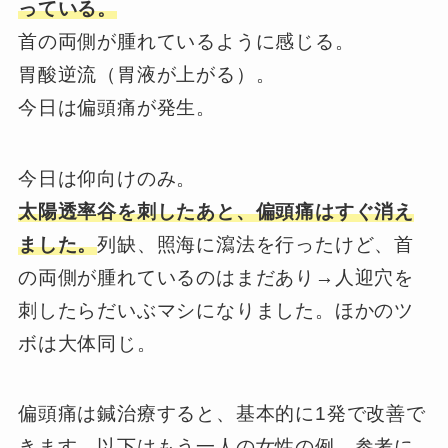
っている。
首の両側が腫れているように感じる。
胃酸逆流（胃液が上がる）。
今日は偏頭痛が発生。
今日は仰向けのみ。
太陽透率谷を刺したあと、偏頭痛はすぐ消え
ました。
列缺、照海に瀉法を行ったけど、首
の両側が腫れているのはまだあり→人迎穴を
刺したらだいぶマシになりました。ほかのツ
ボは大体同じ。
偏頭痛は鍼治療すると、基本的に1発で改善で
きます。以下はもう一人の女性の例、参考に