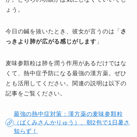
ょう。
今日の鍼を抜いたとき、彼女が言うのは「
さ
っきより肺が広がる感じがします
」
麦味参顆粒は肺を潤う作用があるだけではな
くて、熱中症予防になる最強の漢方薬。ぜひ
とも活用してください。関連の説明は以下の
記事をご覧ください。
最強の熱中症対策：漢方薬の麦味参顆粒
（ばくみさんかりゅう）、朝2包で1日暑さ
知らず！