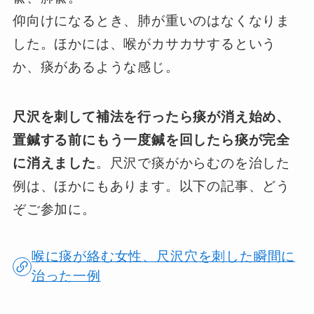
仰向けになるとき、肺が重いのはなくなりま
した。ほかには、喉がカサカサするという
か、痰があるような感じ。
尺沢を刺して補法を行ったら痰が消え始め、
置鍼する前にもう一度鍼を回したら痰が完全
に消えました
。尺沢で痰がからむのを治した
例は、ほかにもあります。以下の記事、どう
ぞご参加に。
喉に痰が絡む女性、尺沢穴を刺した瞬間に
治った一例