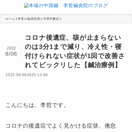
ホーム
李哲の臨床症例と中医学解説
コロナ後遺症、咳が止まらない
のは3分1まで減り、冷え性・寝
2022
8/06
付けられない症状が1回で改善さ
れてビックリした【鍼治療例】
2022-08-06
2025-12-06
こんにちは、李哲です。
コロナの後遺症でよく見かける症状、倦怠