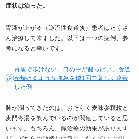
症状は治った。
胃液が上がる（逆流性食道炎）患者はたくさ
ん治療して来ました。以下は一つの症例、参
考になると幸いです。
胃痛で歩けない、口の中が酸っぱい、食道
が焼けるような痛みを鍼1回で著しく改善
した例
肺が潤ってきたのは、おそらく麦味参顆粒と
麦門冬湯を飲んでいるのが関連していると思
います。もちろん、鍼治療の効果があります
が。どちらの功績かは気にしなくていいでし