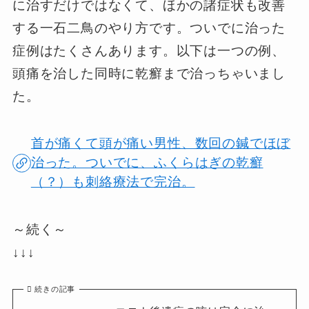
に治すだけではなくて、ほかの諸症状も改善
する一石二鳥のやり方です。ついでに治った
症例はたくさんあります。以下は一つの例、
頭痛を治した同時に乾癬まで治っちゃいまし
た。
首が痛くて頭が痛い男性、数回の鍼でほぼ
治った。ついでに、ふくらはぎの乾癬
（？）も刺絡療法で完治。
～続く～
↓↓↓
続きの記事