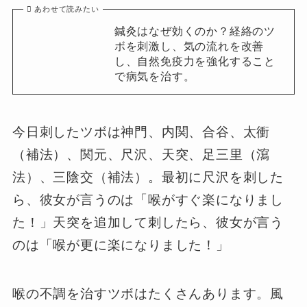
あわせて読みたい
鍼灸はなぜ効くのか？経絡のツ
ボを刺激し、気の流れを改善
し、自然免疫力を強化すること
で病気を治す。
今日刺したツボは神門、内関、合谷、太衝
（補法）、関元、尺沢、天突、足三里（瀉
法）、三陰交（補法）。最初に尺沢を刺した
ら、彼女が言うのは「喉がすぐ楽になりまし
た！」天突を追加して刺したら、彼女が言う
のは「喉が更に楽になりました！」
喉の不調を治すツボはたくさんあります。風