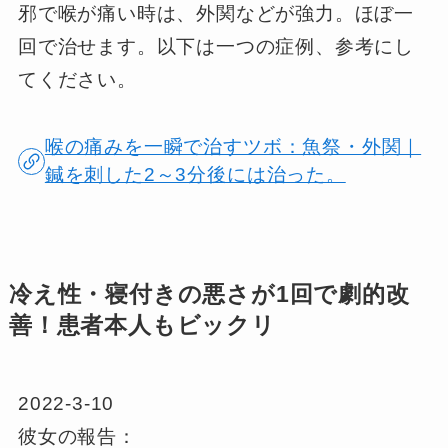
邪で喉が痛い時は、外関などが強力。ほぼ一
回で治せます。以下は一つの症例、参考にし
てください。
喉の痛みを一瞬で治すツボ：魚祭・外関｜
鍼を刺した2～3分後には治った。
冷え性・寝付きの悪さが1回で劇的改
善！患者本人もビックリ
2022-3-10
彼女の報告：