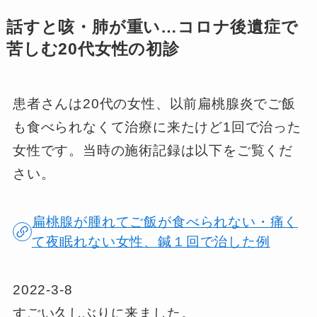
話すと咳・肺が重い…コロナ後遺症で
苦しむ20代女性の初診
患者さんは20代の女性、以前扁桃腺炎でご飯
も食べられなくて治療に来たけど1回で治った
女性です。当時の施術記録は以下をご覧くだ
さい。
扁桃腺が腫れてご飯が食べられない・痛く
て夜眠れない女性、鍼１回で治した例
2022-3-8
すごい久しぶりに来ました。