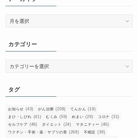
ア
ー
カ
イ
カテゴリー
ブ
カ
テ
ゴ
リ
タグ
ー
(43)
(208)
(19)
お知らせ
がん治療
てんかん
(41)
(59)
(29)
(31)
まひ・しびれ
むくみ
めまい
コロナ
(48)
(24)
(40)
セルフケア
ダイエット
マタニティー
(268)
(38)
ワクチン・手術・薬・サプリの害
不眠症