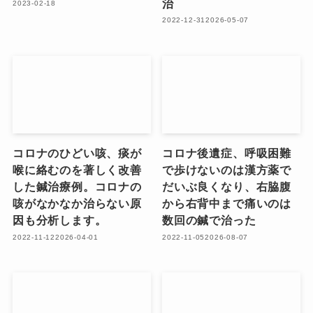
治
2023-02-18
2022-12-31
2026-05-07
コロナのひどい咳、痰が
コロナ後遺症、呼吸困難
喉に絡むのを著しく改善
で歩けないのは漢方薬で
した鍼治療例。コロナの
だいぶ良くなり、右脇腹
咳がなかなか治らない原
から右背中まで痛いのは
因も分析します。
数回の鍼で治った
2022-11-12
2026-04-01
2022-11-05
2026-08-07