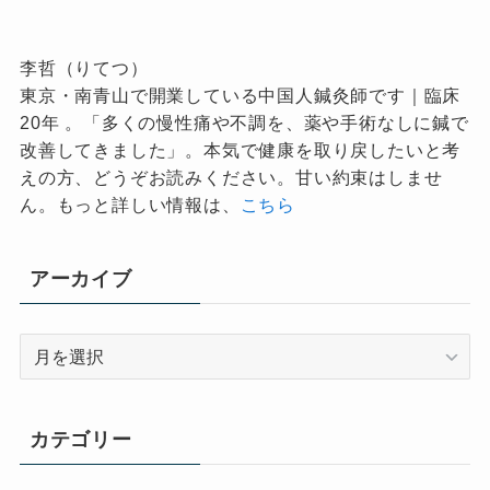
李哲（りてつ）
東京・南青山で開業している中国人鍼灸師です｜臨床
20年 。「多くの慢性痛や不調を、薬や手術なしに鍼で
改善してきました」。本気で健康を取り戻したいと考
えの方、どうぞお読みください。甘い約束はしませ
ん。もっと詳しい情報は、
こちら
アーカイブ
ア
ー
カ
イ
カテゴリー
ブ