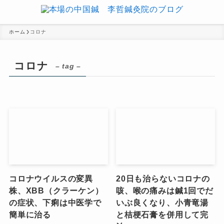
ホーム
コロナ
コロナ
– tag –
コロナウイルスの変異
20日も治らないコロナの
株、XBB（クラーケン）
咳、喉の痛みは鍼1回でだ
の症状、下痢は中医学で
いぶ良くなり、小青竜湯
簡単に治る
と桔梗石膏を併用して完