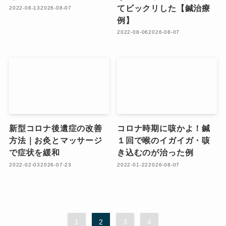
てビックリした【鍼治療
2022-08-13
2026-08-07
例】
2022-08-06
2026-08-07
新型コロナ後遺症の改善
コロナ時期に咳かよ！鍼
方法｜お灸とマッサージ
１回で喉のイガイガ・咳
で症状を緩和
き込むのが治った例
2022-02-03
2026-07-23
2022-01-22
2026-08-07
1
2
3
4