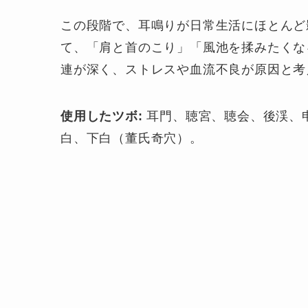
この段階で、耳鳴りが日常生活にほとんど
て、「肩と首のこり」「風池を揉みたくな
連が深く、ストレスや血流不良が原因と考
使用したツボ:
耳門、聴宮、聴会、後渓、
白、下白（董氏奇穴）。