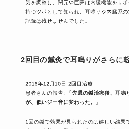
気を調整し、関元や巨闕は内臓機能をサポ
持つツボとして知られ、耳鳴りや内臓系の
記録は残せませんでした。
2回目の鍼灸で耳鳴りがさらに
2016年12月10日 2回目治療
患者さんの報告: 「
先週の鍼治療後、耳鳴
が、低いジー音に変わった。
」
1回の鍼で効果が見られたのは嬉しい結果