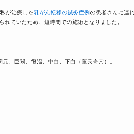
、私が治療した
乳がん転移の鍼灸症例
の患者さんに連
られていたため、短時間での施術となりました。
関元、巨闕、復溜、中白、下白（董氏奇穴）。