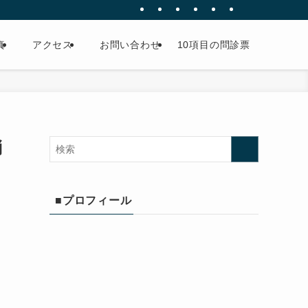
真
アクセス
お問い合わせ
10項目の問診票
消
■プロフィール