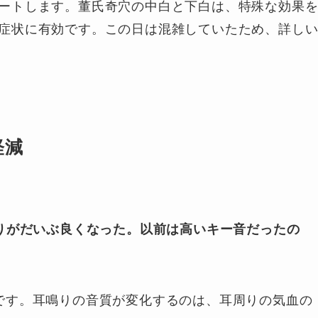
ートします。董氏奇穴の中白と下白は、特殊な効果
症状に有効です。この日は混雑していたため、詳し
軽減
りがだいぶ良くなった。以前は高いキー音だったの
です。耳鳴りの音質が変化するのは、耳周りの気血の