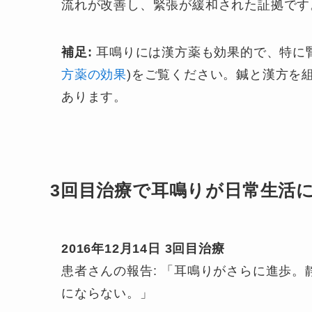
流れが改善し、緊張が緩和された証拠です
補足:
耳鳴りには漢方薬も効果的で、特に
方薬の効果
)をご覧ください。鍼と漢方を
あります。
3回目治療で耳鳴りが日常生活
2016年12月14日 3回目治療
患者さんの報告: 「耳鳴りがさらに進歩
にならない。」