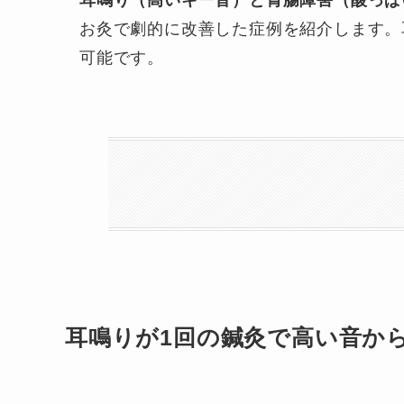
耳鳴り（高いキー音）と胃腸障害（酸っぱ
お灸で劇的に改善した症例を紹介します。
可能です。
耳鳴りが1回の鍼灸で高い音か