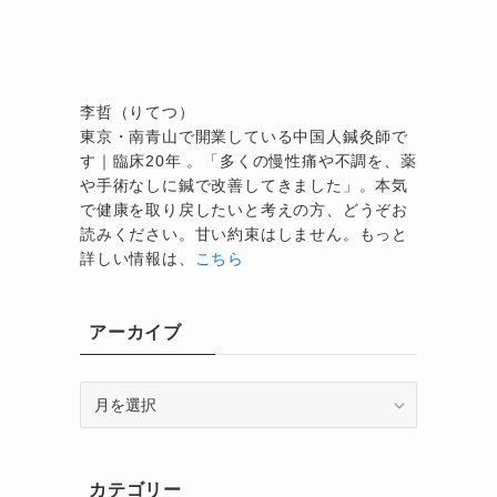
と
李哲（りてつ）
東京・南青山で開業している中国人鍼灸師で
す｜臨床20年 。「多くの慢性痛や不調を、薬
や手術なしに鍼で改善してきました」。本気
で健康を取り戻したいと考えの方、どうぞお
読みください。甘い約束はしません。もっと
詳しい情報は、
こちら
アーカイブ
ア
ー
カ
イ
カテゴリー
ブ