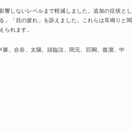
影響しないレベルまで軽減しました。追加の症状と
る」「目の疲れ」を訴えました。これらは耳鳴りと
えられます。
申脈、合谷、太陽、頭臨泣、関元、巨闕、復溜、中