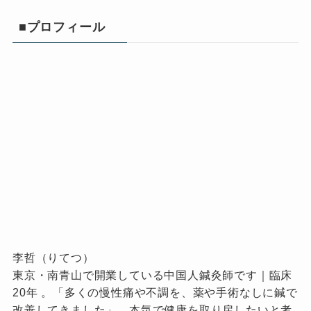
■プロフィール
李哲（りてつ）
東京・南青山で開業している中国人鍼灸師です｜臨床
20年 。「多くの慢性痛や不調を、薬や手術なしに鍼で
改善してきました」。本気で健康を取り戻したいと考