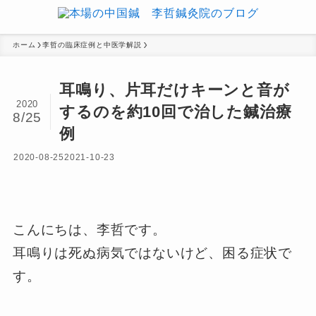
ホーム
李哲の臨床症例と中医学解説
耳鳴り、片耳だけキーンと音が
2020
するのを約10回で治した鍼治療
8/25
例
2020-08-25
2021-10-23
こんにちは、李哲です。
耳鳴りは死ぬ病気ではないけど、困る症状で
す。