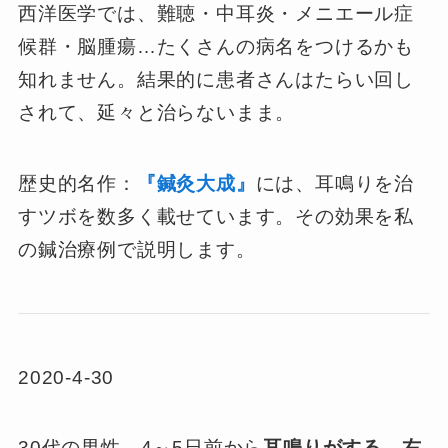
西洋医学では、難聴・中耳炎・メニエール症
候群・脳腫瘍…たくさんの病名をつけるかも
知れません。結果的に患者さんはたらい回し
されて、延々と治らないまま。
歴史的名作：
『鍼灸大成』
には、耳鳴りを治
すツボを数多く載せています。その効果を私
の鍼治療例で説明します。
2020-4-30
30代の男性、4～5日前から
耳鳴りがする。右