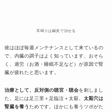
耳鳴りは鍼灸で治せる
彼はほぼ毎週メンテナンスとして来ているの
で、内臓の調子はよく知っています。おそら
く、過労（お酒・睡眠不足など）が原因で腎
臓が疲れたと思います。
治療として、反対側の聴宮・聴会
を刺しまし
た。足には足三里＋足臨泣＋太谿。
太谿穴は
腎臓を養う
ためです。ほかにも養うツボがた