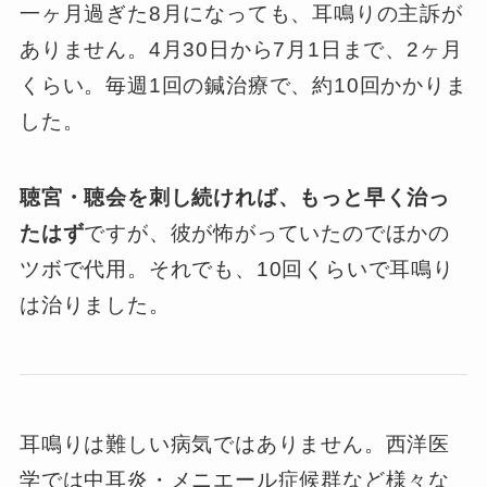
一ヶ月過ぎた8月になっても、耳鳴りの主訴が
ありません。4月30日から7月1日まで、2ヶ月
くらい。毎週1回の鍼治療で、約10回かかりま
した。
聴宮・聴会を刺し続ければ、もっと早く治っ
たはず
ですが、彼が怖がっていたのでほかの
ツボで代用。それでも、10回くらいで耳鳴り
は治りました。
耳鳴りは難しい病気ではありません。西洋医
学では中耳炎・メニエール症候群など様々な