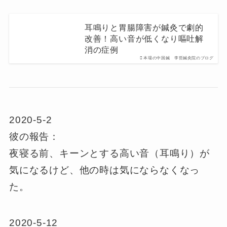
耳鳴りと胃腸障害が鍼灸で劇的
改善！高い音が低くなり嘔吐解
消の症例
本場の中国鍼 李哲鍼灸院のブログ
2020-5-2
彼の報告：
夜寝る前、キーンとする高い音（耳鳴り）が
気になるけど、他の時は気にならなくなっ
た。
2020-5-12