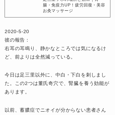
腸・免疫力UP！疲労回復・美容
お灸マッサージ
2020-5-20
彼の報告：
右耳の耳鳴り、静かなところでは気になるけ
ど、前よりは全然減っている。
今日は足三里以外に、中白・下白を刺しまし
た。この2つは董氏奇穴で、腎臓を養う効能が
あります。
以前、蓄膿症でニオイが分からない患者さん