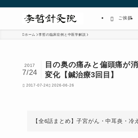
ご挨拶
ホーム
李哲の臨床症例と中医学解説
目の奥の痛みと偏頭痛が消
2017
7/24
変化【鍼治療3回目】
2017-07-24
2026-06-26
【全6話まとめ】子宮がん・中耳炎・冷