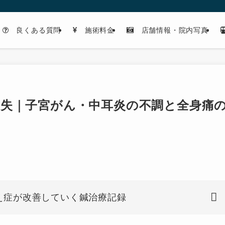
良くある質問
施術料金
店舗情報・院内写真
失｜子宮がん・中耳炎の不調と全身痛
え症が改善していく鍼治療記録