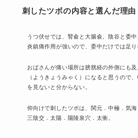
刺したツボの内容と選んだ理由
うつ伏せでは、腎兪と大腸兪。陰谷と委中
炎鎮痛作用が強いので、委中だけでは足り
おばさんが痛い場所は膀胱経の外側にも及
（ようきょうみゃく）になると思うので、
を見ないと分からない。
仰向けで刺したツボは、関元．中極．気海
三陰交．太陽．陽陵泉穴．太衝。