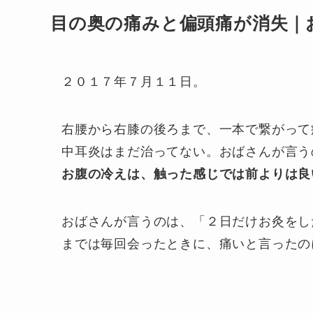
目の奥の痛みと偏頭痛が消失｜
２０１７年７月１１日。
右腰から右膝の後ろまで、一本で繋がって
中耳炎はまだ治ってない。おばさんが言う
お腹の冷えは、触った感じでは前よりは良
おばさんが言うのは、「２日だけお灸をし
までは毎回会ったときに、痛いと言ったの