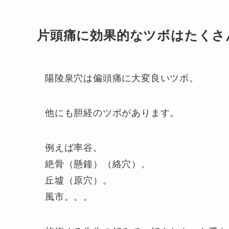
片頭痛に効果的なツボはたくさ
陽陵泉穴は偏頭痛に大変良いツボ。
他にも胆経のツボがあります。
例えば率谷。
絶骨（懸鐘）（絡穴）。
丘墟（原穴）。
風市。。。