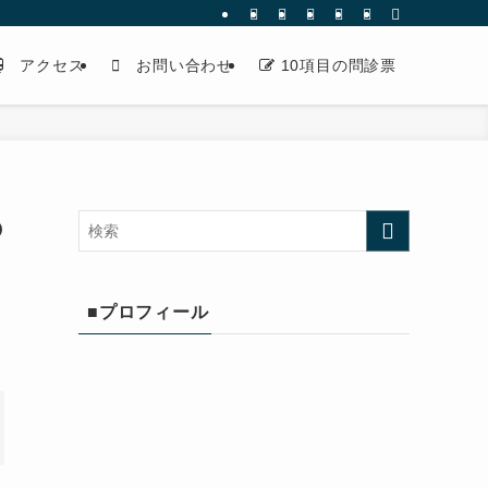
アクセス
お問い合わせ
10項目の問診票
の
■プロフィール