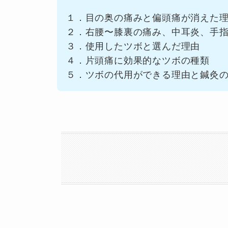
１．目の奥の痛みと偏頭痛が消えた
２．右腰〜膝裏の痛み、中耳炎、手
３．使用したツボと選んだ理由
４．片頭痛に効果的なツボの種類
５．ツボの代用ができる理由と鍼灸