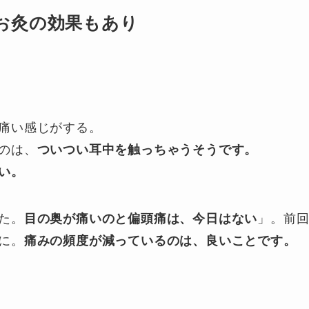
お灸の効果もあり
痛い感じがする。
のは、
ついつい耳中を触っちゃうそうです。
い。
た。
目の奥が痛いのと偏頭痛は、今日はない
」。前
に。
痛みの頻度が減っているのは、良いことです。