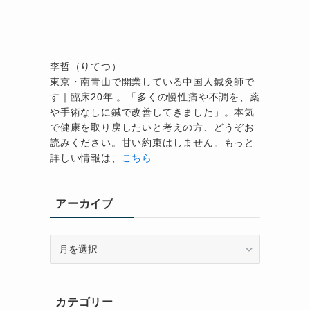
李哲（りてつ）
東京・南青山で開業している中国人鍼灸師で
す｜臨床20年 。「多くの慢性痛や不調を、薬
や手術なしに鍼で改善してきました」。本気
で健康を取り戻したいと考えの方、どうぞお
読みください。甘い約束はしません。もっと
詳しい情報は、
こちら
アーカイブ
ア
ー
カ
イ
カテゴリー
ブ