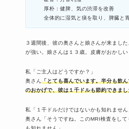
厚朴：健脾、気の渋滞を改善
全体的に湿気と痰を取り、脾臓と
３週間後、彼の奥さんと娘さんが来ました
が強い。娘さんは１３歳。皮膚がおかしい
私「ご主人はどうですか？」
奥さん
「とても喜んでいます。半分も飲ん
の
おかげで、彼は１千ドルも節約できまし
私「１千ドルだけではないかも知れません
奥さん「そうですね。このMRI検査をし
も知れません」