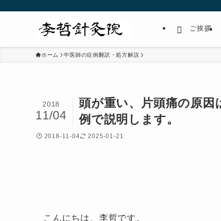
ご挨拶
ホーム
中医師の症例翻訳・処方解説
頭が重い、片頭痛の原因
2018
11/04
例で説明します。
2018-11-04
2025-01-21
こんにちは、李哲です。