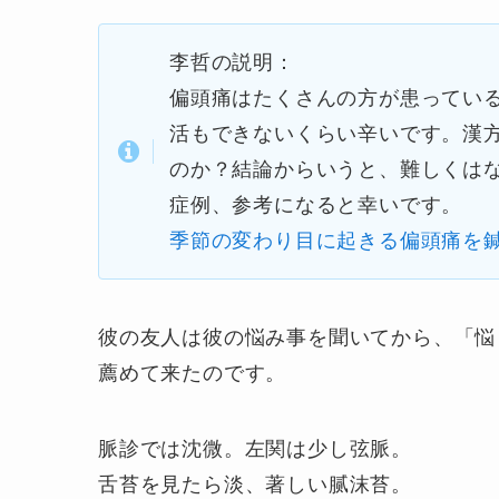
李哲の説明：
偏頭痛はたくさんの方が患ってい
活もできないくらい辛いです。漢
のか？結論からいうと、難しくは
症例、参考になると幸いです。
季節の変わり目に起きる偏頭痛を鍼
彼の友人は彼の悩み事を聞いてから、「悩
薦めて来たのです。
脈診では沈微。左関は少し弦脈。
舌苔を見たら淡、著しい腻沫苔。