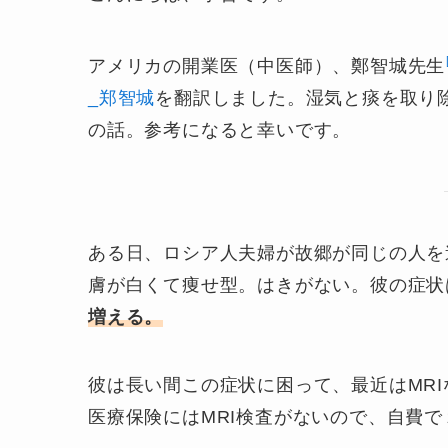
アメリカの開業医（中医師）、鄭智城先生
_郑智城
を翻訳しました。湿気と痰を取り
の話。参考になると幸いです。
ある日、ロシア人夫婦が故郷が同じの人を
膚が白くて痩せ型。はきがない。彼の症状
増える。
彼は長い間この症状に困って、最近はMR
医療保険にはMRI検査がないので、自費