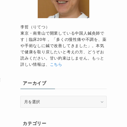
李哲（りてつ）
東京・南青山で開業している中国人鍼灸師で
す｜臨床20年 。「多くの慢性痛や不調を、薬
や手術なしに鍼で改善してきました」。本気
で健康を取り戻したいと考えの方、どうぞお
読みください。甘い約束はしません。もっと
詳しい情報は、
こちら
皮
が
アーカイブ
ア
ー
カ
イ
カテゴリー
ブ