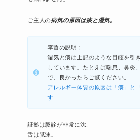
ご主人の
病気の原因は痰と湿気。
李哲の説明：
湿気と痰は上記のような目眩を引
しています。たとえば喘息、鼻炎
で、良かったらご覧ください。
アレルギー体質の原因は「痰」と
す
証拠は脈診が非常に沈。
舌は腻沫。