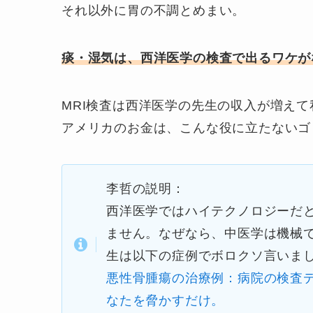
それ以外に胃の不調とめまい。
痰・湿気は、西洋医学の検査で出るワケが
MRI検査は西洋医学の先生の収入が増え
アメリカのお金は、こんな役に立たないゴ
李哲の説明：
西洋医学ではハイテクノロジーだ
ません。なぜなら、中医学は機械
生は以下の症例でボロクソ言いま
悪性骨腫瘍の治療例：病院の検査
なたを脅かすだけ。