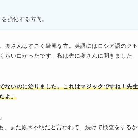
胃を強化する方向。
。奥さんはすごく綺麗な方。英語にはロシア語のク
くらい白かったです。私は先に奥さんに聞きました
でないのに治りました。これはマジックですね！
先
たよ」
」
ても、また原因不明だと言われて、続けて検査をするか