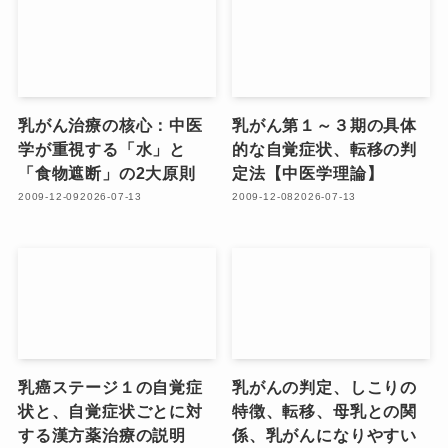
乳がん治療の核心：中医
乳がん第１～３期の具体
学が重視する「水」と
的な自覚症状、転移の判
「食物遮断」の2大原則
定法【中医学理論】
2009-12-09
2026-07-13
2009-12-08
2026-07-13
乳癌ステージ１の自覚症
乳がんの判定、しこりの
状と、自覚症状ごとに対
特徴、転移、母乳との関
する漢方薬治療の説明
係、乳がんになりやすい