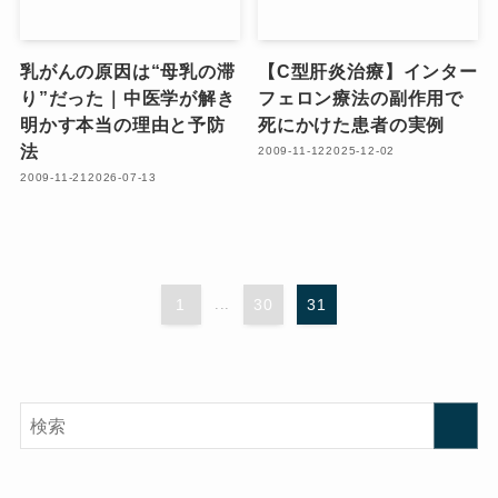
乳がんの原因は“母乳の滞
【C型肝炎治療】インター
り”だった｜中医学が解き
フェロン療法の副作用で
明かす本当の理由と予防
死にかけた患者の実例
法
2009-11-12
2025-12-02
2009-11-21
2026-07-13
1
...
30
31