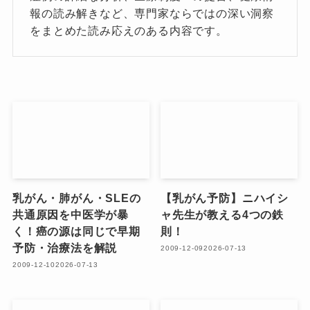
報の読み解きなど、専門家ならではの深い洞察
をまとめた読み応えのある内容です。
乳がん・肺がん・SLEの
【乳がん予防】ニハイシ
共通原因を中医学が暴
ャ先生が教える4つの鉄
く！癌の源は同じで早期
則！
予防・治療法を解説
2009-12-09
2026-07-13
2009-12-10
2026-07-13