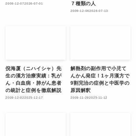
７種類の人
2009-12-07
2026-07-01
2009-12-06
2026-07-13
倪海厦（ニハイシャ）先
解熱剤の副作用で小児て
生の漢方治療実績：乳が
んかん発症！1ヶ月漢方で
ん・白血病・肺がん患者
9割完治の症例と中医学の
の統計と症例を徹底解説
原因解釈
2009-12-02
2025-12-17
2009-11-29
2025-11-12