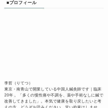
■プロフィール
李哲（りてつ）
東京・南青山で開業している中国人鍼灸師です｜臨床
20年 。「多くの慢性痛や不調を、薬や手術なしに鍼で
改善してきました」。本気で健康を取り戻したいと考
えの方、どうぞお読みください。甘い約束はしませ