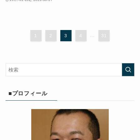
1
2
3
4
...
31
■プロフィール