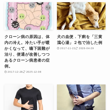
クローン病の原因は、体
犬の血便．下痢を「三黄
内の冷え。冷たい手が暖
瀉心湯」２包で治した例
かくなって、嚥下困難が
2017-11-22
2026-04-29
治り、便通が改善しつつ
あるクローン病患者の症
例。
2017-12-28
2025-12-08