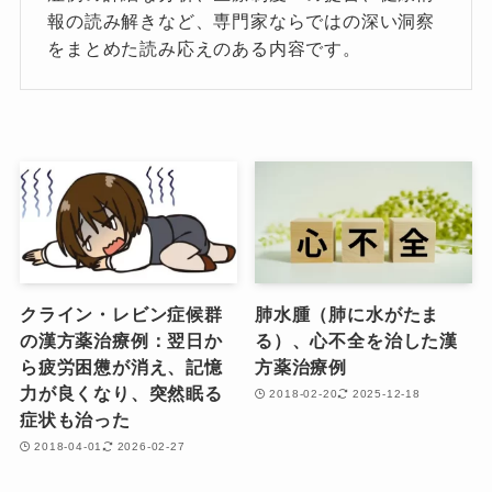
報の読み解きなど、専門家ならではの深い洞察
をまとめた読み応えのある内容です。
クライン・レビン症候群
肺水腫（肺に水がたま
の漢方薬治療例：翌日か
る）、心不全を治した漢
ら疲労困憊が消え、記憶
方薬治療例
力が良くなり、突然眠る
2018-02-20
2025-12-18
症状も治った
2018-04-01
2026-02-27