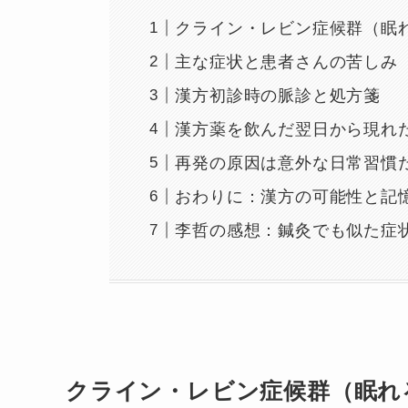
クライン・レビン症候群（眠
主な症状と患者さんの苦しみ
漢方初診時の脈診と処方箋
漢方薬を飲んだ翌日から現れ
再発の原因は意外な日常習慣
おわりに：漢方の可能性と記
李哲の感想：鍼灸でも似た症
クライン・レビン症候群（眠れ