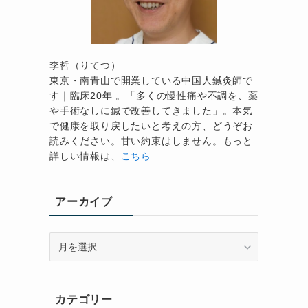
は
李哲（りてつ）
東京・南青山で開業している中国人鍼灸師で
す｜臨床20年 。「多くの慢性痛や不調を、薬
や手術なしに鍼で改善してきました」。本気
で健康を取り戻したいと考えの方、どうぞお
読みください。甘い約束はしません。もっと
詳しい情報は、
こちら
アーカイブ
ア
ー
カ
イ
カテゴリー
ブ