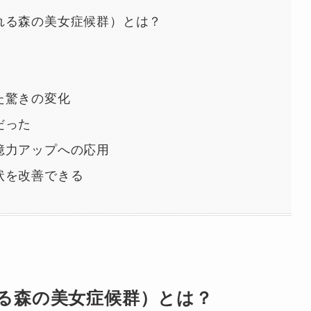
れる森の美女症候群）とは？
た驚きの変化
だった
憶力アップへの応用
状を改善できる
る森の美女症候群）とは？