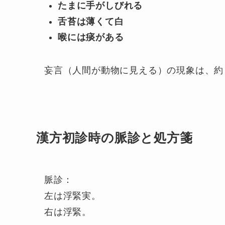
たまに手がしびれる
舌苔は薄くて白
喉には痰がある
妄言（人間が動物に見える）の現象は、約
漢方初診時の脈診と処方箋
脈診：
左は浮緊実。
右は浮緊。