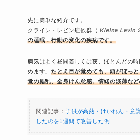
先に簡単な紹介です。
クライン・レビン症候群（
Kleine Levin
の睡眠．行動の変化の疾病です。
病気はよく昼間若しくは夜、ほとんどの時
めます。
たとえ目が覚めても、頭がぼっと
覚の錯乱、全身けん怠感。情緒の淡薄など
関連記事：
子供が高熱・けいれん・意
したのを1週間で改善した例