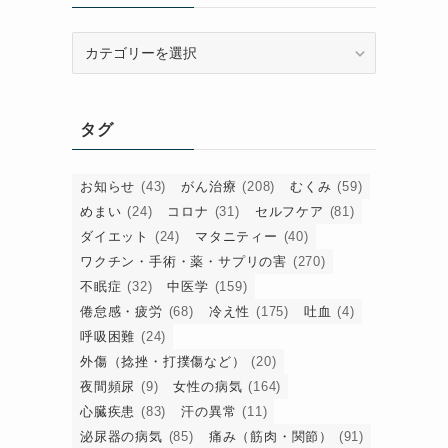
カ
テ
ゴ
リ
タグ
ー
お知らせ
(43)
がん治療
(208)
むくみ
(59)
めまい
(24)
コロナ
(31)
セルフケア
(81)
ダイエット
(24)
マタニティー
(40)
ワクチン・手術・薬・サプリの害
(270)
不眠症
(32)
中医学
(159)
倦怠感・疲労
(68)
冷え性
(175)
吐血
(4)
呼吸困難
(24)
外傷（捻挫・打撲傷など）
(20)
夜間頻尿
(9)
女性の病気
(164)
心臓疾患
(83)
汗の異常
(11)
泌尿器の病気
(85)
痛み（筋肉・関節）
(91)