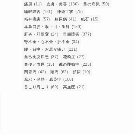
痛風
(11)
皮膚・美容
(136)
目の病気
(50)
睡眠障害
(131)
神経症状
(75)
精神疾患
(57)
糖尿病
(41)
結石
(15)
耳鼻口腔・喉・目・歯科
(159)
肝炎・肝硬変
(24)
胃腸障害
(377)
腎不全・心不全・肝不全
(34)
腰・背中・お尻が痛い
(111)
自己免疫疾患
(37)
花粉症
(27)
覚
血便と血尿
(15)
鍼の即効性
(225)
感
関節痛
(42)
頭痛
(62)
頻尿
(10)
風邪・発熱・感染症
(100)
首こり肩こり
(69)
高血圧
(21)