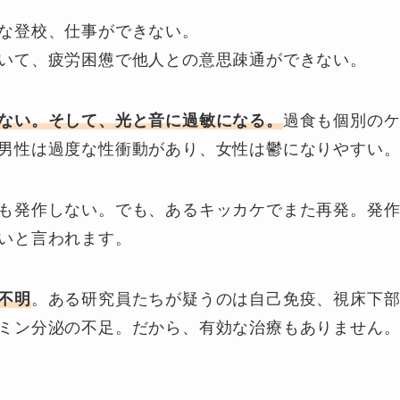
な登校、仕事ができない。
いて、疲労困憊で他人との意思疎通ができない。
ない。
そして、光と音に過敏になる。
過食も個別の
男性は過度な性衝動があり、女性は鬱になりやすい
も発作しない。でも、あるキッカケでまた再発。発
いと言われます。
不明
。ある研究員たちが疑うのは自己免疫、視床下
ミン分泌の不足。だから、有効な治療もありません