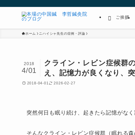
ご挨拶
ホーム
ニハイシャ先生の症例・評論
クライン・レビン症候群
2018
4/01
え、記憶力が良くなり、
2018-04-01
2026-02-27
突然何日も眠り続け、起きたら記憶がなく
そんなクライン・レビン症候群（眠れる森