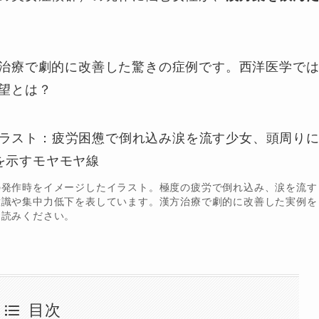
治療で劇的に改善した驚きの症例です。西洋医学で
望とは？
の発作時をイメージしたイラスト。極度の疲労で倒れ込み、涙を流す
意識や集中力低下を表しています。漢方治療で劇的に改善した実例を
お読みください。
目次