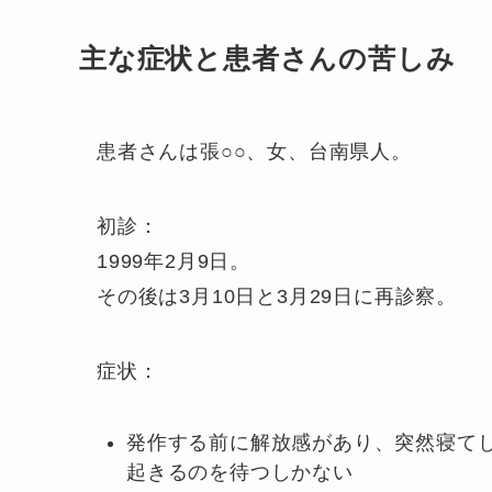
主な症状と患者さんの苦しみ
患者さんは張○○、女、台南県人。
初診：
1999年2月9日。
その後は3月10日と3月29日に再診察。
症状：
発作する前に解放感があり、突然寝て
起きるのを待つしかない