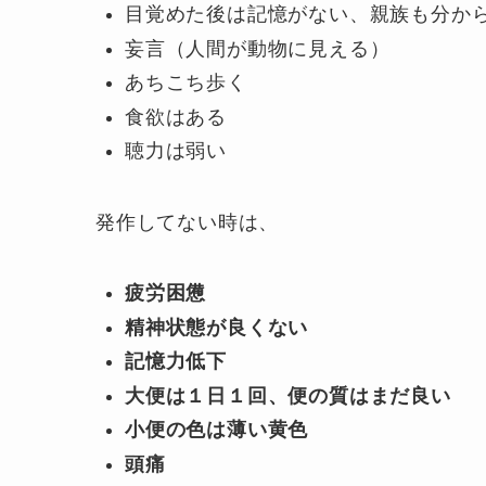
目覚めた後は記憶がない、親族も分か
妄言（人間が動物に見える）
あちこち歩く
食欲はある
聴力は弱い
発作してない時は、
疲労困憊
精神状態が良くない
記憶力低下
大便は１日１回、便の質はまだ良い
小便の色は薄い黄色
頭痛