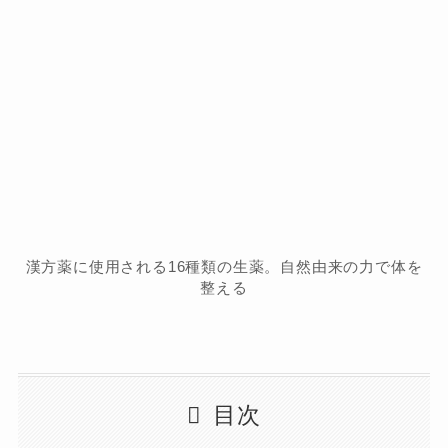
漢方薬に使用される16種類の生薬。自然由来の力で体を
整える
目次