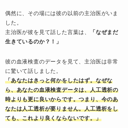
偶然に、その場には彼の以前の主治医がいま
した。
主治医が彼を見て話した言葉は、
「なぜまだ
生きているのか？！」
彼の血液検査のデータを見て、主治医は非常
に驚いて話しました。
「あなたはきっと何かをしたはず。
なぜな
ら、あなたの血液検査データは、人工透析の
時よりも更に良いからです。
つまり、今のあ
なたは人工透析が要りません。
人工透析をし
ても、これより良くならないです。」