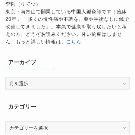
李哲（りてつ）
東京・南青山で開業している中国人鍼灸師です｜臨床
20年 。「多くの慢性痛や不調を、薬や手術なしに鍼で
改善してきました」。本気で健康を取り戻したいと考
えの方、どうぞお読みください。甘い約束はしませ
ん。もっと詳しい情報は、
こちら
アーカイブ
ア
ー
カ
イ
カテゴリー
ブ
カ
テ