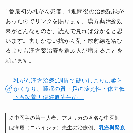
1番最初の乳がん患者、1週間後の治療記録が
あったのでリンクを貼ります。漢方薬治療効
果がどんなものか、読んで見れば分かると思
います。害しかない抗がん剤・放射線を浴び
るよりも漢方薬治療を選ぶ人が増えることを
願います。
乳がん漢方治療1週間で硬いしこりは柔ら
かくなり、睡眠の質・足の冷え性・体力低
下も改善！倪海厦先生の…
※中医学の第一人者、アメリカの著名な中医師、
倪海厦（ニハイシャ）先生の治療例、
乳癌與腎衰