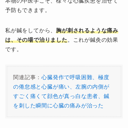
本物の中医学こそ、様々な心臓疾患を治せて
予防もできます。
私が鍼をしてから、
胸が刺されるような痛み
は、その場で治りました
。これが鍼灸の効果
です。
関連記事：
心臓発作で呼吸困難、極度
の倦怠感と心臓が痛い、左腕の内側が
すごく痛くて顔色が真っ白な患者、鍼
を刺した瞬間に心臓の痛みが治った