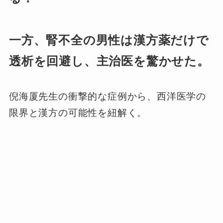
一方、腎不全の男性は漢方薬だけで
透析を回避し、主治医を驚かせた。
倪海厦先生の衝撃的な症例から、西洋医学の
限界と漢方の可能性を紐解く。