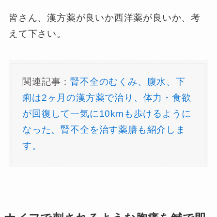
皆さん、漢方薬が良いか西洋薬が良いか、考
えて下さい。
関連記事：
腎不全のむくみ、腹水、下
痢は2ヶ月の漢方薬で治り、体力・食欲
が回復して一気に10kmも歩けるように
なった。腎不全を治す薬膳も紹介しま
す。