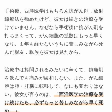
手術後、西洋医学はもちろん抗がん剤．放射
線療法を勧めたけど、彼女は続きの治療を受
けていません。なぜなら手術後に抗がん剤を
打ちまくって、がん細胞の拡散はもっと早く
なり、１年も経たないうちに苦しみながら死
んだ親友．親族を彼女は見たから。
治療中は拷問されるみたいに辛くて、鎮痛剤
を飲んでも痛みが緩和しない。また、がん細
胞は肺・肝臓に転移して、なにも変わりはな
い。彼女が言うのは、
「西洋医学の治療を受
け続けたら、必ずもっと苦しみながら早く死
ぬ。」