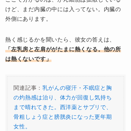
けど、まだ内臓の中には入ってない。内臓の
外側にあります。
熱く感じるかを聞いたら、彼女の答えは、
「左乳房と左肩ががたまに熱くなる。他の所
は熱くないです」
関連記事：
乳がんの寝汗・不眠症と胸
の灼熱感は治り、体力が回復し気持ち
まで晴れてきた。西洋薬とサプリで、
骨粗しょう症と膀胱炎になった更年期
女性。