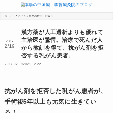
ホーム
ニハイシャ先生の症例・評論
漢方薬が人工透析よりも優れて
主治医が驚愕。治療で死んだ人
2017
2/19
から教訓を得て、抗がん剤を拒
否する乳がん患者。
2017-02-19
2025-12-22
抗がん剤を拒否した乳がん患者が、
手術後5年以上も元気に生きてい
る！