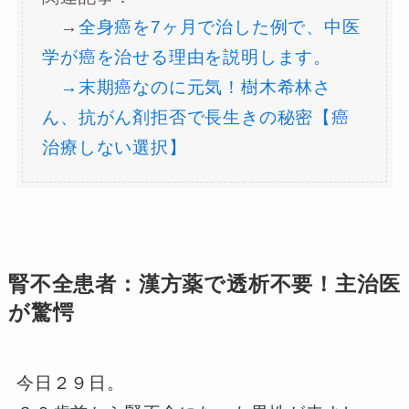
→
全身癌を7ヶ月で治した例で、中医
学が癌を治せる理由を説明します。
→末期癌なのに元気！樹木希林さ
ん、抗がん剤拒否で長生きの秘密【癌
治療しない選択】
腎不全患者：漢方薬で透析不要！主治医
が驚愕
今日２９日。