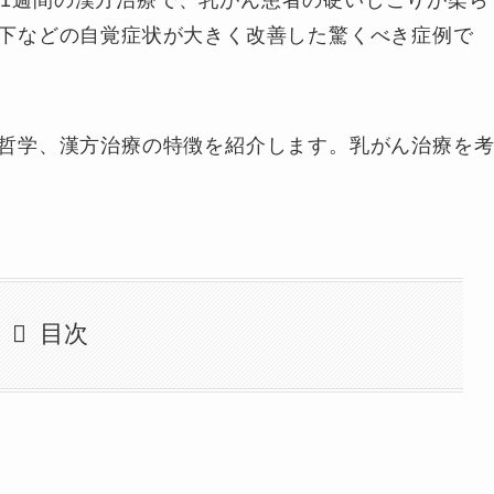
ずか1週間の漢方治療で、乳がん患者の硬いしこりが柔ら
下などの自覚症状が大きく改善した驚くべき症例で
哲学、漢方治療の特徴を紹介します。乳がん治療を
目次