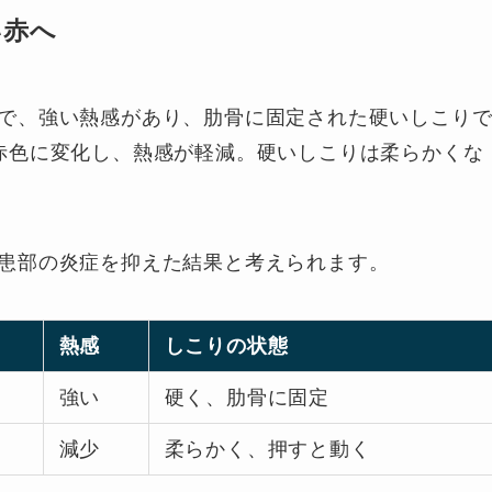
い赤へ
で、強い熱感があり、肋骨に固定された硬いしこり
赤色に変化し、熱感が軽減。硬いしこりは柔らかくな
患部の炎症を抑えた結果と考えられます。
熱感
しこりの状態
強い
硬く、肋骨に固定
減少
柔らかく、押すと動く