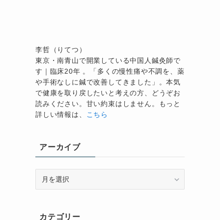
李哲（りてつ）
東京・南青山で開業している中国人鍼灸師で
考
す｜臨床20年 。「多くの慢性痛や不調を、薬
や手術なしに鍼で改善してきました」。本気
で健康を取り戻したいと考えの方、どうぞお
読みください。甘い約束はしません。もっと
詳しい情報は、
こちら
アーカイブ
ア
ー
カ
イ
カテゴリー
ブ