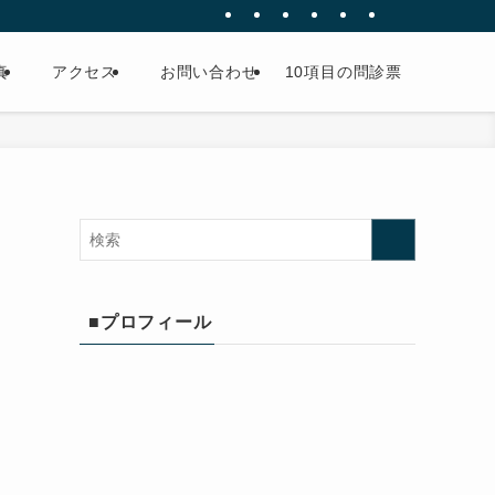
真
アクセス
お問い合わせ
10項目の問診票
■プロフィール