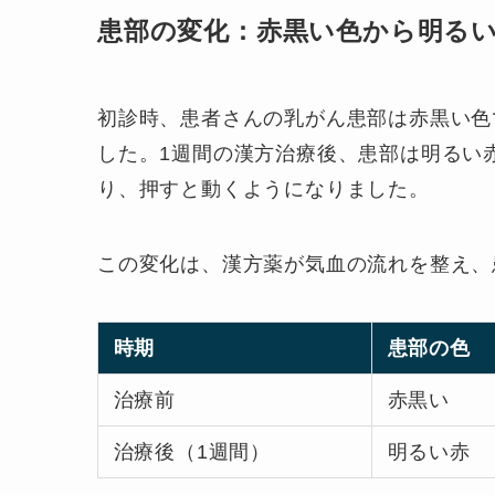
患部の変化：赤黒い色から明る
初診時、患者さんの乳がん患部は赤黒い色
した。1週間の漢方治療後、患部は明るい
り、押すと動くようになりました。
この変化は、漢方薬が気血の流れを整え、
時期
患部の色
治療前
赤黒い
治療後（1週間）
明るい赤