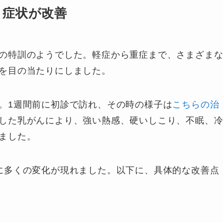
と症状が改善
の特訓のようでした。軽症から重症まで、さまざま
を目の当たりにしました。
。1週間前に初診で訪れ、その時の様子は
こちらの治
した乳がんにより、強い熱感、硬いしこり、不眠、
ました。
に多くの変化が現れました。以下に、具体的な改善点