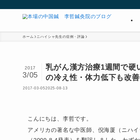
ホーム
ニハイシャ先生の症例・評論
乳がん漢方治療1週間で硬
2017
3/05
の冷え性・体力低下も改善
2017-03-05
2025-08-13
こんにちは、李哲です。
アメリカの著名な中医師、倪海厦（ニハイ