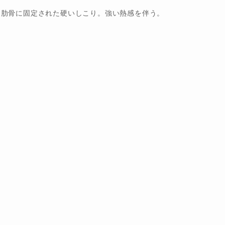
、肋骨に固定された硬いしこり。強い熱感を伴う。