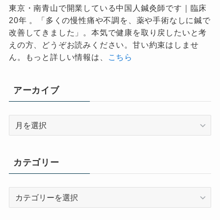
東京・南青山で開業している中国人鍼灸師です｜臨床
20年 。「多くの慢性痛や不調を、薬や手術なしに鍼で
改善してきました」。本気で健康を取り戻したいと考
えの方、どうぞお読みください。甘い約束はしませ
ん。もっと詳しい情報は、
こちら
アーカイブ
ア
ー
カ
イ
カテゴリー
ブ
カ
テ
ゴ