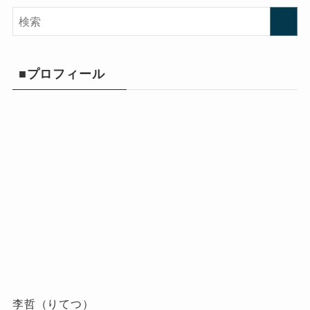
■プロフィール
李哲（りてつ）