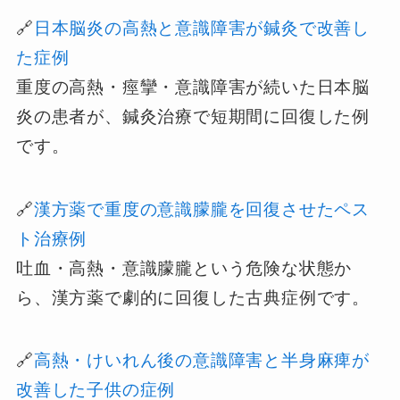
🔗
日本脳炎の高熱と意識障害が鍼灸で改善し
た症例
重度の高熱・痙攣・意識障害が続いた日本脳
炎の患者が、鍼灸治療で短期間に回復した例
です。
🔗
漢方薬で重度の意識朦朧を回復させたペス
ト治療例
吐血・高熱・意識朦朧という危険な状態か
ら、漢方薬で劇的に回復した古典症例です。
🔗
高熱・けいれん後の意識障害と半身麻痺が
改善した子供の症例