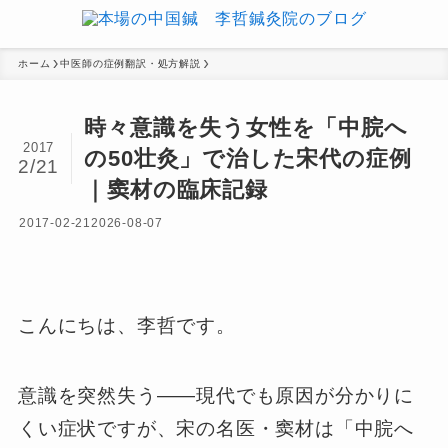
ホーム
中医師の症例翻訳・処方解説
時々意識を失う女性を「中脘へ
2017
の50壮灸」で治した宋代の症例
2/21
｜窦材の臨床記録
2017-02-21
2026-08-07
こんにちは、李哲です。
意識を突然失う――現代でも原因が分かりに
くい症状ですが、宋の名医・窦材は「中脘へ