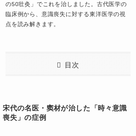
の50壮灸」でこれを治しました。古代医学の
臨床例から、意識喪失に対する東洋医学の視
点を読み解きます。
目次
宋代の名医・窦材が治した「時々意識
喪失」の症例