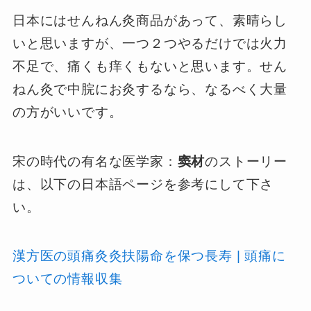
日本にはせんねん灸商品があって、素晴らし
いと思いますが、一つ２つやるだけでは火力
不足で、痛くも痒くもないと思います。せん
ねん灸で中脘にお灸するなら、なるべく大量
の方がいいです。
宋の時代の有名な医学家：
窦材
のストーリー
は、以下の日本語ページを参考にして下さ
い。
漢方医の頭痛灸灸扶陽命を保つ長寿 | 頭痛に
ついての情報収集