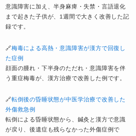
意識障害に加え、半身麻痺・失禁・言語退化
まで起きた子供が、1週間で大きく改善した記
録です。
🔗
梅毒による高熱・意識障害が漢方で回復し
た症例
顔面の腫れ・下半身のただれ・意識障害を伴
う重症梅毒が、漢方治療で改善した例です。
🔗
転倒後の昏睡状態が中医学治療で改善した
外傷救急例
転倒による昏睡状態から、鍼灸と漢方で意識
が戻り、後遺症も残らなかった外傷症例で