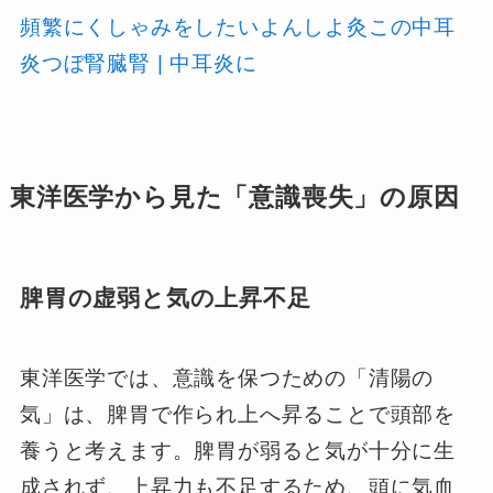
頻繁にくしゃみをしたいよんしよ灸この中耳
炎つぼ腎臓腎 | 中耳炎に
東洋医学から見た「意識喪失」の原因
脾胃の虚弱と気の上昇不足
東洋医学では、意識を保つための「清陽の
気」は、脾胃で作られ上へ昇ることで頭部を
養うと考えます。脾胃が弱ると気が十分に生
成されず、上昇力も不足するため、頭に気血