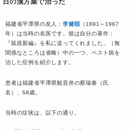
日の漢方薬で治った
福建省平潭県の友人：
李健頤
（1891～1967
年）は当時の名医です。彼は自分の著作：
『鼠疫新編』を私に送ってくれました。（無
関係なところは省略）中の一つ、ペスト病を
治した症例を紹介します。
患者は福建省平潭県観音井の蔡瑞春（氏
名）、58歳。
当時の症状は、以下の通り。