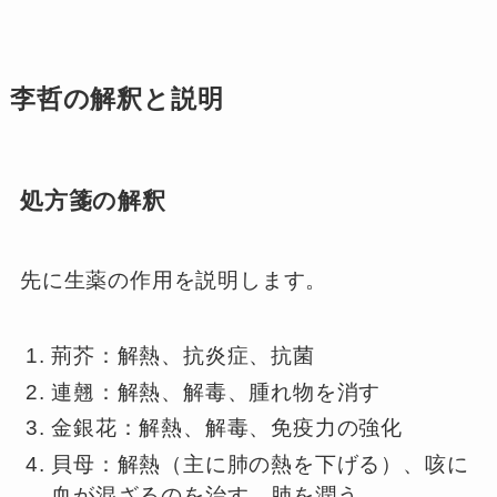
李哲の解釈と説明
処方箋の解釈
先に生薬の作用を説明します。
荊芥：解熱、抗炎症、抗菌
連翹：解熱、解毒、腫れ物を消す
金銀花：解熱、解毒、免疫力の強化
貝母：解熱（主に肺の熱を下げる）、咳に
血が混ざるのを治す、肺を潤う