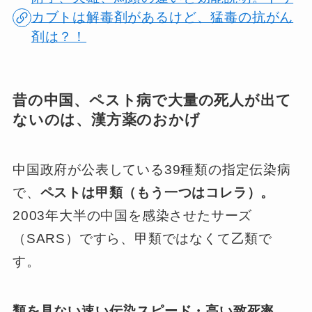
カブトは解毒剤があるけど、猛毒の抗がん
剤は？！
昔の中国、ペスト病で大量の死人が出て
ないのは、漢方薬のおかげ
中国政府が公表している39種類の指定伝染病
で、
ペストは甲類（もう一つはコレラ）。
2003年大半の中国を感染させたサーズ
（SARS）ですら、甲類ではなくて乙類で
す。
類を見ない速い伝染スピード・高い致死率