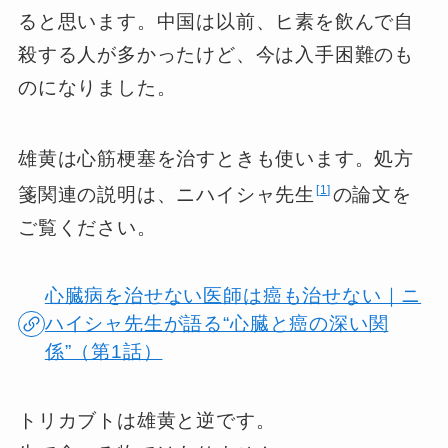
ると思います。中国は以前、ヒ素を飲んで自
殺する人が多かったけど、今は入手困難のも
のになりました。
雄黄は心筋梗塞を治すときも使います。処方
1
箋関連の説明は、ニハイシャ先生
の論文を
ご覧ください。
心臓病を治せない医師は癌も治せない｜ニ
ハイシャ先生が語る“心臓と癌の深い関
係”（第1話）
トリカブトは雄黄と逆です。