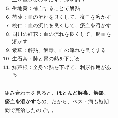
生地黄：補血することで解熱
芍薬：血の流れを良くして、瘀血を溶かす
桃仁：血の流れを良くして、瘀血を溶かす
四川の紅花：血の流れを良くして、瘀血を
溶かす
紫草：解熱、解毒、血の流れを良くする
生石膏：肺と胃の熱を下げる
鮮芦根：全身の熱を下げて、利尿作用があ
る
組み合わせを見ると、
ほとんど解毒、解熱、
瘀血を溶かすもの
。だから、ペスト病も短期
間で完治したのです。