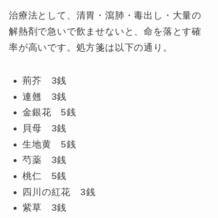
治療法として、清胃・瀉肺・毒出し・大量の
解熱剤で急いで飲ませないと、命を落とす確
率が高いです。処方箋は以下の通り。
荊芥 3銭
連翹 3銭
金銀花 5銭
貝母 3銭
生地黄 5銭
芍薬 3銭
桃仁 5銭
四川の紅花 3銭
紫草 3銭