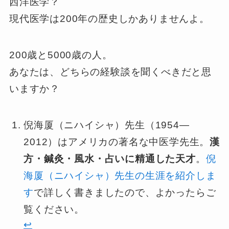
西洋医学？
現代医学は200年の歴史しかありませんよ。
200歳と5000歳の人。
あなたは、どちらの経験談を聞くべきだと思
いますか？
倪海厦（ニハイシャ）先生（1954—
2012）はアメリカの著名な中医学先生。
漢
方・鍼灸・風水・占いに精通した天才
。
倪
海厦（ニハイシャ）先生の生涯を紹介しま
す
で詳しく書きましたので、よかったらご
覧ください。
↩︎