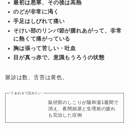
最初は悪寒、その後は高熱
のどが非常に渇く
手足はしびれて痛い
そけい部のリンパ節が腫れあがって、非常
に熱くて痛がっている
胸は張って苦しい・吐血
目が真っ赤で、意識もうろうの状態
脈診は数、舌苔は黄色。
あわせて読みたい
鼠径部のしこりが陽和湯1週間で
消え、夜間頻尿と生理前の疲れ
も完治した症例