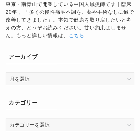
東京・南青山で開業している中国人鍼灸師です｜臨床
20年 。「多くの慢性痛や不調を、薬や手術なしに鍼で
改善してきました」。本気で健康を取り戻したいと考
えの方、どうぞお読みください。甘い約束はしませ
ん。もっと詳しい情報は、
こちら
アーカイブ
ア
ー
カ
イ
カテゴリー
ブ
カ
テ
ゴ