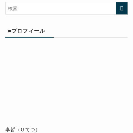
■プロフィール
李哲（りてつ）