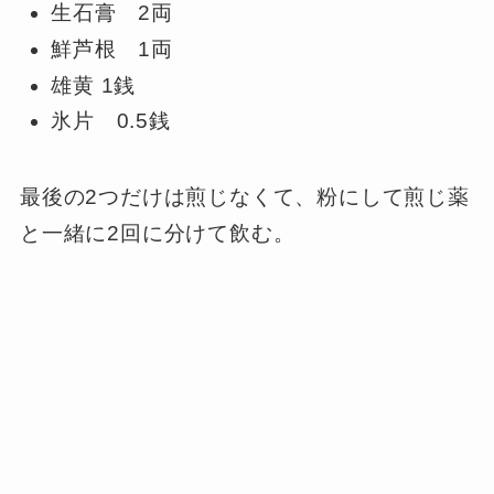
生石膏 2両
鮮芦根 1両
雄黄 1銭
氷片 0.5銭
最後の2つだけは煎じなくて、粉にして煎じ薬
と一緒に2回に分けて飲む。