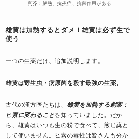
荊芥：解熱、抗炎症、抗菌作用がある
雄黄は加熱するとダメ！雄黄は必ず生で
使う
一つの生薬だけ、追加説明します。
雄黄は寄生虫・病原菌を殺す最強の生薬。
古代の漢方医たちは、
雄黄を加熱する
劇薬：
ヒ素に変わること
を知っていました。だか
ら、雄黄はいつも生の粉で食べて、煎じ薬と
して使いません。ヒ素の毒性は皆さんも分か