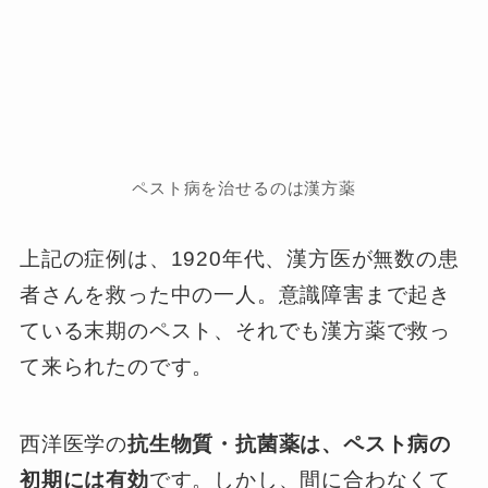
ペスト病を治せるのは漢方薬
上記の症例は、1920年代、漢方医が無数の患
者さんを救った中の一人。意識障害まで起き
ている末期のペスト、それでも漢方薬で救っ
て来られたのです。
西洋医学の
抗生物質・抗菌薬は、ペスト病の
初期には有効
です。しかし、間に合わなくて