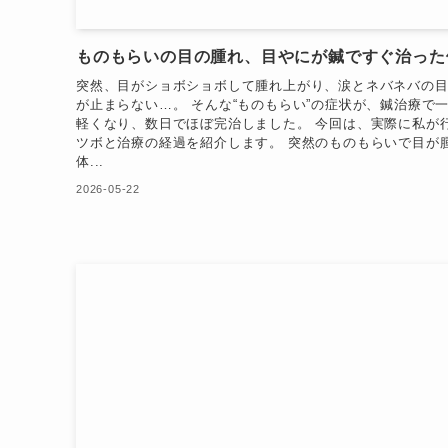
ものもらいの目の腫れ、目やにが鍼ですぐ治った
突然、目がショボショボして腫れ上がり、涙とネバネバの
が止まらない…。 そんな“ものもらい”の症状が、鍼治療で
軽くなり、数日でほぼ完治しました。 今回は、実際に私が
ツボと治療の経過を紹介します。 突然のものもらいで目が
体...
2026-05-22