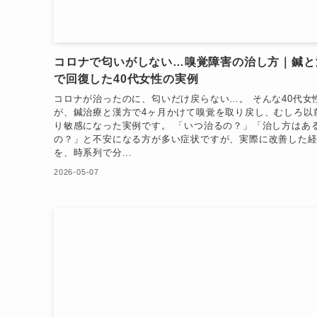
コロナで匂いがしない…嗅覚障害の治し方｜鍼と
で回復した40代女性の実例
コロナが治ったのに、匂いだけ戻らない…。 そんな40代女
が、鍼治療と漢方で4ヶ月かけて嗅覚を取り戻し、むしろ以
り敏感になった実例です。 「いつ治るの？」「治し方はあ
の？」と不安になる方が多い症状ですが、実際に改善した
を、時系列で分...
2026-05-07