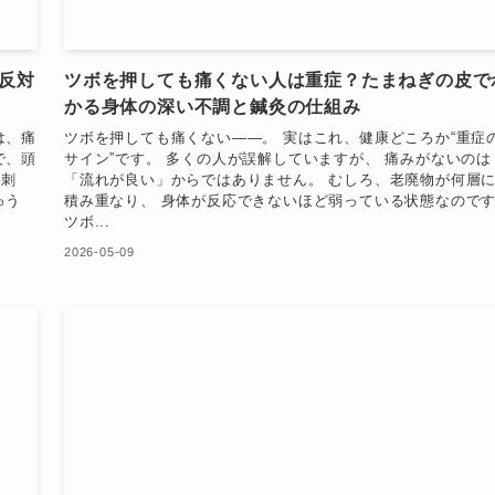
反対
ツボを押しても痛くない人は重症？たまねぎの皮で
かる身体の深い不調と鍼灸の仕組み
は、痛
ツボを押しても痛くない——。 実はこれ、健康どころか“重症
で、頭
サイン”です。 多くの人が誤解していますが、 痛みがないのは
缪刺
「流れが良い」からではありません。 むしろ、老廃物が何層
ゅう
積み重なり、 身体が反応できないほど弱っている状態なので
ツボ...
2026-05-09