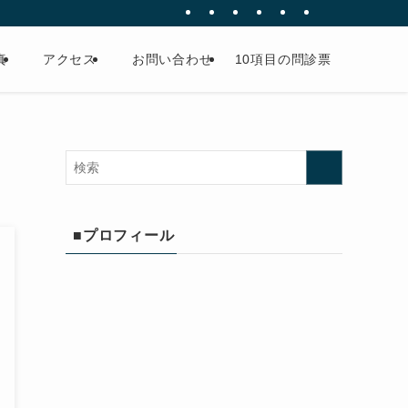
真
アクセス
お問い合わせ
10項目の問診票
■プロフィール