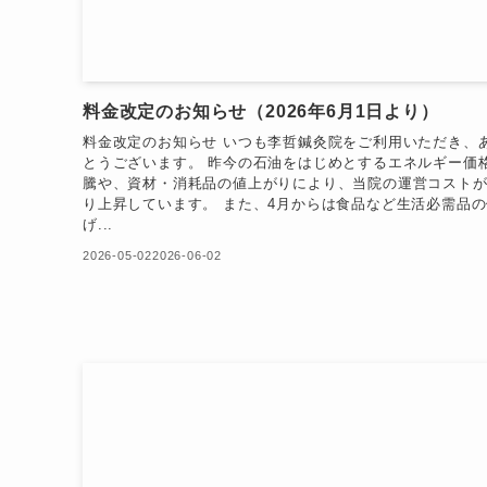
料金改定のお知らせ（2026年6月1日より）
料金改定のお知らせ いつも李哲鍼灸院をご利用いただき、
とうございます。 昨今の石油をはじめとするエネルギー価
騰や、資材・消耗品の値上がりにより、当院の運営コスト
り上昇しています。 また、4月からは食品など生活必需品
げ...
2026-05-02
2026-06-02