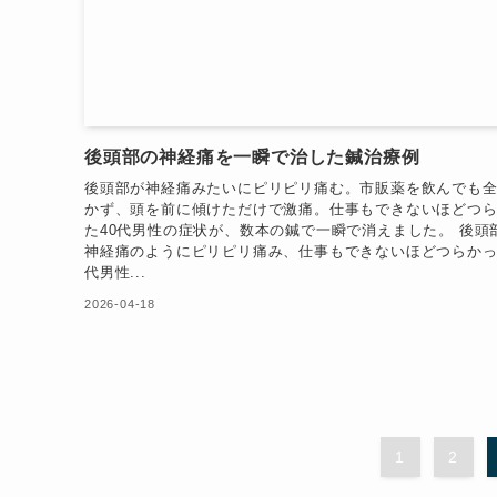
後頭部の神経痛を一瞬で治した鍼治療例
後頭部が神経痛みたいにピリピリ痛む。市販薬を飲んでも
かず、頭を前に傾けただけで激痛。仕事もできないほどつ
た40代男性の症状が、数本の鍼で一瞬で消えました。 後頭
神経痛のようにピリピリ痛み、仕事もできないほどつらかっ
代男性...
2026-04-18
1
2