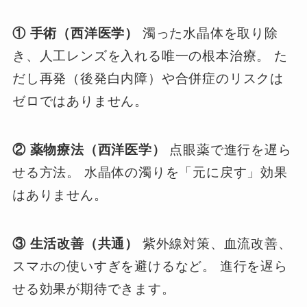
① 手術（西洋医学）
濁った水晶体を取り除
き、人工レンズを入れる唯一の根本治療。 た
だし再発（後発白内障）や合併症のリスクは
ゼロではありません。
② 薬物療法（西洋医学）
点眼薬で進行を遅ら
せる方法。 水晶体の濁りを「元に戻す」効果
はありません。
③ 生活改善（共通）
紫外線対策、血流改善、
スマホの使いすぎを避けるなど。 進行を遅ら
せる効果が期待できます。