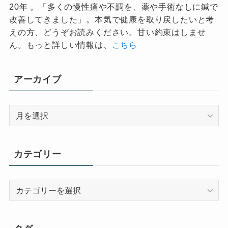
20年 。「多くの慢性痛や不調を、薬や手術なしに鍼で
改善してきました」。本気で健康を取り戻したいと考
えの方、どうぞお読みください。甘い約束はしませ
ん。もっと詳しい情報は、
こちら
アーカイブ
ア
ー
カ
イ
カテゴリー
ブ
カ
テ
ゴ
リ