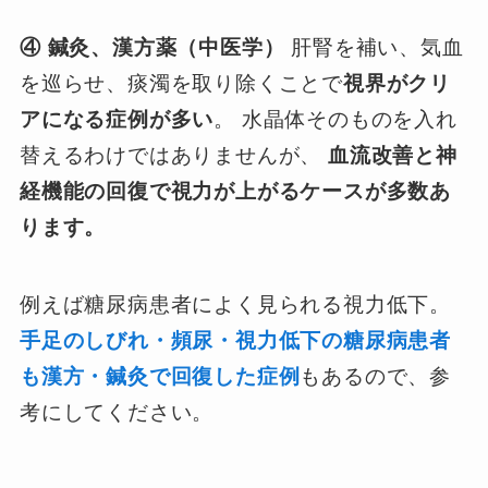
④ 鍼灸、漢方薬（中医学）
肝腎を補い、気血
を巡らせ、痰濁を取り除くことで
視界がクリ
アになる症例が多い
。 水晶体そのものを入れ
替えるわけではありませんが、
血流改善と神
経機能の回復で視力が上がるケースが多数あ
ります。
例えば糖尿病患者によく見られる視力低下。
手足のしびれ・頻尿・視力低下の糖尿病患者
も漢方・鍼灸で回復した症例
もあるので、参
考にしてください。