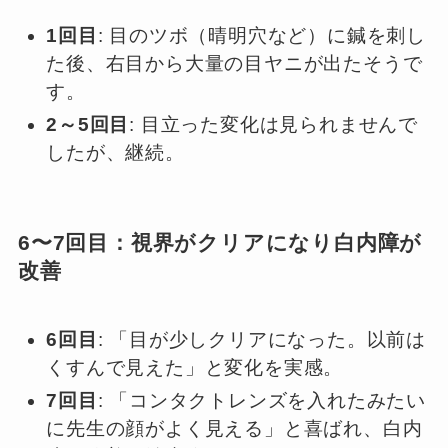
1回目
: 目のツボ（晴明穴など）に鍼を刺し
た後、右目から大量の目ヤニが出たそうで
す。
2～5回目
: 目立った変化は見られませんで
したが、継続。
6〜7回目：視界がクリアになり白内障が
改善
6回目
: 「目が少しクリアになった。以前は
くすんで見えた」と変化を実感。
7回目
: 「コンタクトレンズを入れたみたい
に先生の顔がよく見える」と喜ばれ、白内