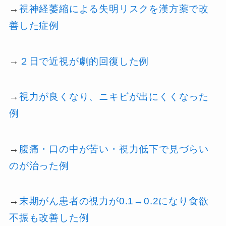
→
視神経萎縮による失明リスクを漢方薬で改
善した症例
→
２日で近視が劇的回復した例
→
視力が良くなり、ニキビが出にくくなった
例
→
腹痛・口の中が苦い・視力低下で見づらい
のが治った例
→
末期がん患者の視力が0.1→0.2になり食欲
不振も改善した例