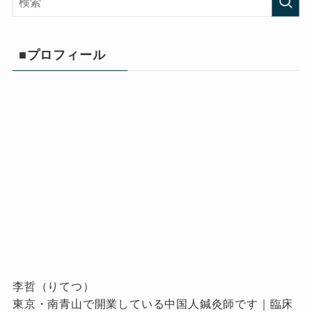
■プロフィール
李哲（りてつ）
東京・南青山で開業している中国人鍼灸師です｜臨床