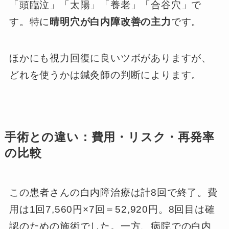
「頭臨泣」「太陽」「養老」「合谷穴」で
す。特に
晴明穴が白内障改善の主力
です。
ほかにも視力回復に良いツボがありますが、
どれを使うかは鍼灸師の判断によります。
手術との違い：費用・リスク・再発率
の比較
この患者さんの白内障治療は計8回で終了。費
用は1回7,560円×7回＝52,920円。8回目は確
認のための施術でした。一方、病院での白内