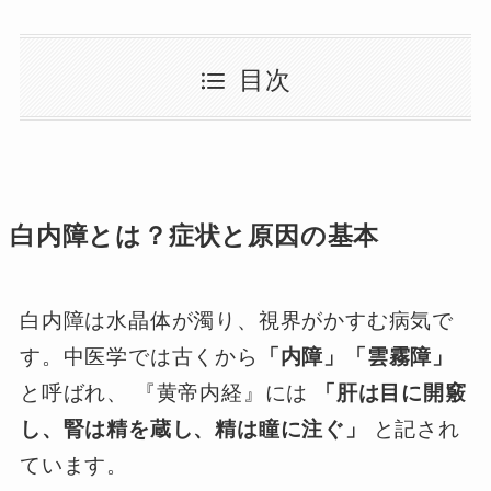
目次
白内障とは？症状と原因の基本
白内障は水晶体が濁り、視界がかすむ病気で
す。中医学では古くから
「内障」「雲霧障」
と呼ばれ、 『黄帝内経』には
「肝は目に開竅
し、腎は精を蔵し、精は瞳に注ぐ」
と記され
ています。