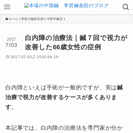
ホーム
李哲の臨床症例と中医学解説
白内障の治療法｜鍼７回で視力が
2017
7/03
改善した66歳女性の症例
2017-07-03
2026-06-19
白内障といえば手術が一般的ですが、実は
鍼
治療で視力が改善するケースが多くありま
す
。
本記事では、白内障の治療法を専門家が分か