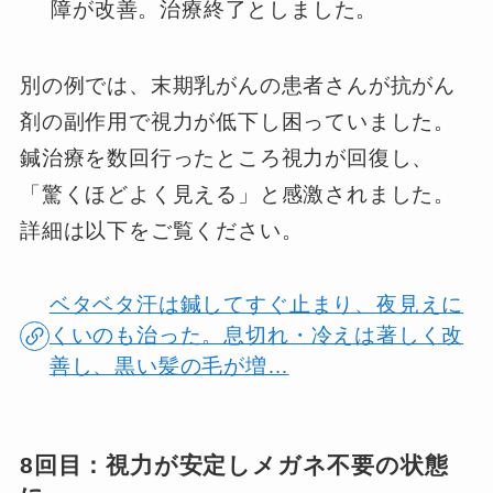
障が改善。治療終了としました。
別の例では、末期乳がんの患者さんが抗がん
剤の副作用で視力が低下し困っていました。
鍼治療を数回行ったところ視力が回復し、
「驚くほどよく見える」と感激されました。
詳細は以下をご覧ください。
ベタベタ汗は鍼してすぐ止まり、夜見えに
くいのも治った。息切れ・冷えは著しく改
善し、黒い髪の毛が増…
8回目：視力が安定しメガネ不要の状態