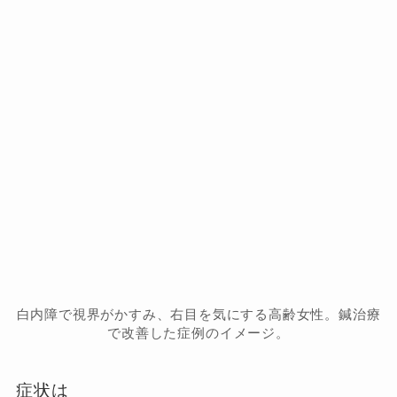
白内障で視界がかすみ、右目を気にする高齢女性。鍼治療
で改善した症例のイメージ。
症状は