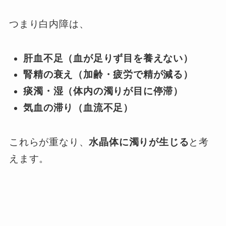
つまり白内障は、
肝血不足（血が足りず目を養えない）
腎精の衰え（加齢・疲労で精が減る）
痰濁・湿（体内の濁りが目に停滞）
気血の滞り（血流不足）
これらが重なり、
水晶体に濁りが生じる
と考
えます。