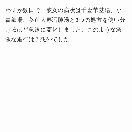
わずか数日で、彼女の病状は千金苇茎湯、小
青龍湯、葶苈大枣泻肺湯と3つの処方を使い分
けるほど急速に変化しました。このような急
激な進行は予想外でした。