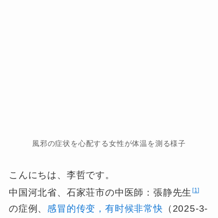
風邪の症状を心配する女性が体温を測る様子
こんにちは、李哲です。
1
中国河北省、石家荘市の中医師：張静先生
の症例、
感冒的传变，有时候非常快
（2025-3-