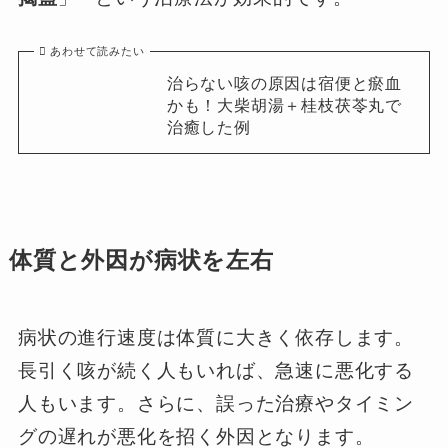
あわせて読みたい
治らない咳の原因は宿便と瘀血
かも！大柴胡湯＋桂枝茯苓丸で
治癒した例
体質と外因が病状を左右
病状の進行速度は体質に大きく依存します。
長引く咳が続く人もいれば、急速に悪化する
人もいます。さらに、誤った治療やタイミン
グの遅れが悪化を招く外因となります。