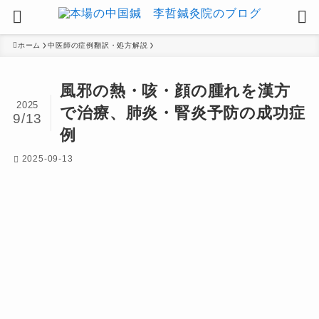
ホーム
中医師の症例翻訳・処方解説
風邪の熱・咳・顔の腫れを漢方
2025
で治療、肺炎・腎炎予防の成功症
9/13
例
2025-09-13