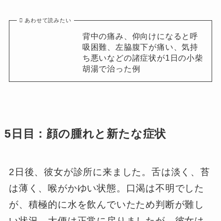
あわせて読みたい
背中の痛み、仰向けになると呼
吸困難、左脇腹下が痛い、気持
ち悪いなどの諸症状が1日の小柴
胡湯で治った例
5日目：顔の腫れと新たな症状
2日後、彼女が診所に来ました。舌は淡く、苔
は薄く、喉がかゆい状態。口渴は不明でした
が、積極的に水を飲んでいたため判断が難し
い状況。大便は正常に戻りましたが、彼女は