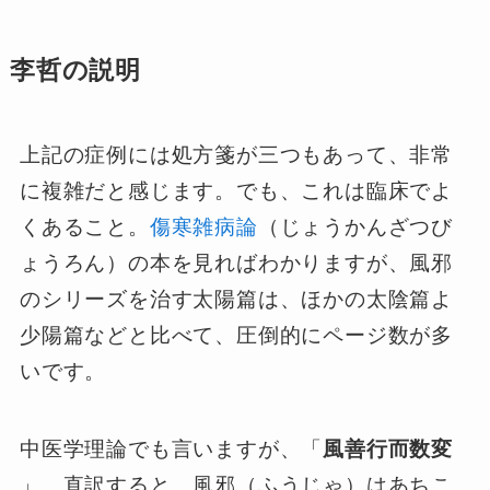
李哲の説明
上記の症例には処方箋が三つもあって、非常
に複雑だと感じます。でも、これは臨床でよ
くあること。
傷寒雑病論
（じょうかんざつび
ょうろん）の本を見ればわかりますが、風邪
のシリーズを治す太陽篇は、ほかの太陰篇よ
少陽篇などと比べて、圧倒的にページ数が多
いです。
中医学理論でも言いますが、「
風善行而数変
」。直訳すると、風邪（ふうじゃ）はあちこ