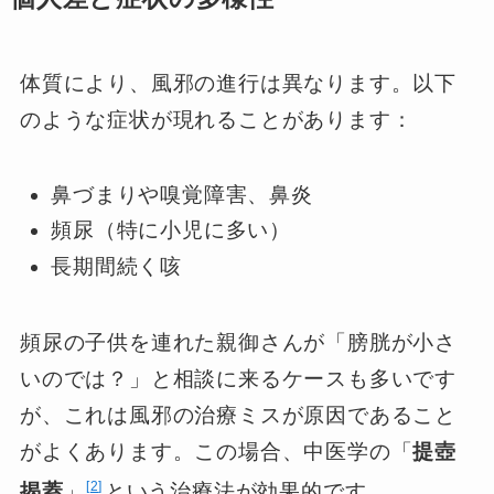
体質により、風邪の進行は異なります。以下
のような症状が現れることがあります：
鼻づまりや嗅覚障害、鼻炎
頻尿（特に小児に多い）
長期間続く咳
頻尿の子供を連れた親御さんが「膀胱が小さ
いのでは？」と相談に来るケースも多いです
が、これは風邪の治療ミスが原因であること
がよくあります。この場合、中医学の「
提壺
2
揭蓋
」
という治療法が効果的です。