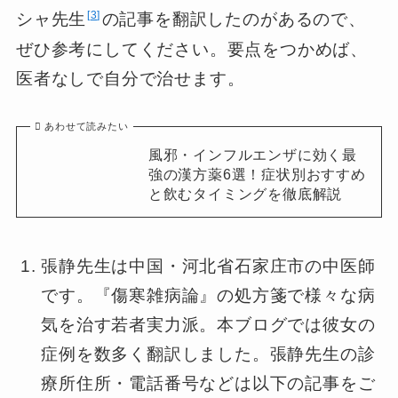
3
シャ先生
の記事を翻訳したのがあるので、
ぜひ参考にしてください。要点をつかめば、
医者なしで自分で治せます。
あわせて読みたい
風邪・インフルエンザに効く最
強の漢方薬6選！症状別おすすめ
と飲むタイミングを徹底解説
張静先生は中国・河北省石家庄市の中医師
です。『傷寒雑病論』の処方箋で様々な病
気を治す若者実力派。本ブログでは彼女の
症例を数多く翻訳しました。張静先生の診
療所住所・電話番号などは以下の記事をご