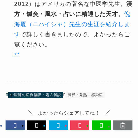
2012）はアメリカの著名な中医学先生。
漢
方・鍼灸・風水・占いに精通した天才
。
倪
海厦（ニハイシャ）先生の生涯を紹介しま
す
で詳しく書きましたので、よかったらご
覧ください。
↩︎
中医師の症例翻訳・処方解説
風邪・発熱・感染症
よかったらシェアしてね！