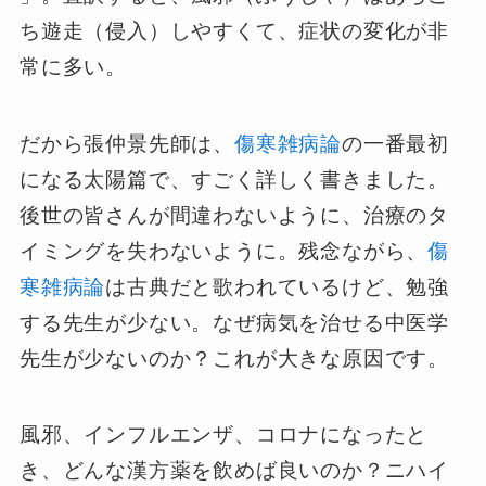
ち遊走（侵入）しやすくて、症状の変化が非
常に多い。
だから張仲景先師は、
傷寒雑病論
の一番最初
になる太陽篇で、すごく詳しく書きました。
後世の皆さんが間違わないように、治療のタ
イミングを失わないように。残念ながら、
傷
寒雑病論
は古典だと歌われているけど、勉強
する先生が少ない。なぜ病気を治せる中医学
先生が少ないのか？これが大きな原因です。
風邪、インフルエンザ、コロナになったと
き、どんな漢方薬を飲めば良いのか？ニハイ