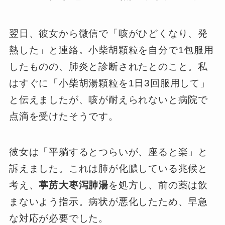
翌日、彼女から微信で「咳がひどくなり、発
熱した」と連絡。小柴胡顆粒を自分で1包服用
したものの、肺炎と診断されたとのこと。私
はすぐに「小柴胡湯顆粒を1日3回服用して」
と伝えましたが、咳が耐えられないと病院で
点滴を受けたそうです。
彼女は「平躺するとつらいが、座ると楽」と
訴えました。これは肺が化膿している兆候と
考え、
葶苈大枣泻肺湯
を処方し、前の薬は飲
まないよう指示。病状が悪化したため、早急
な対応が必要でした。