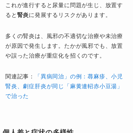
これが進行すると尿量に問題が生じ、放置す
ると
腎炎
に発展するリスクがあります。
多くの腎炎は、風邪の不適切な治療や未治療
が原因で発生します。たかが風邪でも、放置
や誤った治療が重症化を招くのです。
関連記事：
「異病同治」の例：蕁麻疹、小児
腎炎、劇症肝炎が同じ「麻黄連軺赤小豆湯」
で治った
個人差と症状の多様性