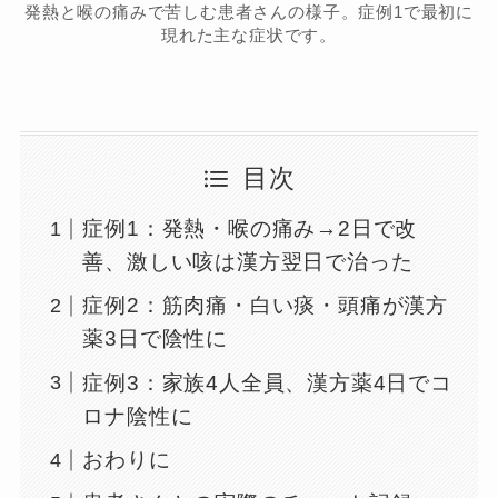
発熱と喉の痛みで苦しむ患者さんの様子。症例1で最初に
現れた主な症状です。
目次
症例1：発熱・喉の痛み→2日で改
善、激しい咳は漢方翌日で治った
症例2：筋肉痛・白い痰・頭痛が漢方
薬3日で陰性に
症例3：家族4人全員、漢方薬4日でコ
ロナ陰性に
おわりに