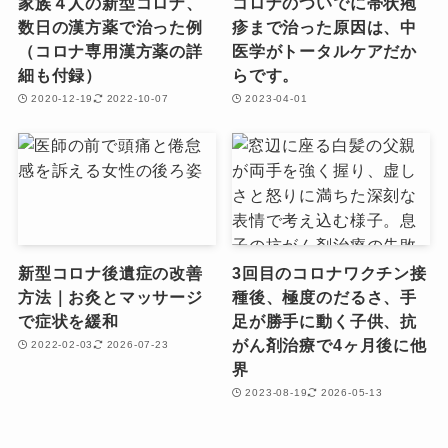
家族４人の新型コロナ、
コロナのついでに帯状疱
数日の漢方薬で治った例
疹まで治った原因は、中
（コロナ専用漢方薬の詳
医学がトータルケアだか
細も付録）
らです。
2020-12-19
2022-10-07
2023-04-01
新型コロナ後遺症の改善
3回目のコロナワクチン接
方法｜お灸とマッサージ
種後、極度のだるさ、手
で症状を緩和
足が勝手に動く子供、抗
がん剤治療で4ヶ月後に他
2022-02-03
2026-07-23
界
2023-08-19
2026-05-13