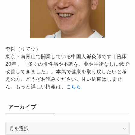
李哲（りてつ）
東京・南青山で開業している中国人鍼灸師です｜臨床
20年 。「多くの慢性痛や不調を、薬や手術なしに鍼で
改善してきました」。本気で健康を取り戻したいと考
えの方、どうぞお読みください。甘い約束はしませ
ん。もっと詳しい情報は、
こちら
アーカイブ
ア
ー