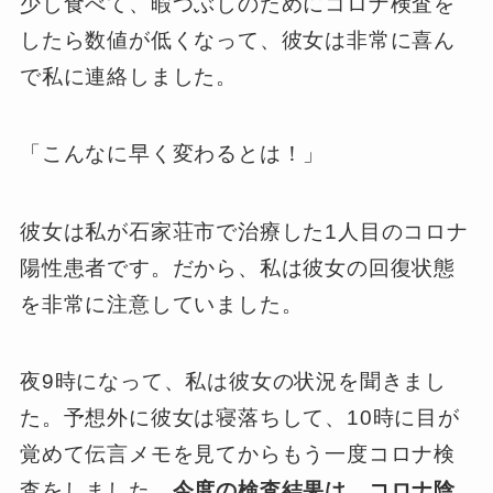
少し食べて、暇つぶしのためにコロナ検査を
したら数値が低くなって、彼女は非常に喜ん
で私に連絡しました。
「こんなに早く変わるとは！」
彼女は私が石家荘市で治療した1人目のコロナ
陽性患者です。だから、私は彼女の回復状態
を非常に注意していました。
夜9時になって、私は彼女の状況を聞きまし
た。予想外に彼女は寝落ちして、10時に目が
覚めて伝言メモを見てからもう一度コロナ検
査をしました。
今度の検査結果は、コロナ陰