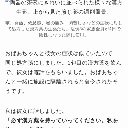
咳、発熱、倦怠感、喉の痛み、胸苦しさなどの症状に対し
て処方した漢方薬の生薬たち。症例3の家族全員が4日で
陰性になった際に使用。
おばあちゃんと彼女の症状は似ていたので、
同じ処方箋にしました。1包目の漢方薬を飲ん
で、彼女は電話をもらいました。おばあちゃ
んと一緒に施設に隔離されると命令されたそ
うです。
私は彼女に話しました。
「必ず漢方薬を持っていってください。私を