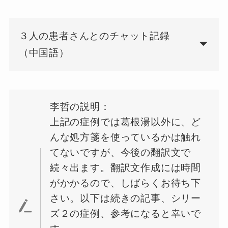
３人の患者さんとのチャット記録
（中国語）
李哲の説明：
上記の症例では葛根湯以外に、ど
んな処方箋を使っているかは触れ
てないですが、今後の翻訳文で
続々出ます。翻訳文作成には時間
がかかるので、しばらくお待ち下
さい。以下は続きの記事、シリー
ズ２の症例、参考になると幸いで