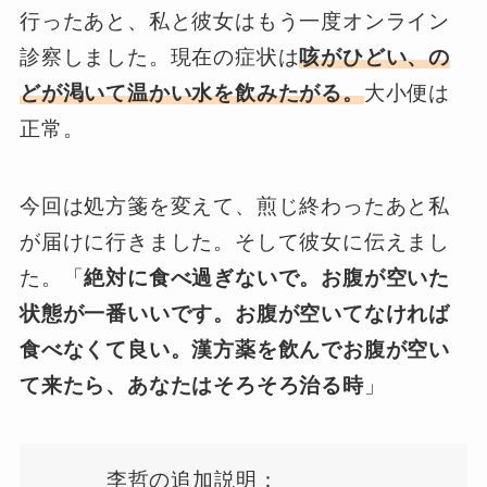
行ったあと、私と彼女はもう一度オンライン
診察しました。現在の症状は
咳がひどい、の
どが渇いて温かい水を飲みたがる。
大小便は
正常。
今回は処方箋を変えて、煎じ終わったあと私
が届けに行きました。そして彼女に伝えまし
た。「
絶対に食べ過ぎないで。お腹が空いた
状態が一番いいです。お腹が空いてなければ
食べなくて良い。漢方薬を飲んでお腹が空い
て来たら、あなたはそろそろ治る時
」
李哲の追加説明：