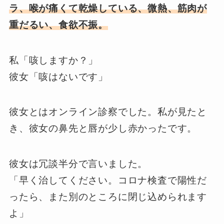
ラ、喉が痛くて乾燥している、微熱、筋肉が
重だるい、食欲不振。
私「咳しますか？」
彼女「咳はないです」
彼女とはオンライン診察でした。私が見たと
き、彼女の鼻先と唇が少し赤かったです。
彼女は冗談半分で言いました。
「早く治してください。コロナ検査で陽性だ
ったら、また別のところに閉じ込められます
よ」