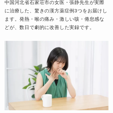
中国河北省石家荘市の女医・張静先生が実際
に治療した、驚きの漢方薬症例3つをお届けし
ます。発熱・喉の痛み・激しい咳・倦怠感な
どが、数日で劇的に改善した実録です。