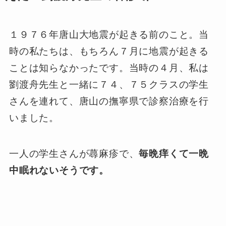
１９７６年唐山大地震が起きる前のこと。当
時の私たちは、もちろん７月に地震が起きる
ことは知らなかったです。当時の４月、私は
劉渡舟先生と一緒に７４、７５クラスの学生
さんを連れて、唐山の撫寧県で診察治療を行
いました。
一人の学生さんが蕁麻疹で、
毎晩痒くて一晩
中眠れないそうです。