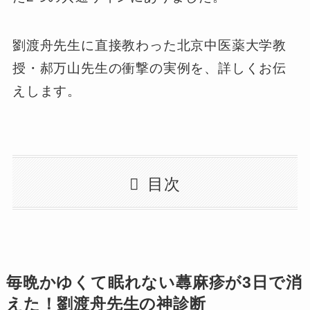
劉渡舟先生に直接教わった北京中医薬大学教
授・郝万山先生の衝撃の実例を、詳しくお伝
えします。
目次
毎晩かゆくて眠れない蕁麻疹が3日で消
えた！劉渡舟先生の神診断