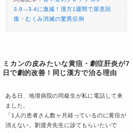
3.9→3.4に激減！漢方1週間で尿意回
復・むくみ消滅の驚異症例
ミカンの皮みたいな黄疸・劇症肝炎が7
日で劇的改善！同じ漢方で治る理由
ある日、地壇病院の同級生が私に電話して来
ました。
「1人の患者さん数ヶ月経っているのに黄疸が
消えない。劉渡舟先生に診てもらいたいで