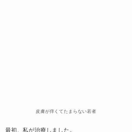
皮膚が痒くてたまらない若者
最初、私が治療しました。