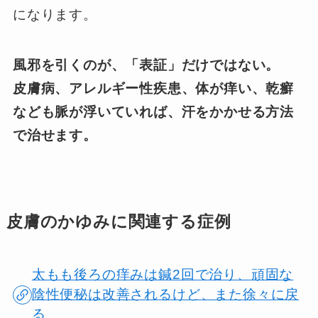
になります。
風邪を引くのが、「表証」だけではない。
皮膚病、アレルギー性疾患、体が痒い、乾癬
なども脈が浮いていれば、汗をかかせる方法
で治せます。
皮膚のかゆみに関連する症例
太もも後ろの痒みは鍼2回で治り、頑固な
陰性便秘は改善されるけど、また徐々に戻
る