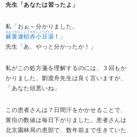
先生「あなたは習ったよ」
私「おぉ～分かりました。
まおうれんしょうせきしょうずとう
麻黄連軺赤小豆湯
！」
先生「あ、やっと分かったか！」
私がこの処方箋を理解するのには、３回もか
かりました。劉渡舟先生は良く言いますが、
「あなた頭悪いね」
この患者さんは７日間汗をかかせることで、
黄疸の数値は毎日下がりました。患者さんは
北京園林局の患部で、数年前まで生きていた