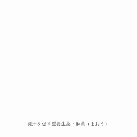
発汗を促す重要生薬・麻黄（まおう）