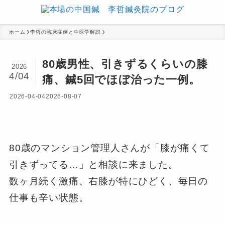
ホーム
李哲の臨床症例と中医学解説
80歳男性、引きずるくらいの膝
2026
4/04
痛、鍼5回でほぼ治った一例。
2026-04-04
2026-08-07
80歳のマンション管理人さんが「膝が痛くて
引きずってる…」と相談に来ました。
数ヶ月続く激痛、右膝が特にひどく、毎日の
仕事も辛い状態。