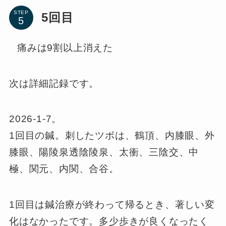
STEP
5回目
痛みは9割以上消えた
次は詳細記録です。
2026-1-7。
1回目の鍼。刺したツボは、鶴頂、内膝眼、外
膝眼、陽陵泉透陰陵泉、太衝、三陰交、中
極、関元、内関、合谷。
1回目は鍼治療が終わって帰るとき、著しい変
化はなかったです。多少歩きが良くなったく