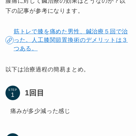
膝痛に対して鍼治療の効果はどうなのか？以
下の記事が参考になります。
筋トレで膝を痛めた男性、鍼治療５回で治
った。人工膝関節置換術のデメリットは３
つある。
以下は治療過程の簡易まとめ。
STEP
1回目
痛みが多少減った感じ