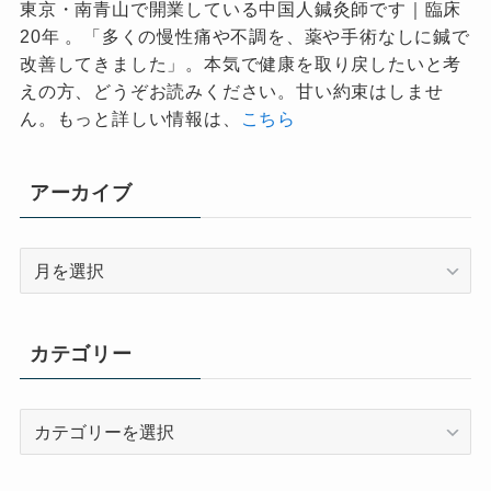
東京・南青山で開業している中国人鍼灸師です｜臨床
20年 。「多くの慢性痛や不調を、薬や手術なしに鍼で
改善してきました」。本気で健康を取り戻したいと考
えの方、どうぞお読みください。甘い約束はしませ
ん。もっと詳しい情報は、
こちら
アーカイブ
ア
ー
カ
イ
カテゴリー
ブ
カ
テ
ゴ