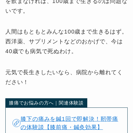
を飲まなければ、100歳まで生きるのは問題な
いです。
人間はもともとみんな100歳まで生きるはず。
西洋薬、サプリメントなどのおかげで、今は
40歳でも病気で死ぬわけ。
元気で長生きしたいなら、病院から離れてく
ださい！
膝痛でお悩みの方へ｜関連体験談
膝下の痛みを鍼1回で即解決！靭帯痛
の体験談【膝前痛・鍼灸効果】