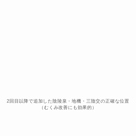
2回目以降で追加した陰陵泉・地機・三陰交の正確な位置
（むくみ改善にも効果的）