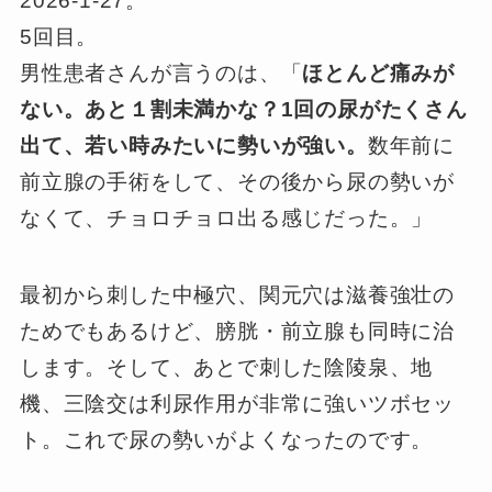
2026-1-27。
5回目。
男性患者さんが言うのは、「
ほとんど痛みが
ない。あと１割未満かな？1回の尿がたくさん
出て、若い時みたいに勢いが強い。
数年前に
前立腺の手術をして、その後から尿の勢いが
なくて、チョロチョロ出る感じだった。」
最初から刺した中極穴、関元穴は滋養強壮の
ためでもあるけど、膀胱・前立腺も同時に治
します。そして、あとで刺した陰陵泉、地
機、三陰交は利尿作用が非常に強いツボセッ
ト。これで尿の勢いがよくなったのです。