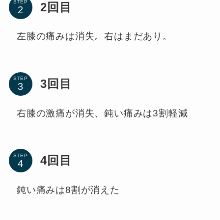
STEP
2回目
左膝の痛みは消失。右はまだあり。
STEP
3回目
右膝の激痛が消失、鈍い痛みは3割軽減
STEP
4回目
鈍い痛みは8割が消えた