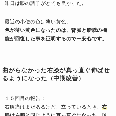
昨日は膝の調子がとても良かった。
最近の小便の色は薄い黄色。
色が薄い黄色になったのは、腎臓と膀胱の機
能が回復した事を証明するので一安心です。
曲がらなかった右膝が真っ直ぐ伸ばせ
るようになった（中期改善）
１５回目の報告：
右膝痛はまだあるけど、立っているとき、
右
膝は左膝と同じように真っ直ぐになった。以