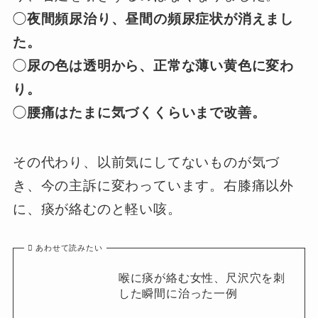
◯
夜間頻尿治り、昼間の頻尿症状が消えまし
た。
◯
尿の色は透明から、正常な薄い黄色に変わ
り。
◯
腰痛はたまに気づくくらいまで改善。
その代わり、以前気にしてないものが気づ
き、今の主訴に変わっています。右膝痛以外
に、痰が絡むのと軽い咳。
あわせて読みたい
喉に痰が絡む女性、尺沢穴を刺
した瞬間に治った一例