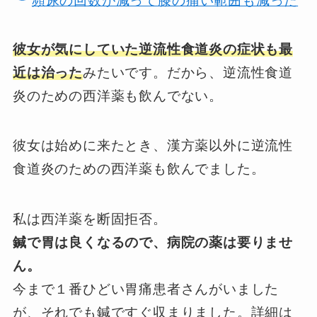
頻尿の回数が減って膝の痛い範囲も減った
彼女が気にしていた逆流性食道炎の症状も最
近は治った
みたいです。だから、逆流性食道
炎のための西洋薬も飲んでない。
彼女は始めに来たとき、漢方薬以外に逆流性
食道炎のための西洋薬も飲んでました。
私は西洋薬を断固拒否。
鍼で胃は良くなるので、病院の薬は要りませ
ん。
今まで１番ひどい胃痛患者さんがいました
が、それでも鍼ですぐ収まりました。詳細は