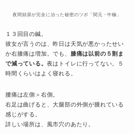
夜間頻尿が完全に治った秘密のツボ「関元・中極」
１３回目の鍼。
彼女が言うのは、昨日は天気が悪かったせい
か右膝痛は増加。でも、
膝痛は以前の５割ま
で減っている。
夜はトイレに行ってない。５
時間くらいはよく寝れる。
腰痛は左側＞右側。
右足は曲げると、大腿部の外側が腫れている
感じがする。
詳しい場所は、風市穴のあたり。