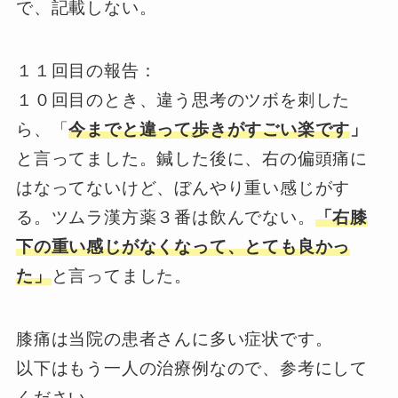
で、記載しない。
１１回目の報告：
１０回目のとき、違う思考のツボを刺した
ら、「
今までと違って歩きがすごい楽です
」
と言ってました。鍼した後に、右の偏頭痛に
はなってないけど、ぼんやり重い感じがす
る。ツムラ漢方薬３番は飲んでない。
「右膝
下の重い感じがなくなって、とても良かっ
た」
と言ってました。
膝痛は当院の患者さんに多い症状です。
以下はもう一人の治療例なので、参考にして
ください。