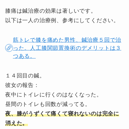
膝痛は鍼治療の効果は著しいです。
以下は一人の治療例、参考にしてください。
筋トレで膝を痛めた男性、鍼治療５回で治
った。人工膝関節置換術のデメリットは３
つある。
１４回目の鍼。
彼女の報告：
夜中にトイレに行くのはなくなった。
昼間のトイレも回数が減ってる。
夜、膝がうずくて痛くて寝れないのは完全に
消えた。