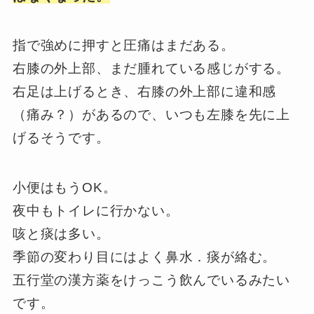
指で強めに押すと圧痛はまだある。
右膝の外上部、まだ腫れている感じがする。
右足は上げるとき、右膝の外上部に違和感
（痛み？）があるので、いつも左膝を先に上
げるそうです。
小便はもうOK。
夜中もトイレに行かない。
咳と痰は多い。
季節の変わり目にはよく鼻水．痰が絡む。
五行堂の漢方薬をけっこう飲んでいるみたい
です。