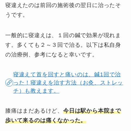
寝違えたのは前回の施術後の翌日に治ったそ
うです。
一般的に寝違えは、１回の鍼で効果が現れま
す。多くても２～３回で治る。以下は私自身
の治療例、参考になると幸いです。
寝違えて首を回すと痛いのは、鍼1回で治
った！寝違えを治す方法（お灸、ストレッ
チ）も教えます。
膝痛はまだあるけど、
今日は駅から本院まで
歩いて来るのは痛くなかった。