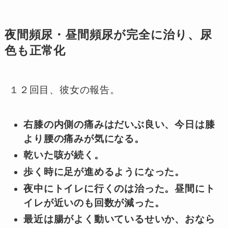
夜間頻尿・昼間頻尿が完全に治り、尿
色も正常化
１２回目、彼女の報告。
右膝の内側の痛みはだいぶ良い、今日は膝
より腰の痛みが気になる。
乾いた咳が続く。
歩く時に足が進めるようになった。
夜中にトイレに行くのは治った。
昼間にト
イレが近いのも回数が減った。
最近は腸がよく動いているせいか、おなら