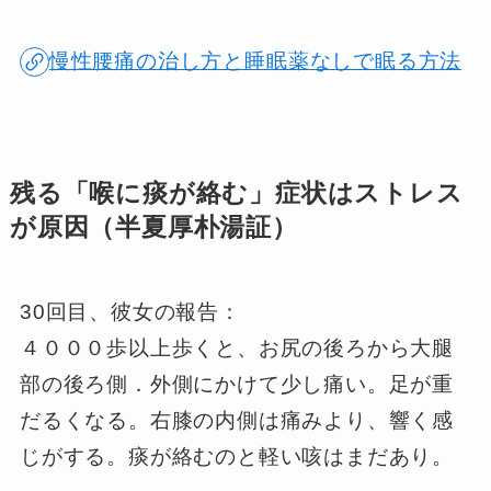
慢性腰痛の治し方と睡眠薬なしで眠る方法
残る「喉に痰が絡む」症状はストレス
が原因（半夏厚朴湯証）
30回目、彼女の報告：
４０００歩以上歩くと、お尻の後ろから大腿
部の後ろ側．外側にかけて少し痛い。足が重
だるくなる。右膝の内側は痛みより、響く感
じがする。痰が絡むのと軽い咳はまだあり。