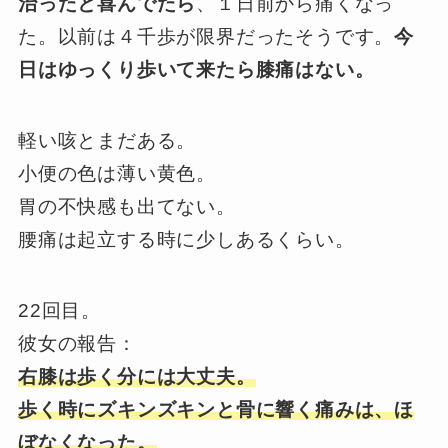
治ったと喜んでたら
、１日前から痛くなっ
た。以前は４千歩が限界だったそうです。
今
日はゆっくり歩いて来たら膝痛はない。
軽い咳とまだある。
小便の色は薄い黄色。
胃の不快感も出てない。
腰痛は起立する時に少しあるくらい。
22回目。
彼女の報告：
右膝は歩く分には大丈夫。
歩く時にズキンズキンと骨に響く痛みは、ほ
ぼなくなった。