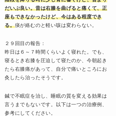
だいぶ良い。昔は右膝を曲げると痛くて、正
座もできなかったけど、今はある程度でき
る。
痰が絡むのと軽い咳は変わらない。
２９回目の報告：
昨日は６～７時間くらいよく寝れた。でも、
寝るとき右膝を圧迫して寝たのか、今朝起き
たら右膝痛があって、自分で痛いところにお
灸したら治ったそうです。
鍼で不眠症を治し、睡眠の質を変える効果は
言うまでもないです。以下は一つの治療例、
参考にしてください。