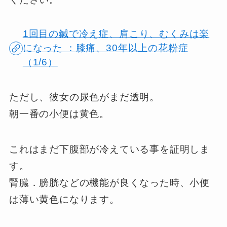
1回目の鍼で冷え症、肩こり、むくみは楽
になった ：膝痛、30年以上の花粉症
（1/6）
ただし、彼女の尿色がまだ透明。
朝一番の小便は黄色。
これはまだ下腹部が冷えている事を証明しま
す。
腎臓．膀胱などの機能が良くなった時、小便
は薄い黄色になります。