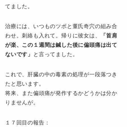
てました。
治療には、いつものツボと董氏奇穴の組み合
わせ。刺絡も入れて。帰りに彼女は、
「首肩
が楽、この１週間は鍼した後に偏頭痛は出て
ないです」
と言ってました。
これで、肝臓の中の毒素の処理が一段落つき
たと思います。
将来、また偏頭痛が発作するかどうかは分か
りませんが。
１７回目の報告：