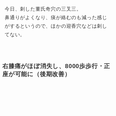
今日、刺した董氏奇穴の三叉三。
鼻通りがよくなり、痰が絡むのも減った感じ
がするというので、ほかの迎香穴などは刺し
てない。
右膝痛がほぼ消失し、8000歩歩行・正
座が可能に（後期改善）