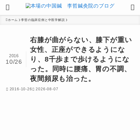
ホーム
李哲の臨床症例と中医学解説
右膝が曲がらない、膝下が重い
女性、正座ができるようにな
2016
り、8千歩まで歩けるようにな
10/26
った。同時に腰痛、胃の不調、
夜間頻尿も治った。
2016-10-26
2026-08-07