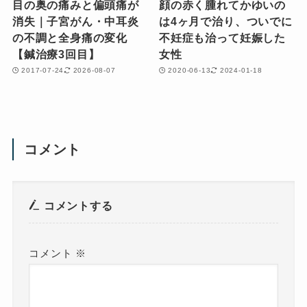
目の奥の痛みと偏頭痛が
顔の赤く腫れてかゆいの
消失｜子宮がん・中耳炎
は4ヶ月で治り、ついでに
の不調と全身痛の変化
不妊症も治って妊娠した
【鍼治療3回目】
女性
2017-07-24
2026-08-07
2020-06-13
2024-01-18
コメント
コメントする
コメント
※