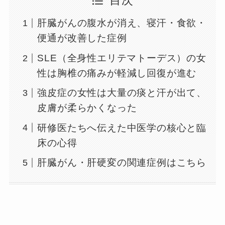
目次
肝臓がんの腹水が消え、寝汗・食欲・
便通が改善した症例
SLE（全身性エリテマトーデス）の女
性は胸椎の痛みが軽減し回復が進む
強皮症の女性は大量の痰と汗が出て、
皮膚が柔らかくなった
研修医たちへ伝えた中医学の核心と臨
床の心得
肝臓がん・肝硬変の関連症例はこちら