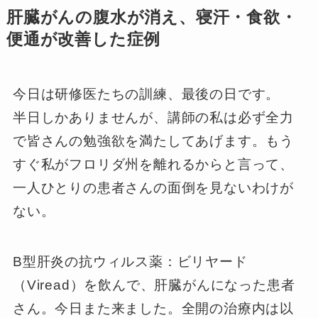
肝臓がんの腹水が消え、寝汗・食欲・
便通が改善した症例
今日は研修医たちの訓練、最後の日です。
半日しかありませんが、講師の私は必ず全力
で皆さんの勉強欲を満たしてあげます。もう
すぐ私がフロリダ州を離れるからと言って、
一人ひとりの患者さんの面倒を見ないわけが
ない。
B型肝炎の抗ウィルス薬：ビリヤード
（Viread）を飲んで、肝臓がんになった患者
さん。今日また来ました。全開の治療内は以