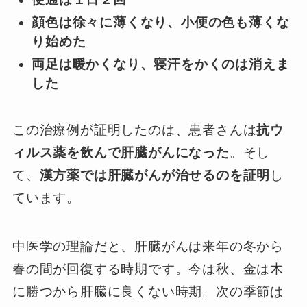
顔色は徐々に薄くなり、小便の色も薄くな
り始めた
両足は暖かくなり、寝汗をかくのは消えま
した
この治療例が証明したのは、患者さんは
抗ウ
ィルス薬を飲んで肝臓がんになった
。そし
て、
漢方薬では肝臓がんが治せるのを証明
し
ています。
中医学の理論だと、肝臓がんは来年の冬から
春の間が回復する時期です。今は秋、金は木
に勝つから肝臓に良くない時期。次の季節は