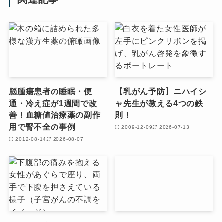
脳腫瘍患者の睡眠・便
【乳がん予防】ニハイシ
通・冷え症が1週間で改
ャ先生が教える4つの鉄
善！血糖値治療薬の副作
則！
用で腎不全の事例
2009-12-09
2026-07-13
2012-08-14
2026-08-07