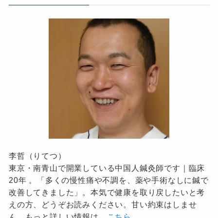
李哲（りてつ）
東京・南青山で開業している中国人鍼灸師です｜臨床
20年 。「多くの慢性痛や不調を、薬や手術なしに鍼で
改善してきました」。本気で健康を取り戻したいと考
えの方、どうぞお読みください。甘い約束はしませ
ん。もっと詳しい情報は、
こちら