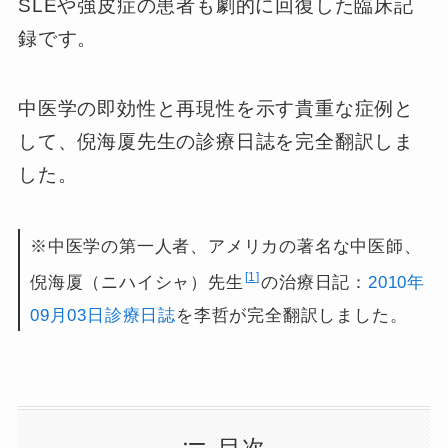
SLEや強皮症の患者も劇的に回復した臨床記
録です。
中医学の即効性と再現性を示す貴重な症例と
して、倪海厦先生の診療日誌を完全翻訳しま
した。
※中医学の第一人者、アメリカの著名な中医師、
1
倪海厦（ニハイシャ）先生
の治療日記：
2010年
09月03日診療日誌
を李哲が完全翻訳しました。