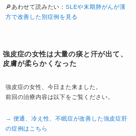
🔎あわせて読みたい：
SLEや末期肺がんが漢
方で改善した別症例を見る
強皮症の女性は大量の痰と汗が出て、
皮膚が柔らかくなった
強皮症の女性、今日また来ました。
前回の治療内容は以下をご覧ください。
→ 便通、冷え性、不眠症が改善した強皮症肝
の症例はこちら