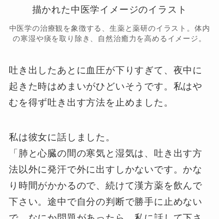
中医学の治療観を象徴する、生薬と薬研のイラスト。体内
の寒湿や痰を取り除き、自然治癒力を高めるイメージ。
吐き出したあとに血圧が下りすぎて、夜中に
起きた時はめまいがひどいそうです。私はや
むを得ず吐き出す方法を止めました。
私は彼女に話しました。
「肺と心臓の間の寒気と湿気は、吐き出す方
法以外に発汗で外に出すしかないです。かな
り時間がかかるので、続けて漢方薬を飲んで
下さい。途中で自分の判断で勝手に止めない
で。なにか問題があったら、私に話して下さ