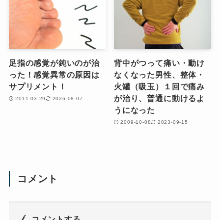
足指の感覚が鈍いのが治
背中がつって痛い・動け
った！感覚異常の原因は
なくなった男性、整体・
サプリメント！
火罐（吸玉）１回で痛み
が治り、普通に動けるよ
2011-03-29
2026-08-07
うになった
2009-10-08
2023-09-15
コメント
コメントする