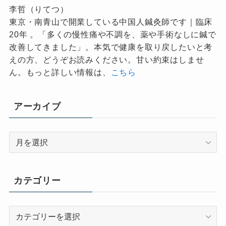
李哲（りてつ）
東京・南青山で開業している中国人鍼灸師です｜臨床
20年 。「多くの慢性痛や不調を、薬や手術なしに鍼で
改善してきました」。本気で健康を取り戻したいと考
えの方、どうぞお読みください。甘い約束はしませ
ん。もっと詳しい情報は、
こちら
アーカイブ
ア
ー
カ
イ
カテゴリー
ブ
カ
テ