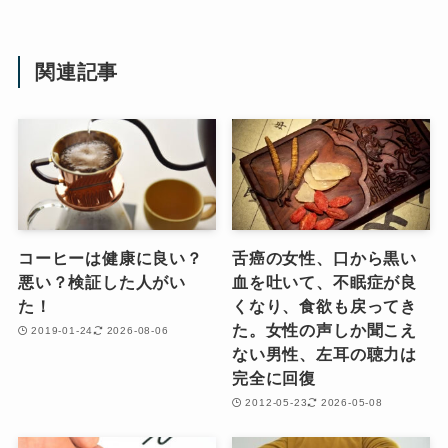
関連記事
コーヒーは健康に良い？
舌癌の女性、口から黒い
悪い？検証した人がい
血を吐いて、不眠症が良
た！
くなり、食欲も戻ってき
た。女性の声しか聞こえ
2019-01-24
2026-08-06
ない男性、左耳の聴力は
完全に回復
2012-05-23
2026-05-08