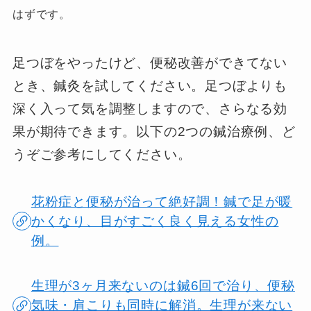
はずです。
足つぼをやったけど、便秘改善ができてない
とき、鍼灸を試してください。足つぼよりも
深く入って気を調整しますので、さらなる効
果が期待できます。以下の2つの鍼治療例、ど
うぞご参考にしてください。
花粉症と便秘が治って絶好調！鍼で足が暖
かくなり、目がすごく良く見える女性の
例。
生理が3ヶ月来ないのは鍼6回で治り、便秘
気味・肩こりも同時に解消。生理が来ない