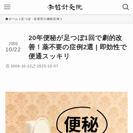
ホーム
足つぼ・反射区の施術症例
20年便秘が足つぼ1回で劇的改
2009
善！薬不要の症例2選 | 即効性で
10/22
便通スッキリ
2009-10-22
2025-10-07