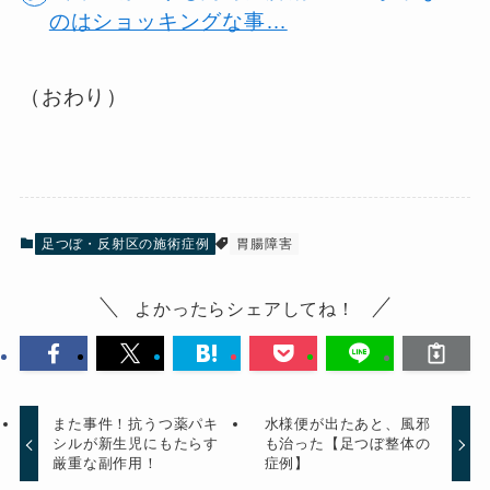
のはショッキングな事…
（おわり）
足つぼ・反射区の施術症例
胃腸障害
よかったらシェアしてね！
また事件！抗うつ薬パキ
水様便が出たあと、風邪
シルが新生児にもたらす
も治った【足つぼ整体の
厳重な副作用！
症例】