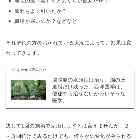
病院の薬（毒）をどのくらい飲んだか？
風邪を
よく引いたか？
職場が寒いのか？などなど
それぞれの方のおかれている状況によって、効果は変
わってきます。
あわせて読みたい
脳腫瘍の水頭症は治り、脳の圧
迫感だけ残った。西洋医学は、
便秘すら治せないかわいそうな
医学。
決して1回の施術で完治しますとは言えません
が、２
～３回続けてみるだけでも、何らかの
変化が
みられる