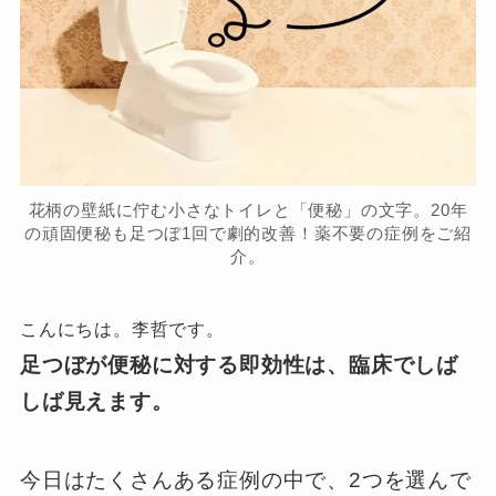
花柄の壁紙に佇む小さなトイレと「便秘」の文字。20年
の頑固便秘も足つぼ1回で劇的改善！薬不要の症例をご紹
介。
こんにちは。李哲です。
足つぼが便秘に対する即効性は、臨床でしば
しば見えます。
今日はたくさんある症例の中で、2つを選んで