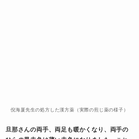
倪海厦先生の処方した漢方薬（実際の煎じ薬の様子）
旦那さんの両手、両足も暖かくなり、両手の