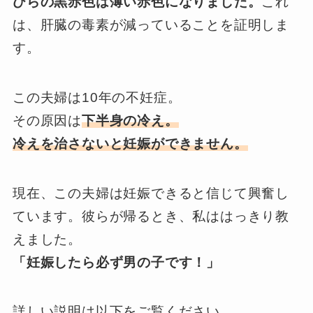
ひらの黒赤色は薄い赤色になりました。
これ
は、肝臓の毒素が減っていることを証明しま
す。
この夫婦は10年の不妊症。
その原因は
下半身の冷え。
冷えを治さないと妊娠ができません。
現在、この夫婦は妊娠できると信じて興奮し
ています。彼らが帰るとき、私ははっきり教
えました。
「妊娠したら必ず男の子です！」
詳しい説明は以下をご覧ください。