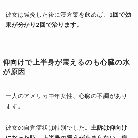
彼女は鍼灸した後に漢方薬を飲めば、
1回で効
果が分かり2回で治ります。
仰向けで上半身が震えるのも心臓の水
が原因
一人のアメリカ中年女性、心臓の不調があり
ます。
彼女の自覚症状は特別でした。
主訴は仰向け
になった時、上半身の震えが止まらない。
病