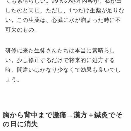
ても素晴らしい。99％の処方内容が、私が出
したのと同じ。ただし、1つだけ生薬が足りな
い。この生薬は、心臓に水が溜まった時に不
可欠のもの。
研修に来た生徒さんたちは本当に素晴らし
い。少し修正するだけで将来的に処方する
時、間違いはかなり少なくて効果も良いでし
ょう。
胸から背中まで激痛→漢方＋鍼灸でそ
の日に消失