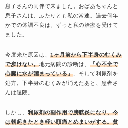
息子さんの同伴で来ました。おばあちゃんと
息子さんは、ふたりとも私の常連。過去何年
かでの体調不良は、ずっと私の治療を受けて
ました。
今度来た原因は、
1ヶ月前から下半身のむくみ
で歩けない。
地元病院の診断は、
「心不全で
心臓に水が溜まっている」
。そして利尿剤を
処方。下半身のむくみが消えたあと、患者さ
んは退院。
しかし、
利尿剤の副作用で膀胱炎になり、今
は朝起きたとき軽い頭痛とめまいがする。貧