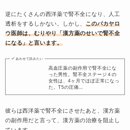
逆にたくさんの西洋薬で腎不全になり、人工
透析をするしかない。しかし、
このバカヤロ
ウ医師は、むりやり「漢方薬のせいで腎不全
になる」と言います。
あわせて読みたい
高血圧薬の副作用で腎不全にな
った男性。腎不全ステージ４の
女性は、4ヶ月でほぼ正常になっ
た。T5の圧痛...
彼らは西洋薬で腎不全にさせたあと、漢方薬
の副作用だと言って、漢方薬の治療を阻止し
ています。