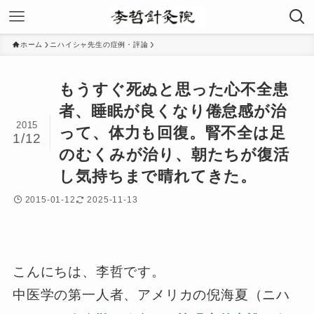
ホーム
ニハイシャ先生の症例・評論
もうすぐ死ぬと思った心不全患
者、睡眠が良くなり倦怠感が治
2015
って、体力も回復。腎不全は足
1/12
のむくみが治り、朝たちが復活
し気持ちまで晴れてきた。
2015-01-12
2025-11-13
こんにちは、李哲です。
中医学の第一人者、アメリカの倪海夏（ニハ