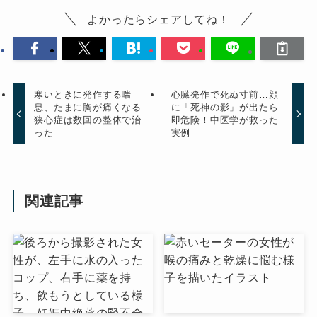
よかったらシェアしてね！
寒いときに発作する喘
心臓発作で死ぬ寸前…顔
息、たまに胸が痛くなる
に「死神の影」が出たら
狭心症は数回の整体で治
即危険！中医学が救った
った
実例
関連記事