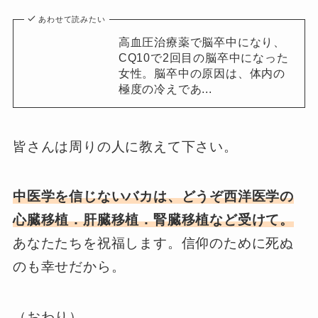
あわせて読みたい
高血圧治療薬で脳卒中になり、
CQ10で2回目の脳卒中になった
女性。脳卒中の原因は、体内の
極度の冷えであ...
皆さんは周りの人に教えて下さい。
中医学を信じないバカは、どうぞ西洋医学の
心臓移植．肝臓移植．腎臓移植など受けて。
あなたたちを祝福します。信仰のために死ぬ
のも幸せだから。
（おわり）