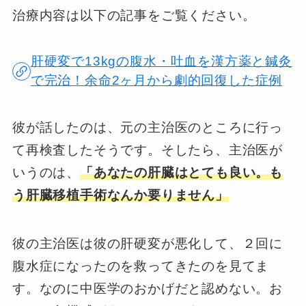
治療内容は以下の記事をご覧ください。
肝硬変で13kgの腹水・吐血を漢方薬と鍼灸
で完治！余命2ヶ月から劇的回復した症例
彼が話したのは、元の主治医のところに行っ
て再検査したそうです。そしたら、主治医が
いうのは、
「あなたの肝臓はとても良い。
も
う肝臓移植手術なんか要りません」
彼の主治医は彼の肝硬変が悪化して、２回に
腹水症になったのを救ってきたのを見てま
す。なのに中医学のおかげだと認めない。お