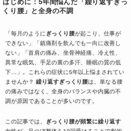
はじめに：5年間悩んだ「繰り返すぎっ
くり腰」と全身の不調
「毎月のように
ぎっくり腰
が起こり、仕事が
できない」「鎮痛剤を飲んでも一向に改善し
ない」「首肩の痛み、坐骨神経痛、冷え性、
異常な眠気、手足の裏の多汗、睡眠の質の低
下…」。これらの症状に5年以上悩まされてい
ませんか？
繰り返すぎっくり腰
は、単なる腰
の痛みではなく、全身のバランスや内臓の不
調が原因であることが多いのです。
この記事では、
ぎっくり腰が頻繁に繰り返す