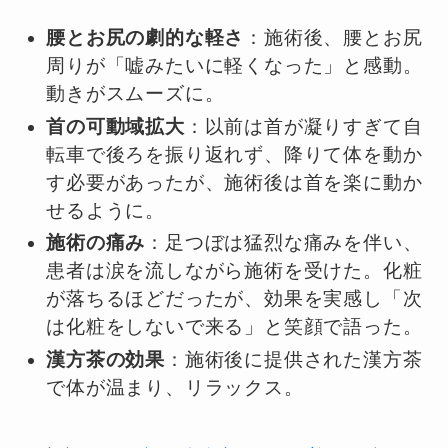
腰とお尻の劇的な軽さ
：施術後、腰とお尻
周りが「嘘みたいに軽くなった」と感動。
動きがスムーズに。
首の可動域拡大
：以前は首が凝りすぎて自
転車で後ろを振り返れず、降りて体を動か
す必要があったが、施術後は首を楽に動か
せるように。
施術の痛み
：足つぼは猛烈な痛みを伴い、
患者は涙を流しながら施術を受けた。化粧
が落ちるほどだったが、効果を実感し「次
は化粧をしないで来る」と笑顔で語った。
漢方茶の効果
：施術後に提供された漢方茶
で体が温まり、リラックス。