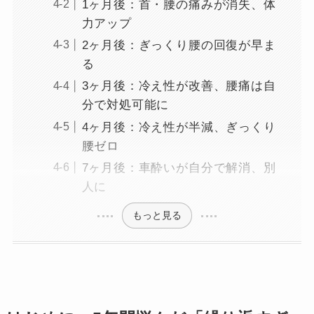
1ヶ月後：首・腰の痛みが消失、体
力アップ
2ヶ月後：ぎっくり腰の回復が早ま
る
3ヶ月後：冷え性が改善、腰痛は自
分で対処可能に
4ヶ月後：冷え性が半減、ぎっくり
腰ゼロ
7ヶ月後：車酔いが自分で解消、別
人に
もっと見る