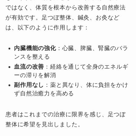
ではなく、体質を根本から改善する自然療法
が有効です。足つぼ整体、鍼灸、お灸など
は、以下のように作用します：
内臓機能の強化
：心臓、脾臓、腎臓のバラ
ンスを整える
血流の改善
：経絡を通じて全身のエネルギ
ーの滞りを解消
副作用なし
：薬と異なり、体に負担をかけ
ず自然治癒力を高める
患者はこれまでの治療に限界を感じ、足つぼ
整体に希望を見出しました。