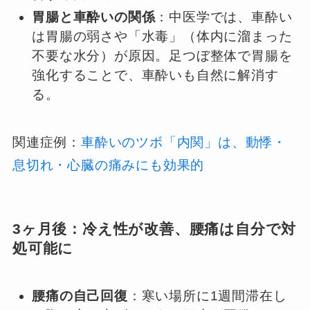
胃腸と車酔いの関係
：中医学では、車酔い
は胃腸の弱さや「水毒」（体内に溜まった
不要な水分）が原因。足つぼ整体で胃腸を
強化することで、車酔いも自然に解消す
る。
関連症例：
車酔いのツボ「内関」は、動悸・
息切れ・心臓の痛みにも効果的
3ヶ月後：冷え性が改善、腰痛は自分で対
処可能に
腰痛の自己回復
：寒い場所に1週間滞在し