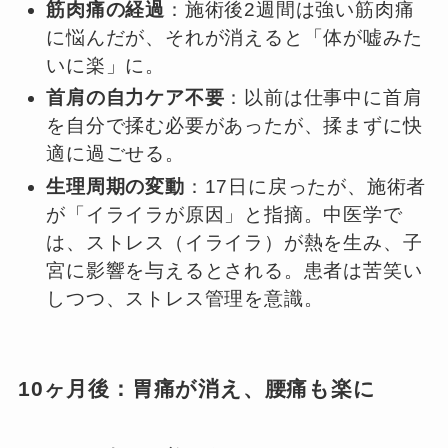
筋肉痛の経過
：施術後2週間は強い筋肉痛
に悩んだが、それが消えると「体が嘘みた
いに楽」に。
首肩の自力ケア不要
：以前は仕事中に首肩
を自分で揉む必要があったが、揉まずに快
適に過ごせる。
生理周期の変動
：17日に戻ったが、施術者
が「イライラが原因」と指摘。中医学で
は、ストレス（イライラ）が熱を生み、子
宮に影響を与えるとされる。患者は苦笑い
しつつ、ストレス管理を意識。
10ヶ月後：胃痛が消え、腰痛も楽に