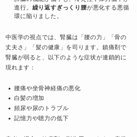
進行。
繰り返すぎっくり腰
が悪化する悪循
環に陥りました。
中医学の視点では、腎臓は「腰の力」「骨の
丈夫さ」「髪の健康」を司ります。鎮痛剤で
腎臓が弱ると、以下のような症状が連鎖的に
現れます：
腰痛や坐骨神経痛の悪化
白髪の増加
頻尿や尿のトラブル
記憶力や聴力の低下