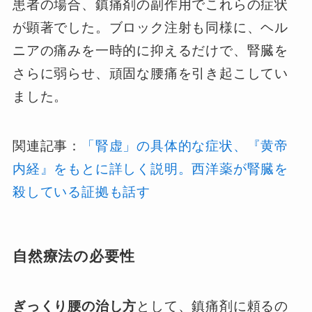
患者の場合、鎮痛剤の副作用でこれらの症状
が顕著でした。ブロック注射も同様に、ヘル
ニアの痛みを一時的に抑えるだけで、腎臓を
さらに弱らせ、頑固な腰痛を引き起こしてい
ました。
関連記事：
「腎虚」の具体的な症状、『黄帝
内経』をもとに詳しく説明。西洋薬が腎臓を
殺している証拠も話す
自然療法の必要性
ぎっくり腰の治し方
として、鎮痛剤に頼るの