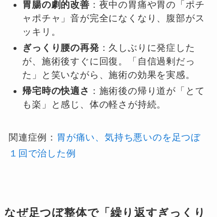
胃腸の劇的改善
：夜中の胃痛や胃の「ポチ
ャポチャ」音が完全になくなり、腹部がス
ッキリ。
ぎっくり腰の再発
：久しぶりに発症した
が、施術後すぐに回復。「自信過剰だっ
た」と笑いながら、施術の効果を実感。
帰宅時の快適さ
：施術後の帰り道が「とて
も楽」と感じ、体の軽さが持続。
関連症例：
胃が痛い、気持ち悪いのを足つぼ
１回で治した例
なぜ足つぼ整体で「繰り返すぎっくり