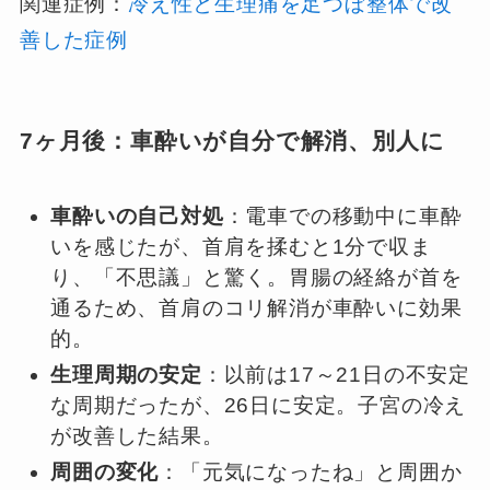
関連症例：
冷え性と生理痛を足つぼ整体で改
善した症例
7ヶ月後：車酔いが自分で解消、別人に
車酔いの自己対処
：電車での移動中に車酔
いを感じたが、首肩を揉むと1分で収ま
り、「不思議」と驚く。胃腸の経絡が首を
通るため、首肩のコリ解消が車酔いに効果
的。
生理周期の安定
：以前は17～21日の不安定
な周期だったが、26日に安定。子宮の冷え
が改善した結果。
周囲の変化
：「元気になったね」と周囲か