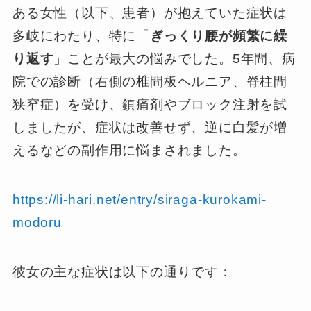
ある女性（以下、患者）が抱えていた症状は
多岐にわたり、特に「
ぎっくり腰が頻繁に繰
り返す
」ことが最大の悩みでした。5年間、病
院での診断（右側の椎間板ヘルニア、脊柱間
狭窄症）を受け、鎮痛剤やブロック注射を試
しましたが、症状は改善せず、逆に白髪が増
えるなどの副作用に悩まされました。
https://li-hari.net/entry/siraga-kurokami-
modoru
彼女の主な症状は以下の通りです：