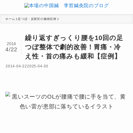
ホーム
足つぼ・反射区の施術症例
繰り返すぎっくり腰を10回の足
2014
つぼ整体で劇的改善！胃痛・冷
4/22
え性・首の痛みも緩和【症例】
2014-04-22
2025-04-30