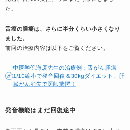
た。
舌癌の腫瘍は、さらに半分くらい小さくなり
ました。
前回の治療内容は以下をご覧ください。
中医学倪海厦先生の治療例：舌がん腫瘍
1/10縮小で発音回復＆30kgダイエット、肝
臓がん消失で医師驚愕！
発音機能はまだ回復途中