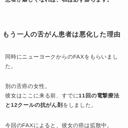
もう一人の舌がん患者は悪化した理由
同時にニューヨークからのFAXをもらいまし
た。
別の舌癌の女性。
彼女はここに来る前、すでに
11回の電撃療法
と12クールの抗がん剤
をしました。
今回のFAXによると、彼女の癌は拡散中。