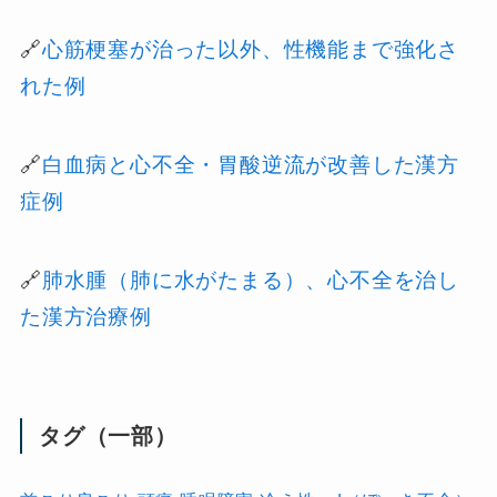
🔗
心筋梗塞が治った以外、性機能まで強化さ
れた例
🔗
白血病と心不全・胃酸逆流が改善した漢方
症例
🔗
肺水腫（肺に水がたまる）、心不全を治し
た漢方治療例
タグ（一部）