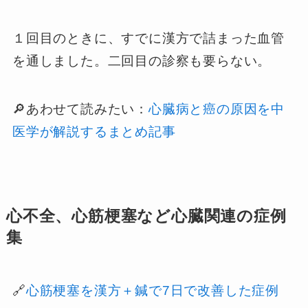
１回目のときに、すでに漢方で詰まった血管
を通しました。二回目の診察も要らない。
🔎あわせて読みたい：
心臓病と癌の原因を中
医学が解説するまとめ記事
心不全、心筋梗塞など心臓関連の症例
集
🔗
心筋梗塞を漢方＋鍼で7日で改善した症例