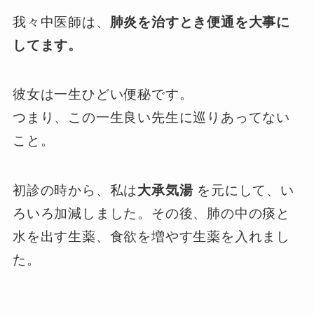
我々中医師は、
肺炎を治すとき便通を大事に
してます。
彼女は一生ひどい便秘です。
つまり、この一生良い先生に巡りあってない
こと。
初診の時から、私は
大承気湯
を元にして、い
ろいろ加減しました。その後、肺の中の痰と
水を出す生薬、食欲を増やす生薬を入れまし
た。