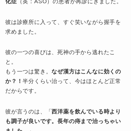
化症
（英：ASO）の患者が再診にきました。
彼は診療所に入って、すぐ笑いながら握手を
求めました。
彼の一つの喜びは、死神の手から逃れたこ
と。
もう一つは驚き。
なぜ漢方はこんなに効くの
か？！
半分くらい治って、今はほとんど正常
だからです。
彼が言うのは、「
西洋薬を飲んでいる時より
も調子が良いです。
長年の痔まで治っちゃい
ました。
」