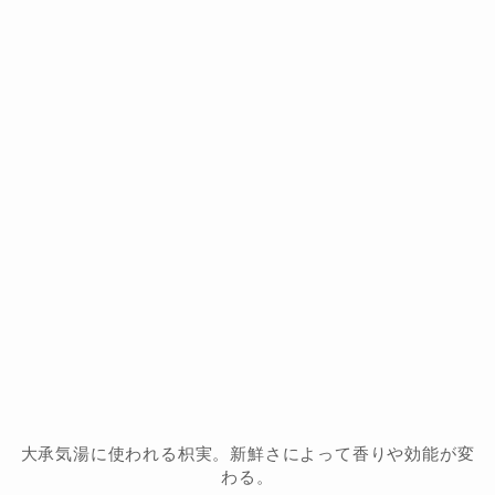
大承気湯に使われる枳実。新鮮さによって香りや効能が変
わる。