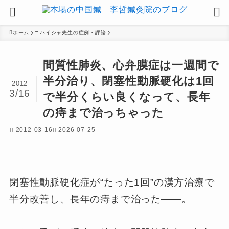
ホーム
ニハイシャ先生の症例・評論
間質性肺炎、心弁膜症は一週間で
半分治り、閉塞性動脈硬化は1回
2012
3/16
で半分くらい良くなって、長年
の痔まで治っちゃった
2012-03-16
2026-07-25
閉塞性動脈硬化症が“たった1回”の漢方治療で
半分改善し、長年の痔まで治った——。