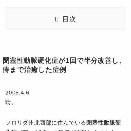
目次
閉塞性動脈硬化症が1回で半分改善し、
痔まで治癒した症例
2005.4.6
晴。
フロリダ州北西部に住んでいる
閉塞性動脈硬