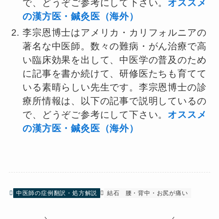
で、どうぞご参考にして下さい。
オススメ
の漢方医・鍼灸医（海外）
李宗恩博士はアメリカ・カリフォルニアの
著名な中医師。数々の難病・がん治療で高
い臨床効果を出して、中医学の普及のため
に記事を書か続けて、研修医たちも育てて
いる素晴らしい先生です。李宗恩博士の診
療所情報は、以下の記事で説明しているの
で、どうぞご参考にして下さい。
オススメ
の漢方医・鍼灸医（海外）
中医師の症例翻訳・処方解説
結石
腰・背中・お尻が痛い