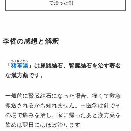
で治った例
李哲の感想と解釈
ちょれいとう
「
猪苓湯
」は尿路結石、腎臓結石を治す著名
な漢方薬です。
一般的に腎臓結石になった場合、痛くて救急
搬送されるかも知れません。中医学は針でそ
の場で痛みを治し、家に帰ったあと漢方薬を
飲めば翌日にはほぼ治ります。