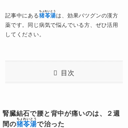
ちょれいとう
記事中にある
猪苓湯
は、効果バツグンの漢方
薬です。同じ病気で悩んでいる方、ぜひ活用
してください。
目次
腎臓結石で腰と背中が痛いのは、２週
ちょれいとう
間の
猪苓湯
で治った