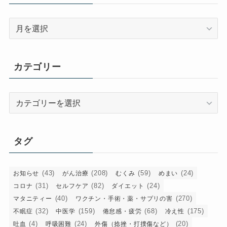
ア
ー
カ
イ
カテゴリー
ブ
カ
テ
ゴ
リ
タグ
ー
(43)
(208)
(59)
(24)
お知らせ
がん治療
むくみ
めまい
(31)
(82)
(24)
コロナ
セルフケア
ダイエット
(40)
(270)
マタニティー
ワクチン・手術・薬・サプリの害
(32)
(159)
(68)
(175)
不眠症
中医学
倦怠感・疲労
冷え性
(4)
(24)
(20)
吐血
呼吸困難
外傷（捻挫・打撲傷など）