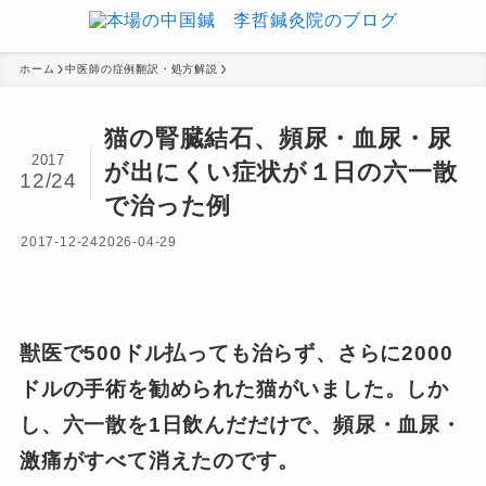
ホーム
中医師の症例翻訳・処方解説
猫の腎臓結石、頻尿・血尿・尿
2017
が出にくい症状が１日の六一散
12/24
で治った例
2017-12-24
2026-04-29
獣医で500ドル払っても治らず、さらに2000
ドルの手術を勧められた猫がいました。しか
し、六一散を1日飲んだだけで、頻尿・血尿・
激痛がすべて消えたのです。