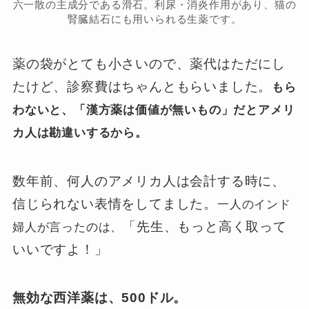
六一散の主成分である滑石。利尿・消炎作用があり、猫の
腎臓結石にも用いられる生薬です。
薬の袋がとても小さいので、薬代はただにし
たけど、診察費はちゃんともらいました。
もら
わないと、「漢方薬は価値が無いもの」だとアメリ
カ人は勘違いするから。
数年前、何人のアメリカ人は会計する時に、
信じられない表情をしてました。
一人のインド
「先生、もっと高く取って
婦人が言ったのは、
いいですよ！」
無効な西洋薬は、500ドル。