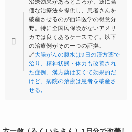
治療効果があるところか、逆に高
価な治療法を提供し、患者さんを
破産させるのが西洋医学の得意分
野。特に全国民保険がないアメリ
カでは良くあるケースです。以下
の治療例がその一つの証拠。
🔗
大腸がんの腹水は9日の漢方薬で
治り、精神状態・体力も改善され
た症例。漢方薬は安くて効果的だ
けど、病院の治療は患者を破産さ
せる。
六一散（ろくいちさん）1日分で改善し