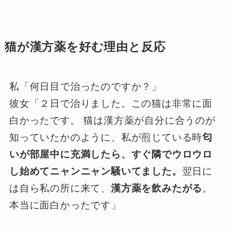
猫が漢方薬を好む理由と反応
私「何日目で治ったのですか？」
彼女「２日で治りました。この猫は非常に面
白かったです。 猫は漢方薬が自分に合うのが
知っていたかのように、私が煎じている時
匂
いが部屋中に充満したら、すぐ隣でウロウロ
し始めてニャンニャン騒いてました。
翌日に
は自ら私の所に来て、
漢方薬を飲みたがる
。
本当に面白かったです」