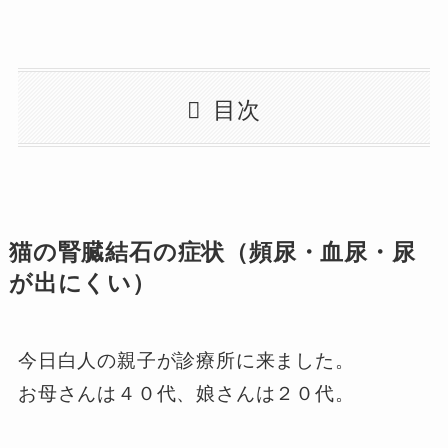
目次
猫の腎臓結石の症状（頻尿・血尿・尿
が出にくい）
今日白人の親子が診療所に来ました。
お母さんは４０代、娘さんは２０代。