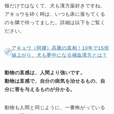
猫だけではなくて、犬も漢方薬好きですね。
アキョウを砕く時は、いつも床に落ちてくる
のを隣で待ってました。詳細は以下をご覧く
ださい。
アキョウ（阿膠）高騰の真相！10年で15倍
値上がり、犬も夢中になる補血漢方とは？
動物の直感は、人間より強いです。
動物は直感で、自分の病気を治せるもの、自
分に害を与えるものが分かる。
動物も人間と同じように、一番怖がっている