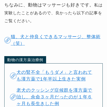
ちなみに、動物はマッサージも好きです。
私は
実験したことがあるので、良かったら以下の記事を
ご覧ください。
猫、犬と仲良くできるマッサージ、整体術
（笑）
動物の漢方薬治療例
犬の腎不全「もうダメ」と言われて
も漢方薬で1年半以上生きた実例
老犬のクッシング症候群を漢方薬で
治し、余命３ヶ月だったのが１年６
ヶ月も長生きした例