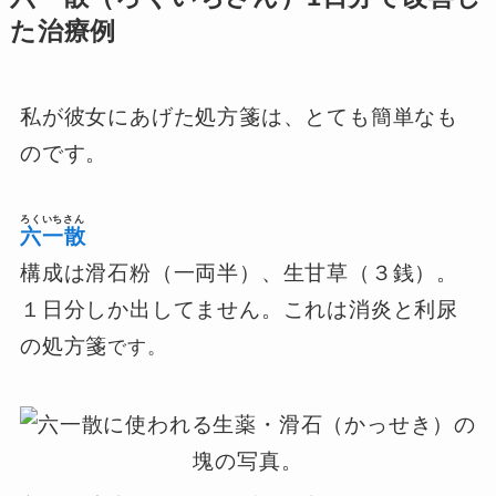
た治療例
私が彼女にあげた処方箋は、とても簡単なも
のです。
ろくいちさん
六一散
構成は滑石粉（一両半）、生甘草（３銭）。
１日分しか出してません。これは消炎と利尿
の処方箋
です。