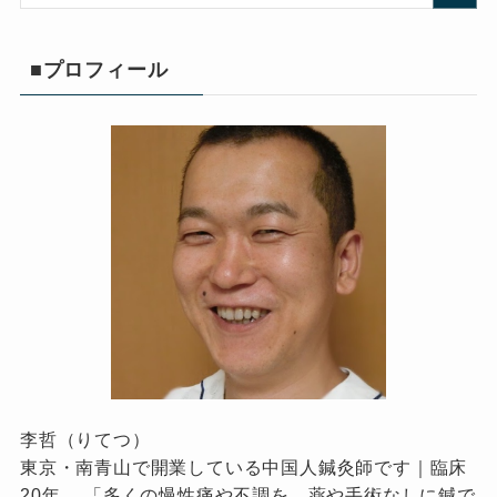
■プロフィール
李哲（りてつ）
東京・南青山で開業している中国人鍼灸師です｜臨床
20年 。「多くの慢性痛や不調を、薬や手術なしに鍼で