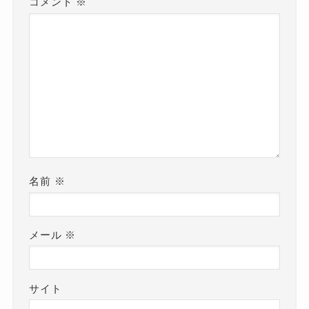
コメント
※
名前
※
メール
※
サイト