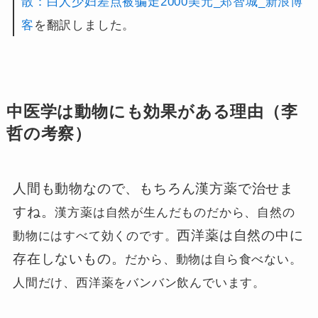
散：白人少妇差点被骗走2000美元_郑智城_新浪博
客
を翻訳しました。
中医学は動物にも効果がある理由（李
哲の考察）
人間も動物なので、もちろん漢方薬で治せま
すね。
漢方薬は自然が生んだものだから、自然の
西洋薬は自然の中に
動物にはすべて効くのです。
存在しないもの。
だから、動物は自ら食べない。
人間だけ、西洋薬をバンバン飲んでいます。