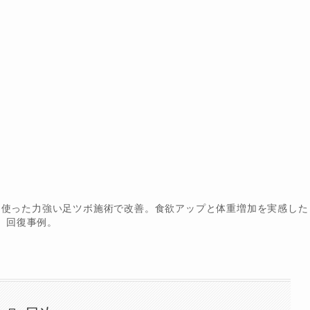
を使った力強い足ツボ施術で改善。食欲アップと体重増加を実感した
回復事例。