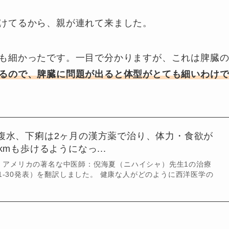
けてるから、親が連れて来ました。
も細かったです。一目で分かりますが、これは脾臓
るので、脾臓に問題が出ると体型がとても細いわけ
腹水、下痢は2ヶ月の漢方薬で治り、体力・食欲が
kmも歩けるようになっ...
。アメリカの著名な中医師：倪海夏（ニハイシャ）先生1の治療
11-30発表）を翻訳しました。 健康な人がどのように西洋医学の