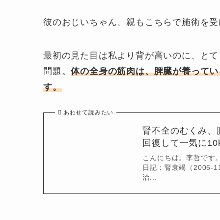
彼のおじいちゃん、親もこちらで施術を受
最初の見た目は私より背が高いのに、とて
問題。
体の全身の筋肉は、脾臓が養ってい
す。
あわせて読みたい
腎不全のむくみ、
回復して一気に10
こんにちは。李哲です
日記：腎衰竭（2006-
治...