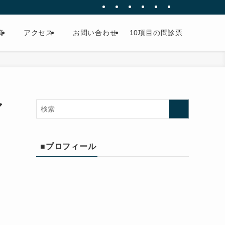
真
アクセス
お問い合わせ
10項目の問診票
ア
■プロフィール