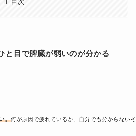
目次
ひと目で脾臓が弱いのが分かる
い。
何が原因で疲れているか、自分でも分からない