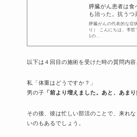
膵臓がん患者は食
も治った。抗うつ薬
膵臓がんの代表的な症
り） こんにちは、李
1の...
以下は４回目の施術を受けた時の質問内容
私「体重はどうですか？」
男の子
「前より増えました。あと、あまり
その後、彼は忙しい部活のことで、来れな
いのもあるでしょう。