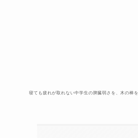
寝ても疲れが取れない中学生の脾臓弱さを、木の棒