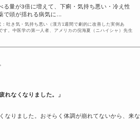
べる量が3倍に増えて、下痢・気持ち悪い・冷え性
で頭が揺れる病気に...
状：吐き気・気持ち悪い（漢方1週間で劇的に改善した実例あ
哲です。中医学の第一人者、アメリカの倪海夏（ニハイシャ）先生
。
疲れなくなりました。」
くなりました。おそらく体調が崩れてないから、来