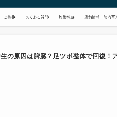
ご挨拶
良くある質問
施術料金
店舗情報・院内写
学生の原因は脾臓？足ツボ整体で回復！