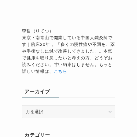
李哲（りてつ）
東京・南青山で開業している中国人鍼灸師で
す｜臨床20年 。「多くの慢性痛や不調を、薬
や手術なしに鍼で改善してきました」。本気
で健康を取り戻したいと考えの方、どうぞお
読みください。甘い約束はしません。もっと
詳しい情報は、
こちら
アーカイブ
ア
ー
カ
イ
カテゴリー
ブ