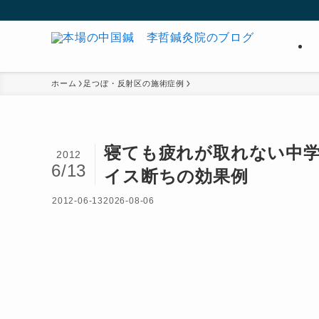
ホーム
足つぼ・反射区の施術症例
寝ても疲れが取れない中
2012
6/13
イス断ちの効果例
2012-06-13
2026-08-06