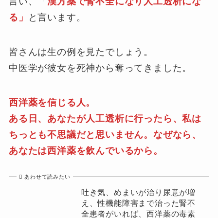
言い、「
漢方薬で腎不全になり人工透析にな
る」
と言います。
皆さんは生の例を見たでしょう。
中医学が彼女を死神から奪ってきました。
西洋薬を信じる人。
ある日、あなたが人工透析に行ったら、私は
ちっとも不思議だと思いません。なぜなら、
あなたは西洋薬を飲んでいるから。
あわせて読みたい
吐き気、めまいが治り尿意が増
え、性機能障害まで治った腎不
全患者がいれば、西洋薬の毒素