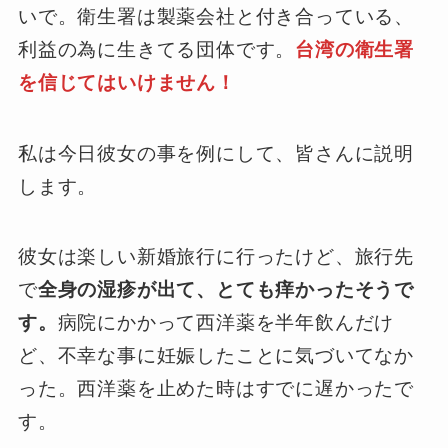
いで。衛生署は製薬会社と付き合っている、
利益の為に生きてる団体です。
台湾の衛生署
を信じてはいけません！
私は今日彼女の事を例にして、皆さんに説明
します。
彼女は楽しい新婚旅行に行ったけど、旅行先
で
全身の湿疹が出て、とても痒かったそうで
す。
病院にかかって西洋薬を半年飲んだけ
ど、不幸な事に妊娠したことに気づいてなか
った。西洋薬を止めた時はすでに遅かったで
す。