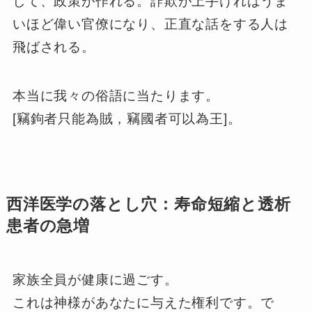
して、政策が作れる。詐欺が上手ければうま
いほど偉い官僚になり、正直な話をする人は
飛ばされる。
本当に我々の俗語に当たります。
[竊鉤者只能為賊，竊國者可以為王]。
西洋医学の落とし穴：寿命短縮と透析
患者の急増
家族全員が健康に過ごす。
これは神様があなたに与えた権利です。で