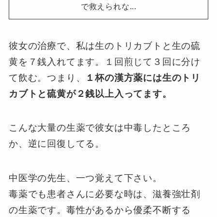
で救えられな...
彼女の治療で、私は生のトリカブトと生の硫
黄を７銭入れてます。１回煎じて３回に分け
て飲む。つまり、
１杯の漢方薬には生のトリ
カブトと硫黄が２銭以上入ってます。
こんな大量の生薬で彼女は中毒したところ
か、逆に回復してる。
中医学の先生、一つ覚えて下さい。
毒薬でも患者さんに必要な時は、滋養強壮剤
の生薬です。毒性があるから優柔不断する