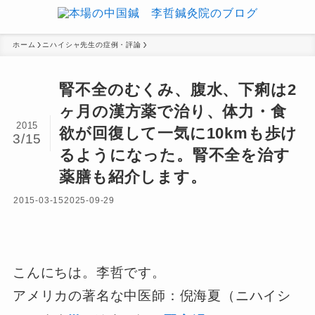
ホーム
ニハイシャ先生の症例・評論
腎不全のむくみ、腹水、下痢は2
ヶ月の漢方薬で治り、体力・食
2015
欲が回復して一気に10kmも歩け
3/15
るようになった。腎不全を治す
薬膳も紹介します。
2015-03-15
2025-09-29
こんにちは。李哲です。
アメリカの著名な中医師：倪海夏（ニハイシ