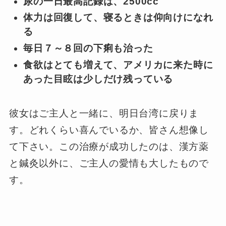
尿の一日最高記録は、2500cc
体力は回復して、寝るときは仰向けになれ
る
毎日７～８回の下痢も治った
食欲はとても増えて、アメリカに来た時に
あった目眩は少しだけ残っている
彼女はご主人と一緒に、明日台湾に戻りま
す。どれくらい喜んでいるか、皆さん想像し
て下さい。この治療が成功したのは、漢方薬
と鍼灸以外に、ご主人の愛情も大したもので
す。