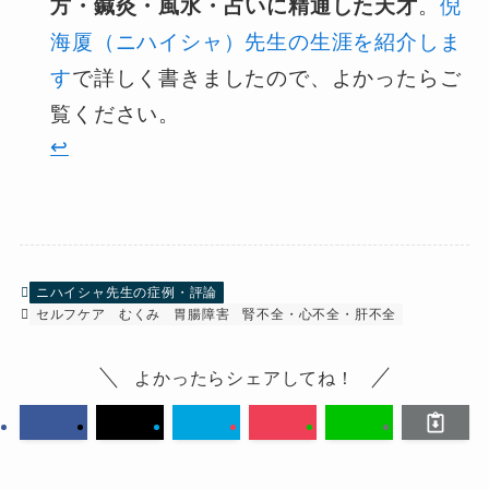
方・鍼灸・風水・占いに精通した天才
。
倪
海厦（ニハイシャ）先生の生涯を紹介しま
す
で詳しく書きましたので、よかったらご
覧ください。
↩︎
ニハイシャ先生の症例・評論
セルフケア
むくみ
胃腸障害
腎不全・心不全・肝不全
よかったらシェアしてね！