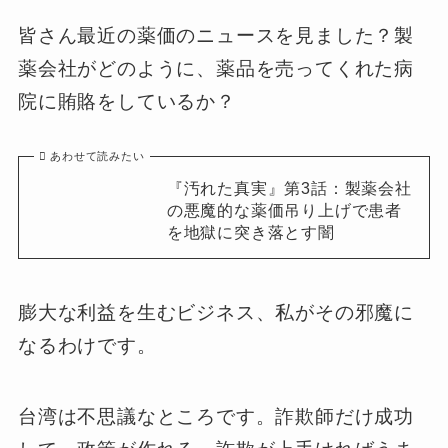
皆さん最近の薬価のニュースを見ました？製
薬会社がどのように、薬品を売ってくれた病
院に賄賂をしているか？
あわせて読みたい
『汚れた真実』第3話：製薬会社
の悪魔的な薬価吊り上げで患者
を地獄に突き落とす闇
膨大な利益を生むビジネス、私がその邪魔に
なるわけです。
台湾は不思議なところです。詐欺師だけ成功