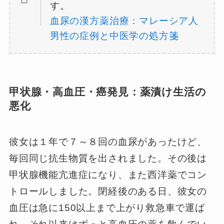
す。
血尿の漢方薬治療：マレーシア人
男性の症例と中医学の処方箋
甲状腺・高血圧・癌発見：薬漬け生活の
悪化
彼女は１年で７～８回の血尿があったけど、
毎回同じ抗生物質を出されました。その後は
甲状腺機能亢進症になり、また西洋薬でコン
トロールしました。閉経後のある日、彼女の
血圧は急に150以上まで上がり救急車で運ば