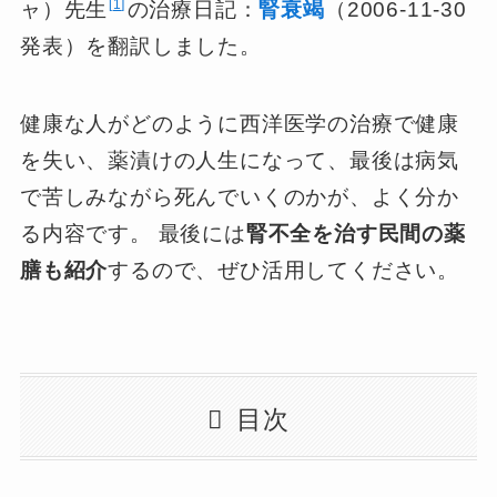
1
ャ）先生
の治療日記：
腎衰竭
（2006-11-30
発表）を翻訳しました。
健康な人がどのように西洋医学の治療で健康
を失い、薬漬けの人生になって、最後は病気
で苦しみながら死んでいくのかが、よく分か
る内容です。 最後には
腎不全を治す民間の薬
膳も紹介
するので、ぜひ活用してください。
目次