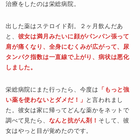
治療をしたのは栄総病院。
出した薬はステロイド剤。２ヶ月飲んだあ
と、
彼女は満月みたいに顔がパンパン張って
肩が痛くなり、全身にむくみが広がって、尿
タンパク指数は一直線で上がり、病状は悪化
しました。
栄総病院にまた行ったら、今度は
「もっと強
い薬を使わないとダメだ！」
と言われまし
た。彼女は家に帰ってどんな薬かをネットで
調べて見たら、
なんと抗がん剤！
そして、彼
女はやっと目が覚めたのです。