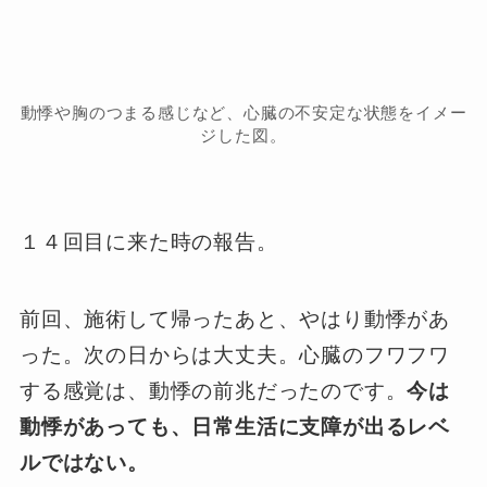
動悸や胸のつまる感じなど、心臓の不安定な状態をイメー
ジした図。
１４回目に来た時の報告。
前回、施術して帰ったあと、やはり動悸があ
った。次の日からは大丈夫。心臓のフワフワ
する感覚は、動悸の前兆だったのです。
今は
動悸があっても、日常生活に支障が出るレベ
ルではない。