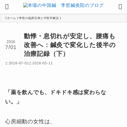
ホーム
李哲の臨床症例と中医学解説
動悸・息切れが安定し、腰痛も
2016
改善へ：鍼灸で変化した後半の
7/01
治療記録（下）
2016-07-01
2026-05-11
「薬を飲んでも、ドキドキ感は変わらな
い。」
心房細動の女性は、