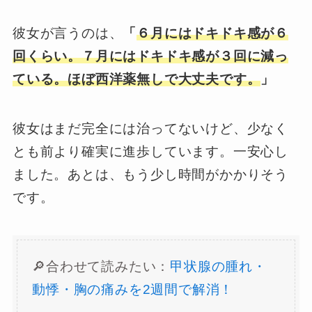
彼女が言うのは、
「
６月にはドキドキ感が６
回くらい。７月にはドキドキ感が３回に減っ
ている。ほぼ西洋薬無しで大丈夫です。
」
彼女はまだ完全には治ってないけど、少なく
とも前より確実に進歩しています。一安心し
ました。あとは、もう少し時間がかかりそう
です。
🔎合わせて読みたい：
甲状腺の腫れ・
動悸・胸の痛みを2週間で解消！