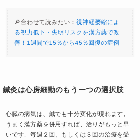
🔎合わせて読みたい：
視神経萎縮によ
る視力低下・失明リスクを漢方薬で改
善！1週間で15％から45％回復の症例
鍼灸は心房細動のもう一つの選択肢
心臓の病気は、鍼でも十分変化が現れます。
うまく漢方薬を併用すれば、治りがもっと早
いです。毎週２回、もしくは３回の治療を受