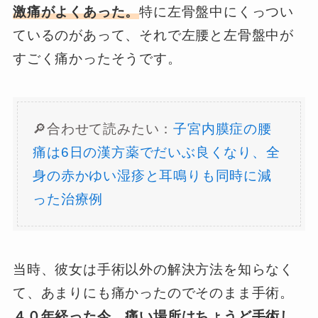
激痛がよくあった。
特に左骨盤中にくっつい
ているのがあって、それで左腰と左骨盤中が
すごく痛かったそうです。
🔎合わせて読みたい：
子宮内膜症の腰
痛は6日の漢方薬でだいぶ良くなり、全
身の赤かゆい湿疹と耳鳴りも同時に減
った治療例
当時、彼女は手術以外の解決方法を知らなく
て、あまりにも痛かったのでそのまま手術。
４０年経った今、痛い場所はちょうど手術し