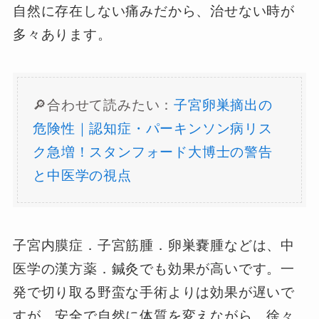
自然に存在しない痛みだから、治せない時が
多々あります。
🔎合わせて読みたい：
子宮卵巣摘出の
危険性｜認知症・パーキンソン病リス
ク急増！スタンフォード大博士の警告
と中医学の視点
子宮内膜症．子宮筋腫．卵巣嚢腫などは、中
医学の漢方薬．鍼灸でも効果が高いです。一
発で切り取る野蛮な手術よりは効果が遅いで
すが、安全で自然に体質を変えながら、徐々