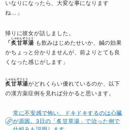
いなりになったら、大変な事になります
ね…」
帰りに彼女が話しました。
しゃかんぞうとう
「
炙甘草湯
も飲みはじめたせいか、鍼の効果
かちょっと分かりませんが、前よりとても良
くなった感じがします」
しゃかんぞうとう
炙甘草湯
がどれくらい優れているのか、以下
の漢方薬症例を見れば分かると思います。
常に不安感で怖い、ドキドキするのは心臓
が原因。3日の「炙甘草湯」で治った例で
仕組みも説明します。