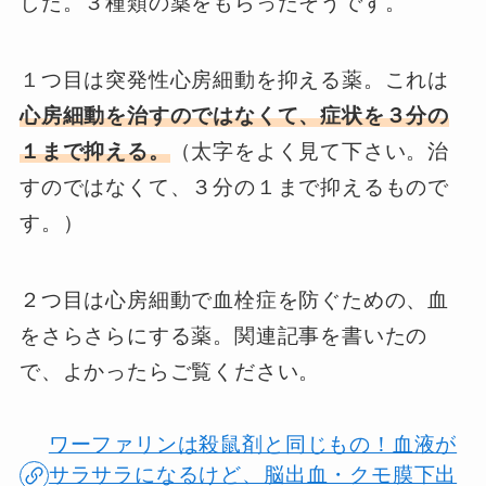
した。３種類の薬をもらったそうです。
１つ目は突発性心房細動を抑える薬。これは
心房細動を治すのではなくて、症状を３分の
１まで抑える。
（太字をよく見て下さい。治
すのではなくて、３分の１まで抑えるもので
す。）
２つ目は心房細動で血栓症を防ぐための、血
をさらさらにする薬。関連記事を書いたの
で、よかったらご覧ください。
ワーファリンは殺鼠剤と同じもの！血液が
サラサラになるけど、脳出血・クモ膜下出