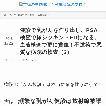
ホーム
中医師の症例翻訳・処方解説
健診で乳がんを作り出し、PSA
検査で尿シッキン・EDになる。
2018
1/22
血液検査で更に貧血！不道徳で悪
質な病院の検査（2）
2018-01-22
2025-12-22
病院の「がん検診」は本当に命を救うのか？
頻繁な乳がん健診は放射線被曝
実は、