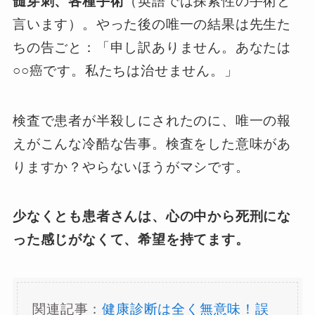
髄穿刺、各種手術
（英語では探索性の手術と
言います）。やった後の唯一の結果は先生た
ちの告ごと：「申し訳ありません。あなたは
○○癌です。私たちは治せません。」
検査で患者が半殺しにされたのに、唯一の報
えがこんな冷酷な告事。検査をした意味があ
りますか？やらないほうがマシです。
少なくとも患者さんは、心の中から死刑にな
った感じがなくて、希望を持てます。
関連記事：
健康診断は全く無意味！誤