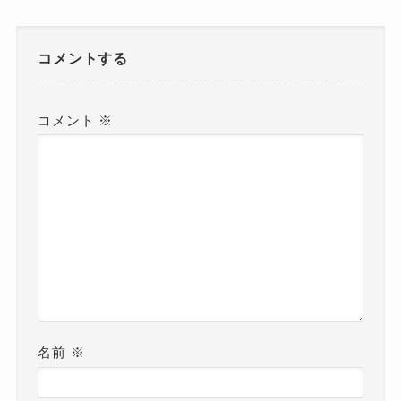
コメントする
コメント
※
名前
※