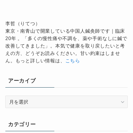
李哲（りてつ）
東京・南青山で開業している中国人鍼灸師です｜臨床
20年 。「多くの慢性痛や不調を、薬や手術なしに鍼で
改善してきました」。本気で健康を取り戻したいと考
えの方、どうぞお読みください。甘い約束はしませ
ん。もっと詳しい情報は、
こちら
アーカイブ
ア
ー
カ
イ
カテゴリー
ブ