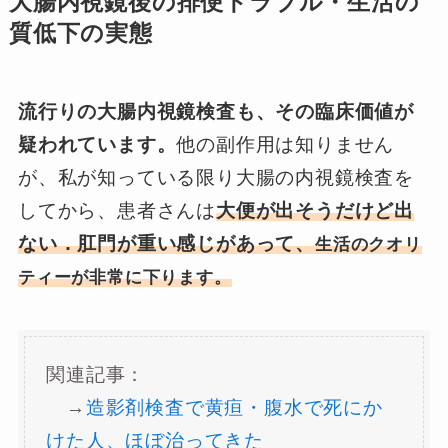
大腸内視鏡後の排便トラブル・生活の
質低下の実態
流行りの大腸内視鏡検査も、その臨床価値が
疑われています。
他の副作用は知りません
が、私が知っている限り大腸の内視鏡検査を
してから、患者さんは
大便が出そうだけど出
ない．肛門が重い感じがあって、
生活のクオリ
ティーが非常に下ります。
関連記事：
→
造影剤検査で黄疸・腹水で死にか
けた人、ほぼ治ってきた