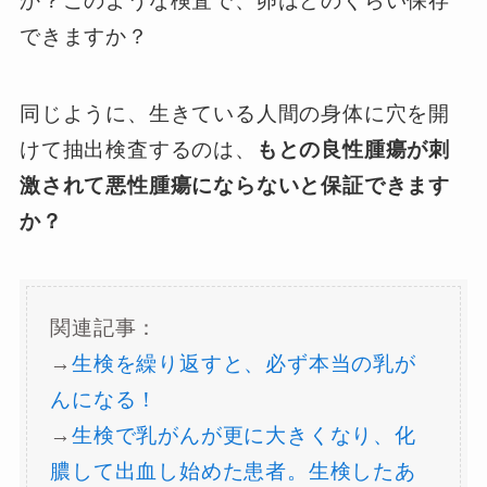
か？このような検査で、卵はどのくらい保存
できますか？
同じように、生きている人間の身体に穴を開
けて抽出検査するのは、
もとの良性腫瘍が刺
激されて悪性腫瘍にならないと保証できます
か？
関連記事：
→
生検を繰り返すと、必ず本当の乳が
んになる！
→
生検で乳がんが更に大きくなり、化
膿して出血し始めた患者。生検したあ