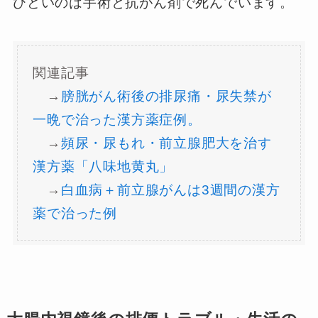
ひどいのは手術と抗がん剤で死んでいます。
関連記事
→
膀胱がん術後の排尿痛・尿失禁が
一晩で治った漢方薬症例。
→
頻尿・尿もれ・前立腺肥大を治す
漢方薬「八味地黄丸」
→
白血病＋前立腺がんは3週間の漢方
薬で治った例