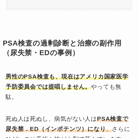
PSA検査の過剰診断と治療の副作用
（尿失禁・EDの事例）
男性のPSA検査も、現在はアメリカ国家医学
予防委員会では提唱しません。
やっても無
駄。
死ぬ人は死ぬし、病気がない人は
PSA検査で
尿失禁．ED（インポテンツ）になり
、
さらに