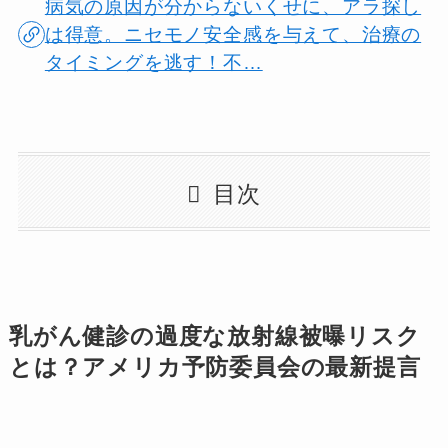
病気の原因が分からないくせに、アラ探し
は得意。ニセモノ安全感を与えて、治療の
タイミングを逃す！不…
目次
乳がん健診の過度な放射線被曝リスク
とは？アメリカ予防委員会の最新提言