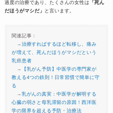
過度の治療であり、たくさんの女性は
「死ん
だほうがマシだ」
と言います。
関連記事：
→
治療すればするほど転移し、痛み
が増えて、死んだほうがマシだという
乳癌患者
→
【乳がん予防】中医学の専門家が
教える4つの鉄則！日常習慣で簡単に守
る
→
乳がんの真実：中医学が解明する
心臓の弱さと母乳滞留の原因！西洋医
学の限界を超える予防・治療法