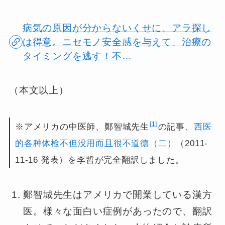
病気の原因が分からないくせに、アラ探し
は得意。ニセモノ安全感を与えて、治療の
タイミングを逃す！不…
（本文以上）
1
※アメリカの中医師、鄭智城先生
の記事、
西医
的各种体检不但没用而且很不道德（二）
（2011-
11-16 発表）を李哲が完全翻訳しました。
鄭智城先生はアメリカで開業している漢方
医。様々な面白い症例があったので、翻訳