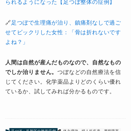
られるようになった【足つぼ整体の症例】
🔗
足つぼで生理痛が治り、鎮痛剤なしで過ご
せてビックリした女性：「骨は折れないです
よね？」
人間は自然が産んだものなので、自然なもの
でしか治りません。
つぼなどの自然療法を信
じてください。化学薬品よりどのくらい優れ
ているか、試してみれば分かるものです。
足つぼ・反射区の施術症例
体力増強
婦人科疾患
胃腸障害