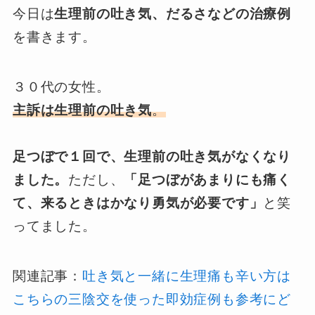
今日は
生理前の吐き気、だるさなどの治療例
を書きます。
３０代の女性。
主訴は生理前の吐き気
。
足つぼで１回で、生理前の吐き気がなくなり
ました。
ただし、
「足つぼがあまりにも痛く
て、来るときはかなり勇気が必要です」
と笑
ってました。
関連記事：
吐き気と一緒に生理痛も辛い方は
こちらの三陰交を使った即効症例も参考にど