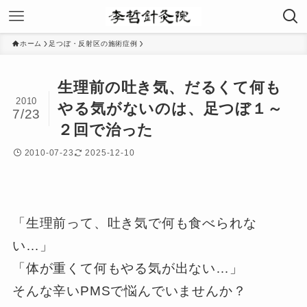
ホーム
足つぼ・反射区の施術症例
生理前の吐き気、だるくて何も
2010
やる気がないのは、足つぼ１～
7/23
２回で治った
2010-07-23
2025-12-10
「生理前って、吐き気で何も食べられな
い…」
「体が重くて何もやる気が出ない…」
そんな辛いPMSで悩んでいませんか？