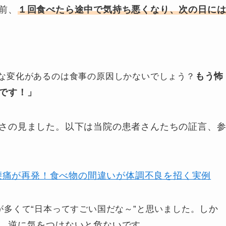
前、
１回食べたら途中で気持ち悪くなり、次の日に
な変化があるのは食事の原因しかないでしょう？
もう怖
です！」
さの見ました。以下は当院の患者さんたちの証言、
腰痛が再発！食べ物の間違いが体調不良を招く実例
が多くて“日本ってすごい国だな～”と思いました。
しか
。逆に気をつけないと危ないです。