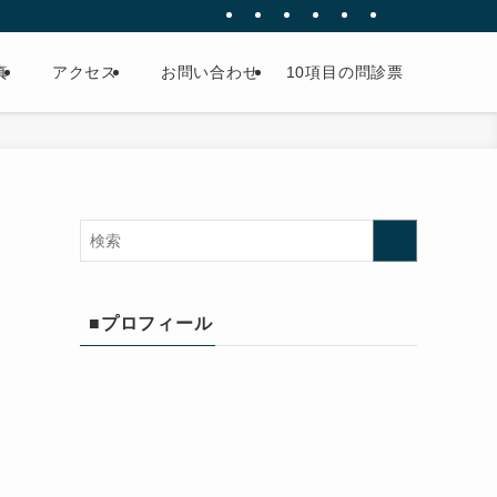
真
アクセス
お問い合わせ
10項目の問診票
■プロフィール