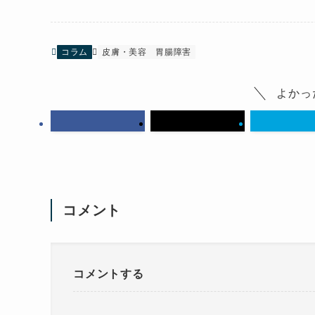
コラム
皮膚・美容
胃腸障害
よかっ
コメント
コメントする