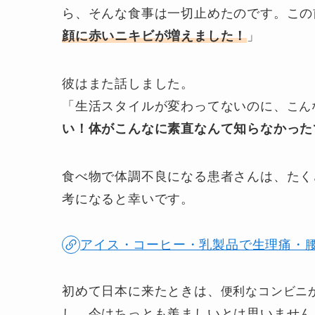
ら、そんな食事は一切止めたのです。この
顔に赤いニキビが増えました！
」
彼はまた話しました。
「生活スタイルが変わってないのに、
こん
い！体がこんなに素直なんて知らなかった
食べ物で体調不良になる患者さんは、たく
考になると幸いです。
アイス・コーヒー・乳製品で生理痛・
初めて日本に来たときは、
便利なコンビニ
し、今はちっとも羨ましいとは思いません