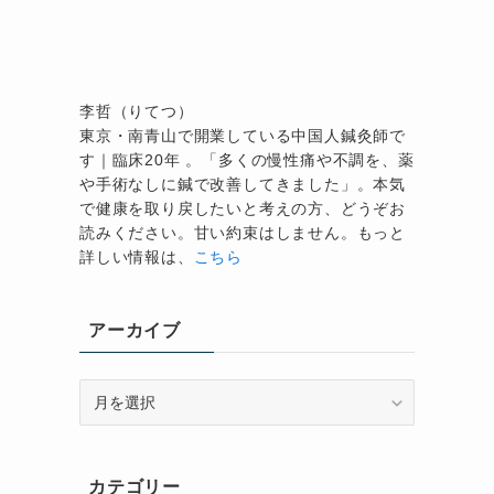
李哲（りてつ）
東京・南青山で開業している中国人鍼灸師で
す｜臨床20年 。「多くの慢性痛や不調を、薬
や手術なしに鍼で改善してきました」。本気
で健康を取り戻したいと考えの方、どうぞお
読みください。甘い約束はしません。もっと
詳しい情報は、
こちら
アーカイブ
ア
ー
カ
イ
カテゴリー
ブ