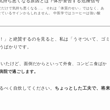
気持ち悪くなる原因とは？体が警告する危険信号
だだけで気持ち悪くなる…。 それは「体質のせい」ではなく、あ
せているサインかもしれません。 中医学ではコーヒーは強い酸
！」と絶賛するのを見ると、私は「うそついて、ゴ
うばかりです。
書いたけど、
面倒だからといって外食、コンビニ食ばか
病院で過ごします。
るべく自炊してください。
ちょっとした工夫で、将