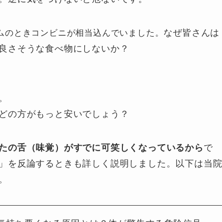
ムのときコンビニが相当込んでいました。
なぜ皆さんは
良さそうな食べ物にしないか？
。
どの方がもっと安いでしょう？
たの舌（味覚）がすでに可笑しくなっているから
で
」を反論するときも詳しく説明しました。以下は当
。