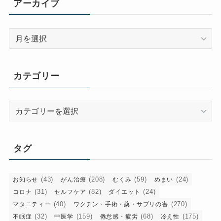
アーカイブ
ア
ー
カ
イ
カテゴリー
ブ
カ
テ
ゴ
リ
タグ
ー
(43)
(208)
(59)
(24)
お知らせ
がん治療
むくみ
めまい
(31)
(82)
(24)
コロナ
セルフケア
ダイエット
(40)
(270)
マタニティー
ワクチン・手術・薬・サプリの害
(32)
(159)
(68)
(175)
不眠症
中医学
倦怠感・疲労
冷え性