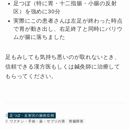
足つぼ（特に胃・十二指腸・小腸の反射
区）を強めに30分
実際にこの患者さんは左足が終わった時点
で胃が動き出し、右足終了と同時にバリウ
ムが腸に落ちました
足もみしても気持ち悪いのが取れないとき、
信頼できる漢方医もしくは鍼灸師に治療して
もらってください。
足つぼ・反射区の施術症例
ワクチン・手術・薬・サプリの害
胃腸障害