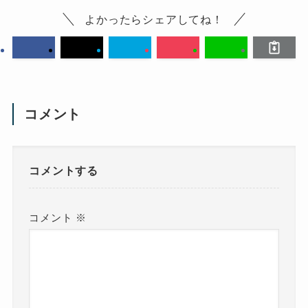
よかったらシェアしてね！
コメント
コメントする
コメント
※