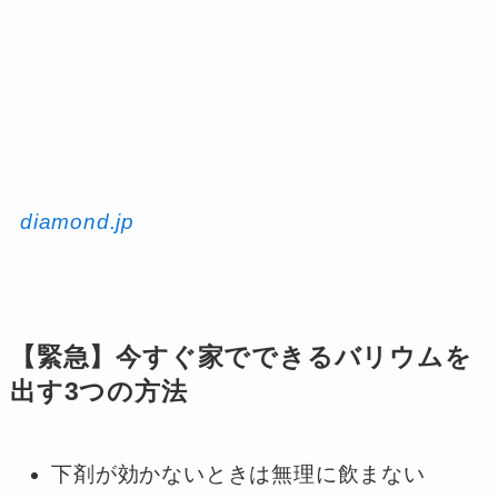
diamond.jp
【緊急】今すぐ家でできるバリウムを
出す3つの方法
下剤が効かないときは無理に飲まない