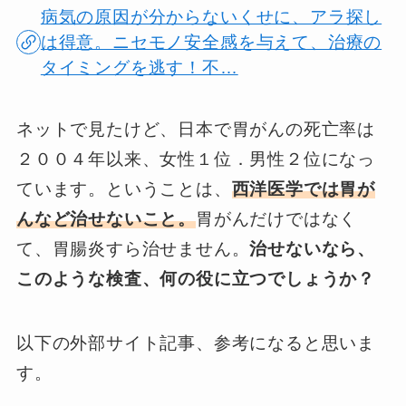
病気の原因が分からないくせに、アラ探し
は得意。ニセモノ安全感を与えて、治療の
タイミングを逃す！不…
ネットで見たけど、日本で胃がんの死亡率は
２００４年以来、女性１位．男性２位になっ
ています。ということは、
西洋医学では胃が
んなど治せないこと。
胃がんだけではなく
て、胃腸炎すら治せません。
治せないなら、
このような検査、何の役に立つでしょうか？
以下の外部サイト記事、参考になると思いま
す。