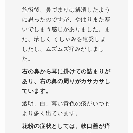
施術後、鼻づまりは解消したよう
に思ったのですが、やはりまた塞
いでしまう感じがありました。ま
た、珍しく くしゃみを連発しま
したし、ムズムズ痒みがしまし
た。
右の鼻から耳に掛けての詰まりが
あり、右の鼻の周りがカサカサし
ています。
透明、白、薄い黄色の痰がいつも
より多く出ています。
花粉の症状としては、軟口蓋が痒