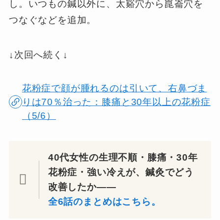
し。いつもの鍼以外に、太谿穴から崑崙穴を
つなぐなどを追加。
↓次回へ続く↓
花粉症で顔が腫れるのは引いて、右鼻づま
りは70％治った：膝痛と30年以上の花粉症
（5/6）
40代女性の生理不順・膝痛・30年
花粉症・強い冷えが、鍼灸でどう
改善したか——
全6話のまとめはこちら。