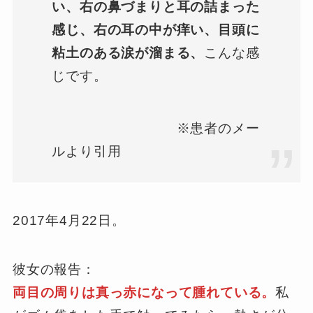
い、右の鼻づまりと耳の詰まった
感じ、右の耳の中が痒い、目頭に
粘土のある涙が溜まる、
こんな感
じです。
※患者のメー
ルより引用
2017年4月22日。
彼女の報告：
両目の周りは真っ赤になって腫れている。
私