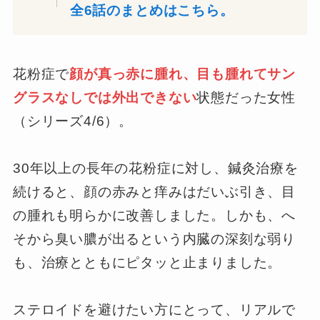
全6話のまとめはこちら。
花粉症で
顔が真っ赤に腫れ、目も腫れてサン
グラスなしでは外出できない
状態だった女性
（シリーズ4/6）。
30年以上の長年の花粉症に対し、鍼灸治療を
続けると、顔の赤みと痒みはだいぶ引き、目
の腫れも明らかに改善しました。しかも、へ
そから臭い膿が出るという内臓の深刻な弱り
も、治療とともにピタッと止まりました。
ステロイドを避けたい方にとって、リアルで