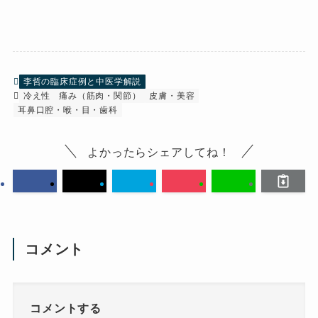
李哲の臨床症例と中医学解説
冷え性
痛み（筋肉・関節）
皮膚・美容
耳鼻口腔・喉・目・歯科
よかったらシェアしてね！
コメント
コメントする