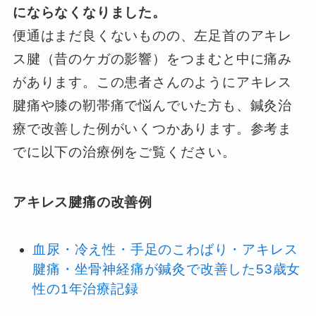
にならなくなりました。
便通はまだ良くないものの、左足首のアキレ
ス腱（昔のケガの影響）をつまむと中に痛み
があります。この患者さんのようにアキレス
腱痛や膝の靭帯痛で悩んでいた方も、鍼灸治
療で改善した例がいくつかあります。参考ま
でに以下の治療例をご覧ください。
アキレス腱痛の改善例
血尿・冷え性・手足のこわばり・アキレス
腱痛・坐骨神経痛が鍼灸で改善した53歳女
性の1年治療記録