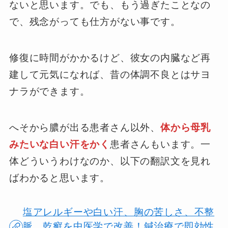
ないと思います。でも、もう過ぎたことなの
で、残念がっても仕方がない事です。
修復に時間がかかるけど、彼女の内臓など再
建して元気になれば、昔の体調不良とはサヨ
ナラができます。
へそから膿が出る患者さん以外、
体から母乳
みたいな白い汗をかく
患者さんもいます。一
体どういうわけなのか、以下の翻訳文を見れ
ばわかると思います。
塩アレルギーや白い汗、胸の苦しさ、不整
脈、乾癬を中医学で改善！鍼治療で即効性