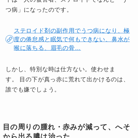
つ病」になったのです。
ステロイド剤の副作用でうつ病になり、極
度の倦怠感と眠気で何もできない、鼻水が
喉に落ちる、眉毛の骨…
しかし、特別な時は仕方ない。使わせま
す。 目の下が真っ赤に荒れて出かけるのは、
誰でも嫌でしょう。
目の周りの腫れ・赤みが減って、へそ
から出る膿は治った