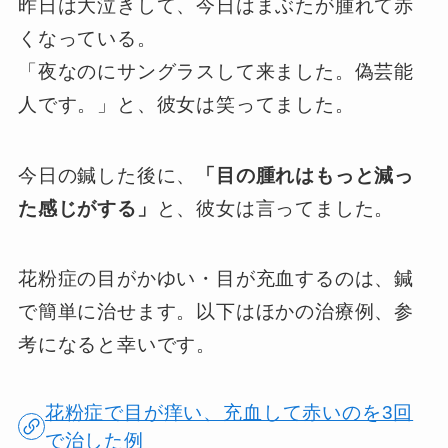
昨日は大泣きして、今日はまぶたが腫れて赤
くなっている。
「夜なのにサングラスして来ました。偽芸能
人です。」と、彼女は笑ってました。
今日の鍼した後に、
「目の腫れはもっと減っ
た感じがする」
と、彼女は言ってました。
花粉症の目がかゆい・目が充血するのは、鍼
で簡単に治せます。以下はほかの治療例、参
考になると幸いです。
花粉症で目が痒い、充血して赤いのを3回
で治した例