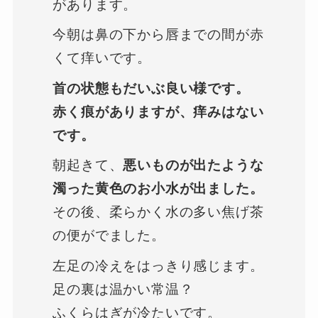
があります。
今朝は鼻の下から唇までの間が赤
くて痒いです。
首の状態もだいぶ良い様です。
赤く痕がありますが、痒みはない
です。
朝起きて、
悪いものが出たような
濁った黄色のお小水が出ました。
その後、柔らかく水の多い焦げ茶
の便がでました。
左足の冷えをはっきり感じます。
足の裏は温かい常温？
ふくらはぎが冷たいです。