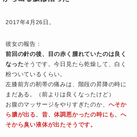
2017年4月26日。
彼女の報告：
前回の針の後、目の赤く腫れていたのは良く
なった
そうです。今日見たら乾燥して、白く
粉ついているくらい。
左膝前方の靭帯の痛みは、階段の昇降の時に
まだある。（前よりは良くなったけど）
お腹のマッサージをやりすぎたのか、
へそか
ら膿が出る
。
昔、体調悪かったの時にも、へ
そから臭い液体が出たそうです。