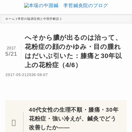
ホーム
李哲の臨床症例と中医学解説
へそから膿が出るのは治って、
花粉症の顔のかゆみ・目の腫れ
2017
5/21
はだいぶ引いた：膝痛と30年以
上の花粉症（4/6）
2017-05-21
2026-08-07
40代女性の生理不順・膝痛・30年
花粉症・強い冷えが、鍼灸でどう
改善したか——