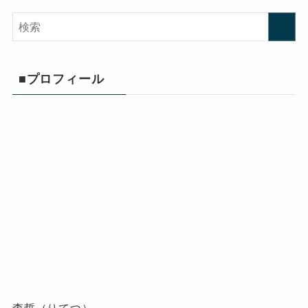
■プロフィール
李哲（りてつ）