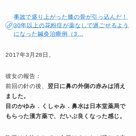
事故で盛り上がった膝の骨が引っ込んだ！
30年以上の花粉症が薬なしで過ごせるよう
になった鍼灸治療例（3…
2017年3月28日。
彼女の報告：
前回の針の後、
翌日に鼻の外側の赤みは消え
ました。
目のかゆみ．くしゃみ．鼻水は日本堂薬局で
もらった漢方薬で、だいぶ良くなった感じ。