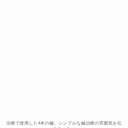
治療で使用した4本の鍼。シンプルな鍼治療の雰囲気を伝