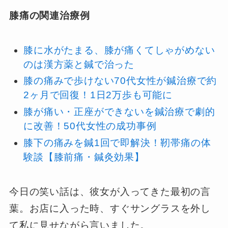
膝痛の関連治療例
膝に水がたまる、膝が痛くてしゃがめない
のは漢方薬と鍼で治った
膝の痛みで歩けない70代女性が鍼治療で約
2ヶ月で回復！1日2万歩も可能に
膝が痛い・正座ができないを鍼治療で劇的
に改善！50代女性の成功事例
膝下の痛みを鍼1回で即解決！靭帯痛の体
験談【膝前痛・鍼灸効果】
今日の笑い話は、彼女が入ってきた最初の言
葉。お店に入った時、すぐサングラスを外し
て私に見せながら言いました。