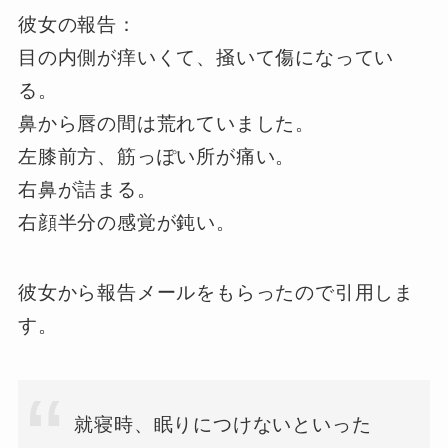
彼女の報告：
目の内側が痒いくて、掻いて傷になってい
る。
鼻から唇の間は荒れていました。
左膝前方、筋っぽい所が痛い。
右鼻が詰まる。
右顔半分の感覚が鈍い。
彼女から報告メールをもらったので引用しま
す。
就寝時、眠りにつけないといった