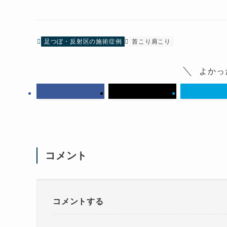
足つぼ・反射区の施術症例
首こり肩こり
よかっ
コメント
コメントする