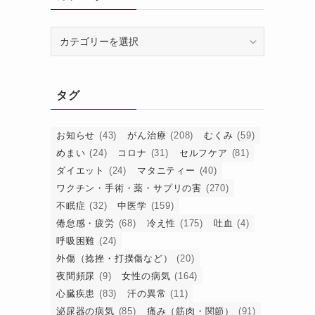
カ
テ
ゴ
リ
タグ
ー
お知らせ
(43)
がん治療
(208)
むくみ
(59)
めまい
(24)
コロナ
(31)
セルフケア
(81)
ダイエット
(24)
マタニティー
(40)
ワクチン・手術・薬・サプリの害
(270)
不眠症
(32)
中医学
(159)
倦怠感・疲労
(68)
冷え性
(175)
吐血
(4)
呼吸困難
(24)
外傷（捻挫・打撲傷など）
(20)
夜間頻尿
(9)
女性の病気
(164)
心臓疾患
(83)
汗の異常
(11)
泌尿器の病気
(85)
痛み（筋肉・関節）
(91)