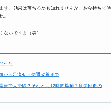
ます。効果は落ちるかも知れませんが。お金持ちで
ね。
くないですよ（笑）
だった
加から足痩せ・便通改善まで
爆発で大掃除？それとも12時間爆睡？疲労回復の