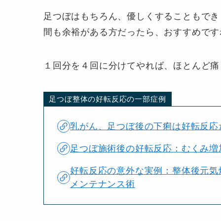
足つぼはもちろん、優しくすることもでき
間も余裕がある方だったら、おすすめです
１回分を４回に分けてやれば、ほとんど痛
足つぼ整体の好転反応の一部症例
乳がん、足つぼ後の下痢は好転反応
足つぼ施術後の好転反応：むくみ増
好転反応の意外な実例：整体後元気
メンテナンス術