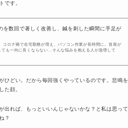
トです。
のを数回で著しく改善し、鍼を刺した瞬間に手足が
。 コロナ禍で在宅勤務が増え、パソコン作業が長時間に。首肩が
しても一向に良くならない…そんな悩みを抱える人が急増して
がひどい。だから毎回強くやっているのです。悲鳴
した顔。
が出れば、もっといいんじゃないかな？と私は思っ
ね？