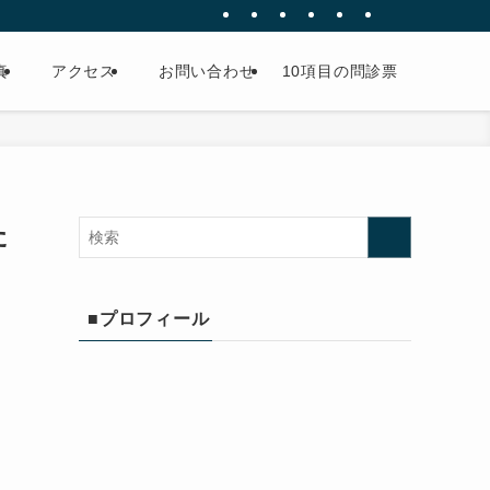
真
アクセス
お問い合わせ
10項目の問診票
た
■プロフィール