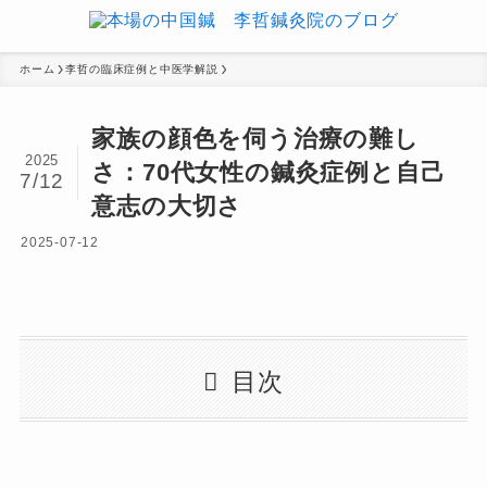
ホーム
李哲の臨床症例と中医学解説
家族の顔色を伺う治療の難し
2025
さ：70代女性の鍼灸症例と自己
7/12
意志の大切さ
2025-07-12
目次