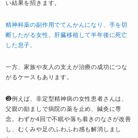
い結果を招きます。
精神科薬の副作用でてんかんになり、手を切
断したがる女性。肝臓移植して半年後に死亡
した息子。
一方、家族や友人の支えが治療の成功につな
がるケースもあります。
❸例えば、非定型精神病の女性患者さんは、
父親の励ましで病院の薬を止め、鍼灸に専
念。わずか4回で不眠や落ち着きのなさが改善
し、むくみや足のふわふわ感も解消しまし