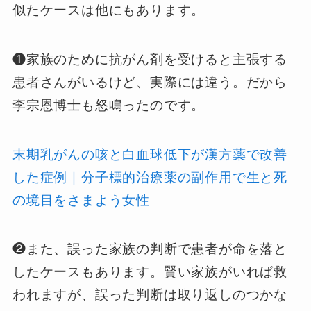
似たケースは他にもあります。
❶家族のために抗がん剤を受けると主張する
患者さんがいるけど、実際には違う。だから
李宗恩博士も怒鳴ったのです。
末期乳がんの咳と白血球低下が漢方薬で改善
した症例｜分子標的治療薬の副作用で生と死
の境目をさまよう女性
❷また、誤った家族の判断で患者が命を落と
したケースもあります。賢い家族がいれば救
われますが、誤った判断は取り返しのつかな