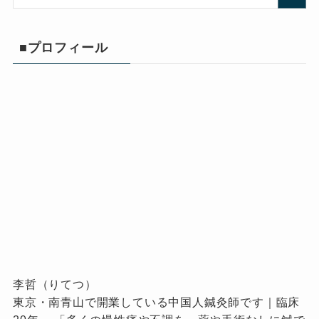
■プロフィール
李哲（りてつ）
東京・南青山で開業している中国人鍼灸師です｜臨床