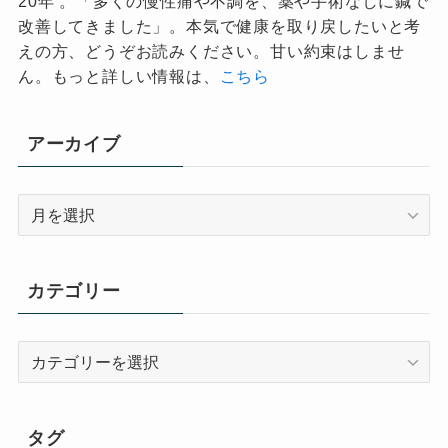
20年 。「多くの慢性痛や不調を、薬や手術なしに鍼で
改善してきました」。本気で健康を取り戻したいと考
えの方、どうぞお読みください。甘い約束はしませ
ん。もっと詳しい情報は、
こちら
アーカイブ
ア
ー
カ
イ
カテゴリー
ブ
カ
テ
ゴ
リ
タグ