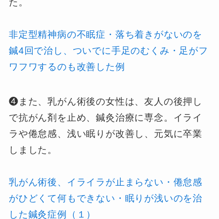
た。
非定型精神病の不眠症・落ち着きがないのを
鍼4回で治し、ついでに手足のむくみ・足がフ
ワフワするのも改善した例
❹また、乳がん術後の女性は、友人の後押し
で抗がん剤を止め、鍼灸治療に専念。イライ
ラや倦怠感、浅い眠りが改善し、元気に卒業
しました。
乳がん術後、イライラが止まらない・倦怠感
がひどくて何もできない・眠りが浅いのを治
した鍼灸症例（１）