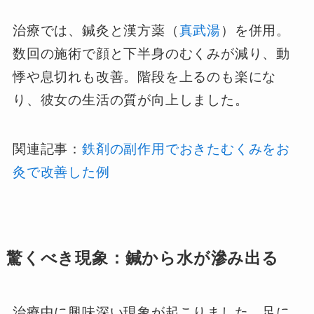
治療では、鍼灸と漢方薬（
真武湯
）を併用。
数回の施術で顔と下半身のむくみが減り、動
悸や息切れも改善。階段を上るのも楽にな
り、彼女の生活の質が向上しました。
関連記事：
鉄剤の副作用でおきたむくみをお
灸で改善した例
驚くべき現象：鍼から水が滲み出る
治療中に興味深い現象が起こりました。足に