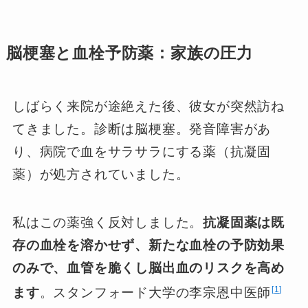
脳梗塞と血栓予防薬：家族の圧力
しばらく来院が途絶えた後、彼女が突然訪ね
てきました。診断は脳梗塞。発音障害があ
り、病院で血をサラサラにする薬（抗凝固
薬）が処方されていました。
私はこの薬強く反対しました。
抗凝固薬は既
存の血栓を溶かせず、新たな血栓の予防効果
のみで、血管を脆くし脳出血のリスクを高め
1
ます
。スタンフォード大学の李宗恩中医師