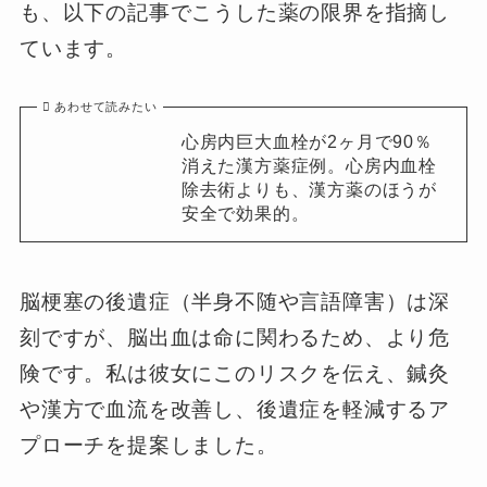
も、以下の記事でこうした薬の限界を指摘し
ています。
あわせて読みたい
心房内巨大血栓が2ヶ月で90％
消えた漢方薬症例。心房内血栓
除去術よりも、漢方薬のほうが
安全で効果的。
脳梗塞の後遺症（半身不随や言語障害）は深
刻ですが、脳出血は命に関わるため、より危
険です。私は彼女にこのリスクを伝え、鍼灸
や漢方で血流を改善し、後遺症を軽減するア
プローチを提案しました。