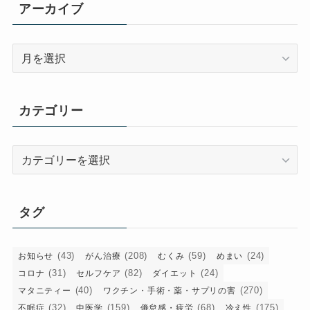
アーカイブ
ア
ー
カ
イ
カテゴリー
ブ
カ
テ
ゴ
リ
タグ
ー
(43)
(208)
(59)
(24)
お知らせ
がん治療
むくみ
めまい
(31)
(82)
(24)
コロナ
セルフケア
ダイエット
(40)
(270)
マタニティー
ワクチン・手術・薬・サプリの害
(32)
(159)
(68)
(175)
不眠症
中医学
倦怠感・疲労
冷え性