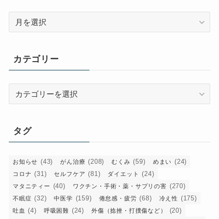
ア
ー
カ
イ
カテゴリー
ブ
カ
テ
ゴ
リ
タグ
ー
(43)
(208)
(59)
(24)
お知らせ
がん治療
むくみ
めまい
(31)
(81)
(24)
コロナ
セルフケア
ダイエット
(40)
(270)
マタニティー
ワクチン・手術・薬・サプリの害
(32)
(159)
(68)
(175)
不眠症
中医学
倦怠感・疲労
冷え性
(4)
(24)
(20)
吐血
呼吸困難
外傷（捻挫・打撲傷など）