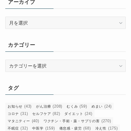
アーカイブ
ア
ー
カ
イ
カテゴリー
ブ
カ
テ
ゴ
リ
タグ
ー
(43)
(208)
(59)
(24)
お知らせ
がん治療
むくみ
めまい
(31)
(82)
(24)
コロナ
セルフケア
ダイエット
(40)
(270)
マタニティー
ワクチン・手術・薬・サプリの害
(32)
(159)
(68)
(175)
不眠症
中医学
倦怠感・疲労
冷え性